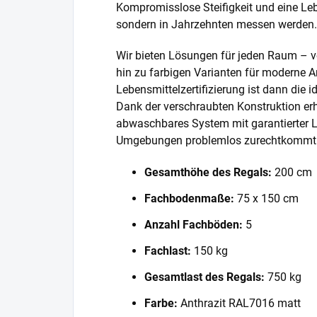
Kompromisslose Steifigkeit und eine Lebe
sondern in Jahrzehnten messen werden.
Wir bieten Lösungen für jeden Raum – v
hin zu farbigen Varianten für moderne A
Lebensmittelzertifizierung ist dann die 
Dank der verschraubten Konstruktion erh
abwaschbares System mit garantierter L
Umgebungen problemlos zurechtkommt
Gesamthöhe des Regals:
200 cm
Fachbodenmaße:
75 x 150 cm
Anzahl Fachböden:
5
Fachlast:
150 kg
Gesamtlast des Regals:
750 kg
Farbe:
Anthrazit RAL7016 matt