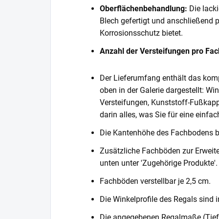
Oberflächenbehandlung:
Die lack
Blech gefertigt und anschließend 
Korrosionsschutz bietet.
Anzahl der Versteifungen pro Fa
Der Lieferumfang enthält das komp
oben in der Galerie dargestellt: Wi
Versteifungen, Kunststoff-Fußkapp
darin alles, was Sie für eine einf
Die Kantenhöhe des Fachbodens 
Zusätzliche Fachböden zur Erweite
unten unter 'Zugehörige Produkte'.
Fachböden verstellbar je 2,5 cm.
Die Winkelprofile des Regals sind i
Die angegebenen Regalmaße (Tiefe 