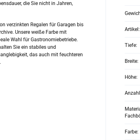
nsdauer, die Sie nicht in Jahren,
Gewich
on verzinkten Regalen für Garagen bis
Artikel
:
rchive. Unsere weiße Farbe mit
ideale Wahl für Gastronomiebetriebe.
Tiefe
:
alten Sie ein stabiles und
anglebigkeit, das auch mit feuchteren
Breite
:
.
Höhe
:
Anzahl
Materia
Fachb
Farbe
: