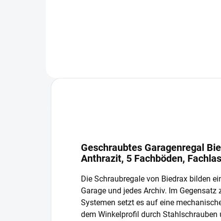
In den Warenkorb
Geschraubtes Garagenregal Bie
Anthrazit, 5 Fachböden, Fachla
Die Schraubregale von Biedrax bilden ein
Garage und jedes Archiv. Im Gegensatz
Systemen setzt es auf eine mechanisch
dem Winkelprofil durch Stahlschrauben 