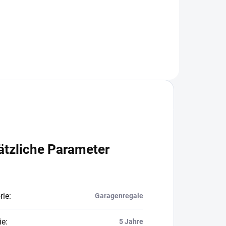
In den Warenkorb
ätzliche Parameter
rie
:
Garagenregale
ie
:
5 Jahre