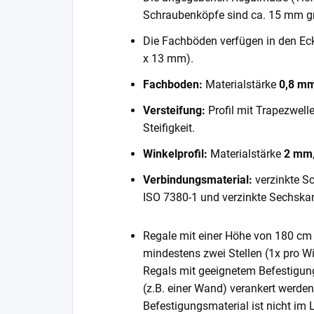
Schraubenköpfe sind ca. 15 mm gr
Die Fachböden verfügen in den E
x 13 mm).
Fachboden:
Materialstärke
0,8 m
Versteifung:
Profil mit Trapezwell
Steifigkeit.
Winkelprofil:
Materialstärke
2 mm
Verbindungsmaterial:
verzinkte S
ISO 7380-1 und verzinkte Sechska
Regale mit einer Höhe von 180 cm 
mindestens zwei Stellen (1x pro Wi
Regals mit geeignetem Befestigun
(z.B. einer Wand) verankert werde
Befestigungsmaterial ist nicht im