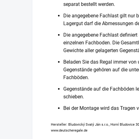
separat bestellt werden.
Die angegebene Fachlast gilt nur b
Lagergut darf die Abmessungen de
Die angegebene Fachlast definiert
einzelnen Fachboden. Die Gesamtl
Gewichte aller gelagerten Gegenst
Beladen Sie das Regal immer von 
Gegenstände gehören auf die unter
Fachböden.
Gegenstände auf die Fachböden leg
schieben.
Bei der Montage wird das Tragen
Hersteller: Bludovický Svatý Ján s.r.o., Horní Bludovice 
www.deutscheregale.de