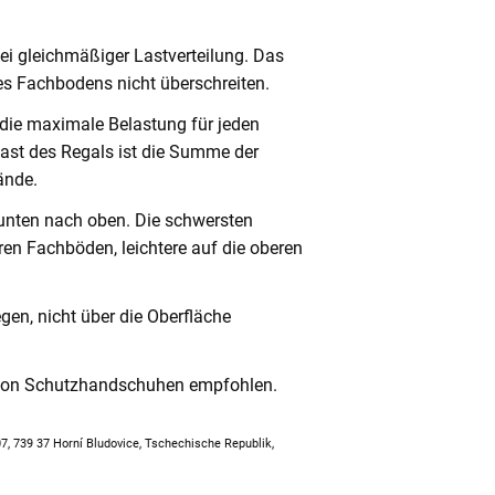
ei gleichmäßiger Lastverteilung. Das
s Fachbodens nicht überschreiten.
 die maximale Belastung für jeden
ast des Regals ist die Summe der
ände.
unten nach oben. Die schwersten
en Fachböden, leichtere auf die oberen
en, nicht über die Oberfläche
 von Schutzhandschuhen empfohlen.
307, 739 37 Horní Bludovice, Tschechische Republik,