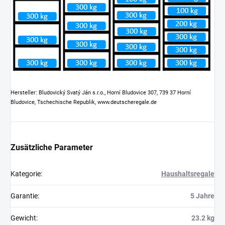
Hersteller: Bludovický Svatý Ján s.r.o., Horní Bludovice 307, 739 37 Horní
Bludovice, Tschechische Republik, www.deutscheregale.de
Zusätzliche Parameter
Kategorie
:
Haushaltsregale
Garantie
:
5 Jahre
Gewicht
:
23.2 kg