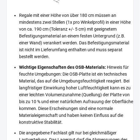
Regale mit einer Höhe von über 180 cm müssen an
mindestens zwei Stellen (1x pro Winkelprofil) in einer Höhe
von ca. 190 cm (Toleranz +/- 5 cm) mit geeignetem
Befestigungsmaterial an einem festen Untergrund (z.B.
einer Wand) verankert werden. Das Befestigungsmaterial
ist nicht im Lieferumfang enthalten und muss separat
bestellt werden.
Wichtige Eigenschaften des OSB-Materials:
Hinweis für
feuchte Umgebungen: Die OSB-Platte ist ein technisches
Material, das auf die Umgebungsfeuchtigkeit reagiert. Bei
langfristiger Einwirkung hoher Luftfeuchtigkeit kann es zu
einer leichten Volumenzunahme (Quellung) der Platte von
bis zu 10 % und einer natürlichen Aufrauung der Oberfläche
kommen. Diese Erscheinungen sind eine normale
Materialeigenschaft und haben keinen Einfluss auf die
konstruktive Stabilität.
Die angegebene Fachlast gilt nur bei gleichmäßiger
Lastverteilung. Das Lagergut darf die Abmessungen des