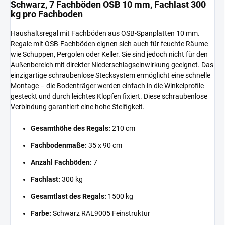
Schwarz, 7 Fachböden OSB 10 mm, Fachlast 300
kg pro Fachboden
Haushaltsregal mit Fachböden aus OSB-Spanplatten 10 mm.
Regale mit OSB-Fachböden eignen sich auch für feuchte Räume
wie Schuppen, Pergolen oder Keller. Sie sind jedoch nicht für den
Außenbereich mit direkter Niederschlagseinwirkung geeignet. Das
einzigartige schraubenlose Stecksystem ermöglicht eine schnelle
Montage – die Bodenträger werden einfach in die Winkelprofile
gesteckt und durch leichtes Klopfen fixiert. Diese schraubenlose
Verbindung garantiert eine hohe Steifigkeit.
Gesamthöhe des Regals:
210 cm
Fachbodenmaße:
35 x 90 cm
Anzahl Fachböden:
7
Fachlast:
300 kg
Gesamtlast des Regals:
1500 kg
Farbe:
Schwarz RAL9005 Feinstruktur