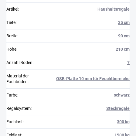
Artikel
:
Haushaltsregale
Tiefe
:
35 cm
Breite
:
90 cm
Höhe
:
210 cm
Anzahl Böden
:
7
Material der
OSB-Platte 10 mm für Feuchtbereiche
Fachböden
:
Farbe
:
schwarz
Regalsystem
:
Steckregale
Fachlast
:
300 kg
Feldlast
:
1500 kg