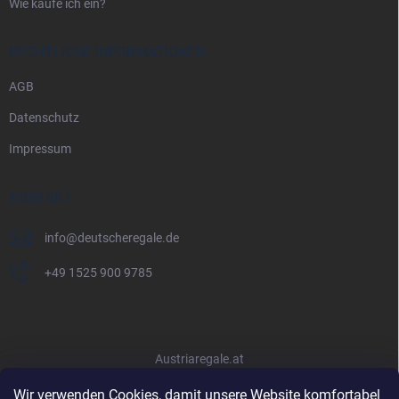
Wie kaufe ich ein?
RECHTLICHE INFORMATIONEN
AGB
Datenschutz
Impressum
KONTAKT
info
@
deutscheregale.de
+49 1525 900 9785
Austriaregale.at
Wir verwenden Cookies, damit unsere Website komfortabel