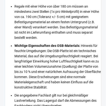
Regale mit einer Höhe von über 180 cm müssen an
mindestens zwei Stellen (1x pro Winkelprofil) in einer Höhe
von ca. 190 cm (Toleranz +/- 5 cm) mit geeignetem
Befestigungsmaterial an einem festen Untergrund (z.B.
einer Wand) verankert werden. Das Befestigungsmaterial
ist nicht im Lieferumfang enthalten und muss separat
bestellt werden.
Wichtige Eigenschaften des OSB-Materials:
Hinweis für
feuchte Umgebungen: Die OSB-Platte ist ein technisches
Material, das auf die Umgebungsfeuchtigkeit reagiert. Bei
langfristiger Einwirkung hoher Luftfeuchtigkeit kann es zu
einer leichten Volumenzunahme (Quellung) der Platte von
bis zu 10 % und einer natürlichen Aufrauung der Oberfläche
kommen. Diese Erscheinungen sind eine normale
Materialeigenschaft und haben keinen Einfluss auf die
konstruktive Stabilität.
Die angegebene Fachlast gilt nur bei gleichmäßiger
Lastverteilung. Das Lagergut darf die Abmessungen des
Fachbodens nicht überschreiten.