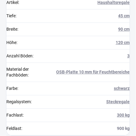
Artikel
:
Haushaltsregale
Tiefe
:
45 cm
Breite
:
90 cm
Höhe
:
120 cm
Anzahl Böden
:
3
Material der
OSB-Platte 10 mm für Feuchtbereiche
Fachböden
:
Farbe
:
schwarz
Regalsystem
:
Steckregale
Fachlast
:
300 kg
Feldlast
:
900 kg