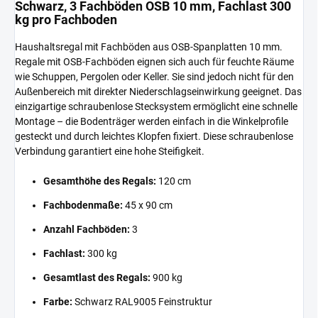
Schwarz, 3 Fachböden OSB 10 mm, Fachlast 300
kg pro Fachboden
Haushaltsregal mit Fachböden aus OSB-Spanplatten 10 mm.
Regale mit OSB-Fachböden eignen sich auch für feuchte Räume
wie Schuppen, Pergolen oder Keller. Sie sind jedoch nicht für den
Außenbereich mit direkter Niederschlagseinwirkung geeignet. Das
einzigartige schraubenlose Stecksystem ermöglicht eine schnelle
Montage – die Bodenträger werden einfach in die Winkelprofile
gesteckt und durch leichtes Klopfen fixiert. Diese schraubenlose
Verbindung garantiert eine hohe Steifigkeit.
Gesamthöhe des Regals:
120 cm
Fachbodenmaße:
45 x 90 cm
Anzahl Fachböden:
3
Fachlast:
300 kg
Gesamtlast des Regals:
900 kg
Farbe:
Schwarz RAL9005 Feinstruktur