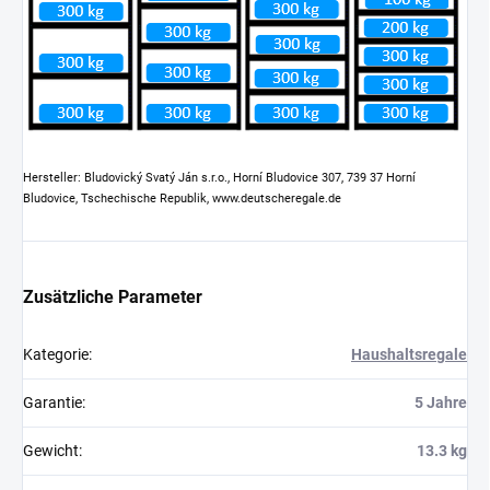
Hersteller: Bludovický Svatý Ján s.r.o., Horní Bludovice 307, 739 37 Horní
Bludovice, Tschechische Republik, www.deutscheregale.de
Zusätzliche Parameter
Kategorie
:
Haushaltsregale
Garantie
:
5 Jahre
Gewicht
:
13.3 kg