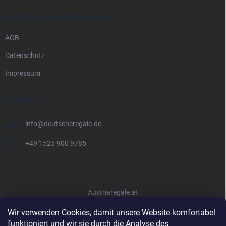
RECHTLICHE INFORMATIONEN
AGB
Datenschutz
Impressum
KONTAKT
info
@
deutscheregale.de
+49 1525 900 9785
Austriaregale.at
Wir verwenden Cookies, damit unsere Website komfortabel
funktioniert und wir sie durch die Analyse des