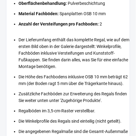
Oberflächenbehandlung:
Pulverbeschichtung
Material Fachböden:
Spanplatten OSB 10 mm
Anzahl der Versteifungen pro Fachboden:
2
Der Lieferumfang enthält das komplette Regal, wie auf dem
ersten Bild oben in der Galerie dargestellt: Winkelprofile,
Fachböden inklusive Versteifungen und Kunststoff-
Fußkappen. Sie finden darin alles, was Sie für eine einfache
Montage benötigen.
Die Höhe des Fachbodens inklusive OSB 10 mm beträgt 62
mm (der Boden ragt 5 mm über die Trägerkante hinaus).
Zusätzliche Fachböden zur Erweiterung des Regals finden
Sie weiter unten unter 'Zugehörige Produkte'.
Regalböden im 3,5-cm-Raster verstellbar.
Die Winkelprofile des Regals sind einteilig (nicht geteilt).
Die angegebenen Regalmaße sind die Gesamt-Außenmaße