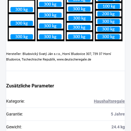
Hersteller: Bludovický Svatý Ján s.r.o., Horní Bludovice 307, 739 37 Horní
Bludovice, Tschechische Republik, www.deutscheregale.de
Zusätzliche Parameter
Kategorie
:
Haushaltsregale
Garantie
:
5 Jahre
Gewicht
:
24.4 kg