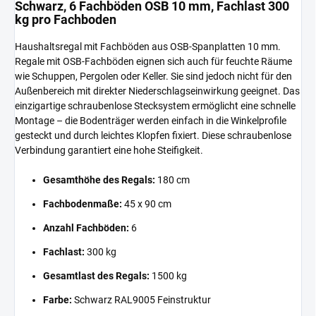
Schwarz, 6 Fachböden OSB 10 mm, Fachlast 300
kg pro Fachboden
Haushaltsregal mit Fachböden aus OSB-Spanplatten 10 mm.
Regale mit OSB-Fachböden eignen sich auch für feuchte Räume
wie Schuppen, Pergolen oder Keller. Sie sind jedoch nicht für den
Außenbereich mit direkter Niederschlagseinwirkung geeignet. Das
einzigartige schraubenlose Stecksystem ermöglicht eine schnelle
Montage – die Bodenträger werden einfach in die Winkelprofile
gesteckt und durch leichtes Klopfen fixiert. Diese schraubenlose
Verbindung garantiert eine hohe Steifigkeit.
Gesamthöhe des Regals:
180 cm
Fachbodenmaße:
45 x 90 cm
Anzahl Fachböden:
6
Fachlast:
300 kg
Gesamtlast des Regals:
1500 kg
Farbe:
Schwarz RAL9005 Feinstruktur