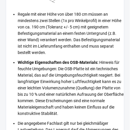
Regale mit einer Höhe von über 180 cm müssen an
mindestens zwei Stellen (1x pro Winkelprofil) in einer Höhe
von ca. 190 cm (Toleranz +/- 5 cm) mit geeignetem
Befestigungsmaterial an einem festen Untergrund (z.B.
einer Wand) verankert werden. Das Befestigungsmaterial
ist nicht im Lieferumfang enthalten und muss separat
bestellt werden.
Wichtige Eigenschaften des OSB-Materials:
Hinweis für
feuchte Umgebungen: Die OSB-Platte ist ein technisches
Material, das auf die Umgebungsfeuchtigkeit reagiert. Bei
langfristiger Einwirkung hoher Luftfeuchtigkeit kann es zu
einer leichten Volumenzunahme (Quellung) der Platte von
bis zu 10 % und einer natürlichen Aufrauung der Oberfläche
kommen. Diese Erscheinungen sind eine normale
Materialeigenschaft und haben keinen Einfluss auf die
konstruktive Stabilität.
Die angegebene Fachlast gilt nur bei gleichmäßiger
Lastverteilung. Das Lagergut darf die Abmessungen des