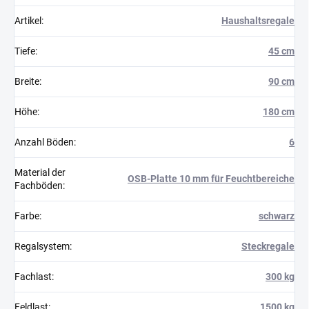
Artikel
:
Haushaltsregale
Tiefe
:
45 cm
Breite
:
90 cm
Höhe
:
180 cm
Anzahl Böden
:
6
Material der
OSB-Platte 10 mm für Feuchtbereiche
Fachböden
:
Farbe
:
schwarz
Regalsystem
:
Steckregale
Fachlast
:
300 kg
Feldlast
:
1500 kg