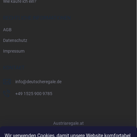
Wie kaufe ich ein?
RECHTLICHE INFORMATIONEN
AGB
Datenschutz
Impressum
KONTAKT
info
@
deutscheregale.de
+49 1525 900 9785
Austriaregale.at
Wir verwenden Cookies, damit unsere Website komfortabel