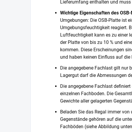
Lieferumfang enthalten und muss s
Wichtige Eigenschaften des OSB-
Umgebungen: Die OSB-Platte ist ein
Umgebungsfeuchtigkeit reagiert. Be
Luftfeuchtigkeit kann es zu einer
der Platte von bis zu 10 % und ein
kommen. Diese Erscheinungen sind
und haben keinen Einfluss auf die k
Die angegebene Fachlast gilt nur b
Lagergut darf die Abmessungen de
Die angegebene Fachlast definiert
einzelnen Fachboden. Die Gesamtl
Gewichte aller gelagerten Gegenst
Beladen Sie das Regal immer von 
Gegenstände gehören auf die unter
Fachböden (siehe Abbildung unten