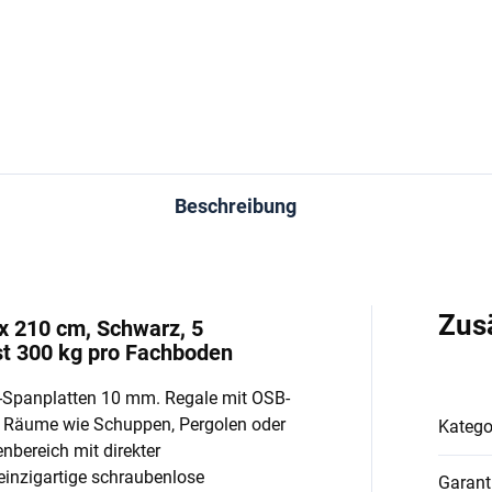
In den Warenkorb
In den Warenkorb
Beschreibung
Zus
 x 210 cm, Schwarz, 5
t 300 kg pro Fachboden
-Spanplatten 10 mm. Regale mit OSB-
e Räume wie Schuppen, Pergolen oder
Katego
enbereich mit direkter
einzigartige schraubenlose
Garant