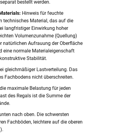
eparat bestellt werden.
Materials:
Hinweis für feuchte
 technisches Material, das auf die
i langfristiger Einwirkung hoher
 leichten Volumenzunahme (Quellung)
er natürlichen Aufrauung der Oberfläche
 eine normale Materialeigenschaft
onstruktive Stabilität.
ei gleichmäßiger Lastverteilung. Das
s Fachbodens nicht überschreiten.
 die maximale Belastung für jeden
ast des Regals ist die Summe der
ände.
unten nach oben. Die schwersten
en Fachböden, leichtere auf die oberen
).