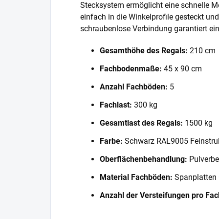
Stecksystem ermöglicht eine schnelle 
einfach in die Winkelprofile gesteckt und
schraubenlose Verbindung garantiert eine
Gesamthöhe des Regals:
210 cm
Fachbodenmaße:
45 x 90 cm
Anzahl Fachböden:
5
Fachlast:
300 kg
Gesamtlast des Regals:
1500 kg
Farbe:
Schwarz RAL9005 Feinstru
Oberflächenbehandlung:
Pulverbe
Material Fachböden:
Spanplatten
Anzahl der Versteifungen pro Fa