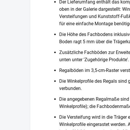
Der Lieferumfang enthält das komp
oben in der Galerie dargestellt: Wi
Versteifungen und Kunststoff-Fußka
für eine einfache Montage benötig
Die Höhe des Fachbodens inklusi
Boden ragt 5 mm über die Trägerka
Zusätzliche Fachböden zur Erweite
unten unter 'Zugehörige Produkte'.
Regalböden im 3,5-cm-Raster verste
Die Winkelprofile des Regals sind 
verbunden.
Die angegebenen Regalmaße sind 
Winkelprofile); die Fachbodenmaße
Die Versteifung wird in die Träger 
Winkelprofile eingerastet werden. 