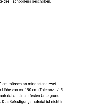
Mitte des Fachbodens geschoben.
80 cm müssen an mindestens zwei
ner Höhe von ca. 190 cm (Toleranz +/- 5
aterial an einem festen Untergrund
. Das Befestigungsmaterial ist nicht im