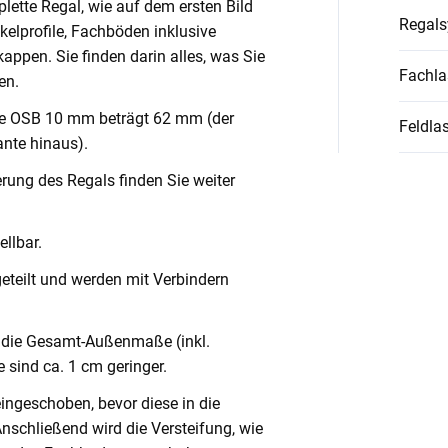
lette Regal, wie auf dem ersten Bild
Regal
nkelprofile, Fachböden inklusive
ppen. Sie finden darin alles, was Sie
Fachla
en.
ve OSB 10 mm beträgt 62 mm (der
Feldlas
nte hinaus).
rung des Regals finden Sie weiter
llbar.
geteilt und werden mit Verbindern
die Gesamt-Außenmaße (inkl.
 sind ca. 1 cm geringer.
eingeschoben, bevor diese in die
Anschließend wird die Versteifung, wie