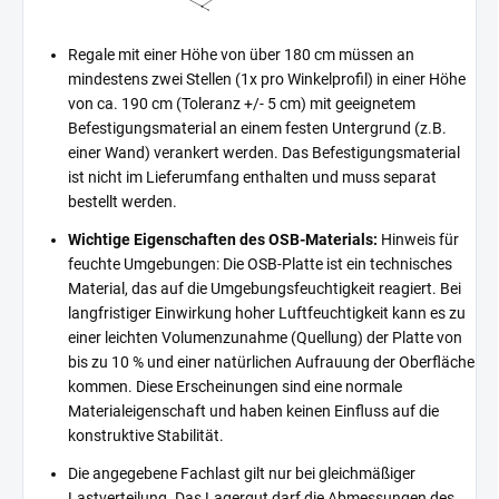
Regale mit einer Höhe von über 180 cm müssen an
mindestens zwei Stellen (1x pro Winkelprofil) in einer Höhe
von ca. 190 cm (Toleranz +/- 5 cm) mit geeignetem
Befestigungsmaterial an einem festen Untergrund (z.B.
einer Wand) verankert werden. Das Befestigungsmaterial
ist nicht im Lieferumfang enthalten und muss separat
bestellt werden.
Wichtige Eigenschaften des OSB-Materials:
Hinweis für
feuchte Umgebungen: Die OSB-Platte ist ein technisches
Material, das auf die Umgebungsfeuchtigkeit reagiert. Bei
langfristiger Einwirkung hoher Luftfeuchtigkeit kann es zu
einer leichten Volumenzunahme (Quellung) der Platte von
bis zu 10 % und einer natürlichen Aufrauung der Oberfläche
kommen. Diese Erscheinungen sind eine normale
Materialeigenschaft und haben keinen Einfluss auf die
konstruktive Stabilität.
Die angegebene Fachlast gilt nur bei gleichmäßiger
Lastverteilung. Das Lagergut darf die Abmessungen des