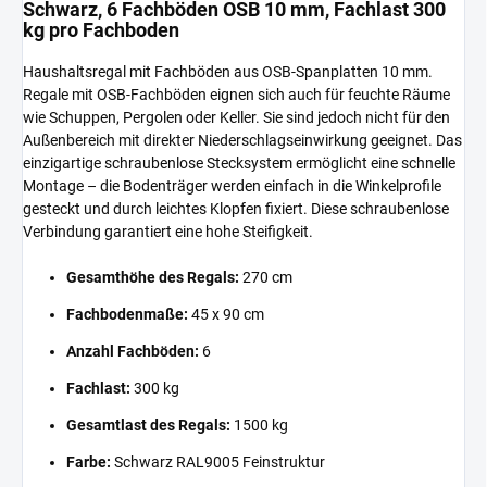
Schwarz, 6 Fachböden OSB 10 mm, Fachlast 300
kg pro Fachboden
Haushaltsregal mit Fachböden aus OSB-Spanplatten 10 mm.
Regale mit OSB-Fachböden eignen sich auch für feuchte Räume
wie Schuppen, Pergolen oder Keller. Sie sind jedoch nicht für den
Außenbereich mit direkter Niederschlagseinwirkung geeignet. Das
einzigartige schraubenlose Stecksystem ermöglicht eine schnelle
Montage – die Bodenträger werden einfach in die Winkelprofile
gesteckt und durch leichtes Klopfen fixiert. Diese schraubenlose
Verbindung garantiert eine hohe Steifigkeit.
Gesamthöhe des Regals:
270 cm
Fachbodenmaße:
45 x 90 cm
Anzahl Fachböden:
6
Fachlast:
300 kg
Gesamtlast des Regals:
1500 kg
Farbe:
Schwarz RAL9005 Feinstruktur