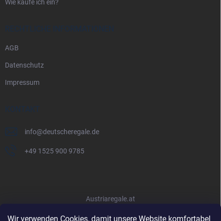
Wie kaufe ich ein?
RECHTLICHE INFORMATIONEN
AGB
Datenschutz
Impressum
KONTAKT
info
@
deutscheregale.de
+49 1525 900 9785
Austriaregale.at
Wir verwenden Cookies, damit unsere Website komfortabel