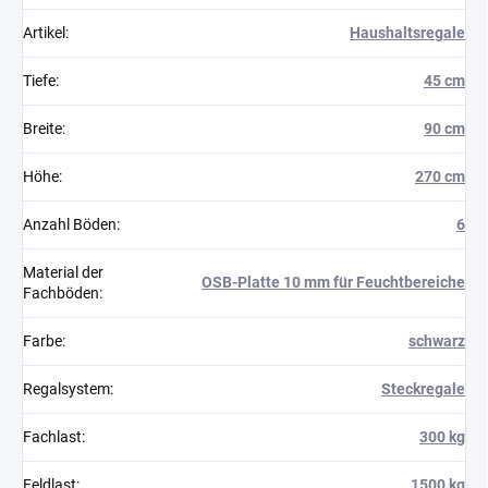
Artikel
:
Haushaltsregale
Tiefe
:
45 cm
Breite
:
90 cm
Höhe
:
270 cm
Anzahl Böden
:
6
Material der
OSB-Platte 10 mm für Feuchtbereiche
Fachböden
:
Farbe
:
schwarz
Regalsystem
:
Steckregale
Fachlast
:
300 kg
Feldlast
:
1500 kg