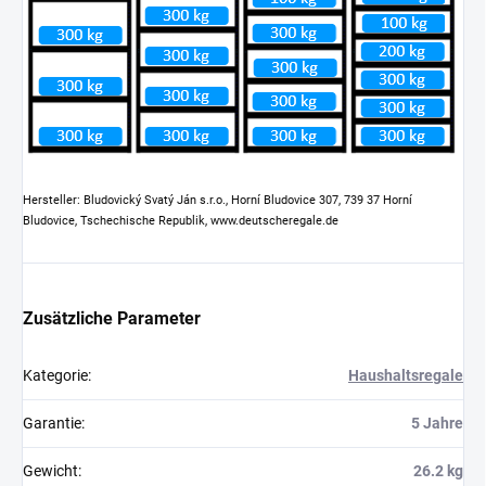
Hersteller: Bludovický Svatý Ján s.r.o., Horní Bludovice 307, 739 37 Horní
Bludovice, Tschechische Republik, www.deutscheregale.de
Zusätzliche Parameter
Kategorie
:
Haushaltsregale
Garantie
:
5 Jahre
Gewicht
:
26.2 kg