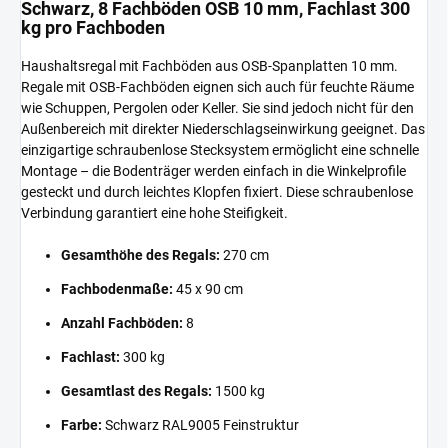
Schwarz, 8 Fachböden OSB 10 mm, Fachlast 300
kg pro Fachboden
Haushaltsregal mit Fachböden aus OSB-Spanplatten 10 mm.
Regale mit OSB-Fachböden eignen sich auch für feuchte Räume
wie Schuppen, Pergolen oder Keller. Sie sind jedoch nicht für den
Außenbereich mit direkter Niederschlagseinwirkung geeignet. Das
einzigartige schraubenlose Stecksystem ermöglicht eine schnelle
Montage – die Bodenträger werden einfach in die Winkelprofile
gesteckt und durch leichtes Klopfen fixiert. Diese schraubenlose
Verbindung garantiert eine hohe Steifigkeit.
Gesamthöhe des Regals:
270 cm
Fachbodenmaße:
45 x 90 cm
Anzahl Fachböden:
8
Fachlast:
300 kg
Gesamtlast des Regals:
1500 kg
Farbe:
Schwarz RAL9005 Feinstruktur