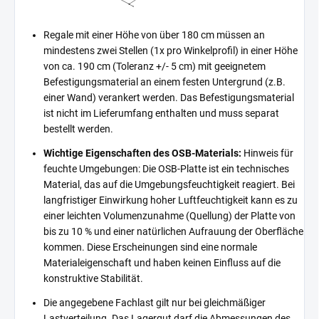
Regale mit einer Höhe von über 180 cm müssen an
mindestens zwei Stellen (1x pro Winkelprofil) in einer Höhe
von ca. 190 cm (Toleranz +/- 5 cm) mit geeignetem
Befestigungsmaterial an einem festen Untergrund (z.B.
einer Wand) verankert werden. Das Befestigungsmaterial
ist nicht im Lieferumfang enthalten und muss separat
bestellt werden.
Wichtige Eigenschaften des OSB-Materials:
Hinweis für
feuchte Umgebungen: Die OSB-Platte ist ein technisches
Material, das auf die Umgebungsfeuchtigkeit reagiert. Bei
langfristiger Einwirkung hoher Luftfeuchtigkeit kann es zu
einer leichten Volumenzunahme (Quellung) der Platte von
bis zu 10 % und einer natürlichen Aufrauung der Oberfläche
kommen. Diese Erscheinungen sind eine normale
Materialeigenschaft und haben keinen Einfluss auf die
konstruktive Stabilität.
Die angegebene Fachlast gilt nur bei gleichmäßiger
Lastverteilung. Das Lagergut darf die Abmessungen des