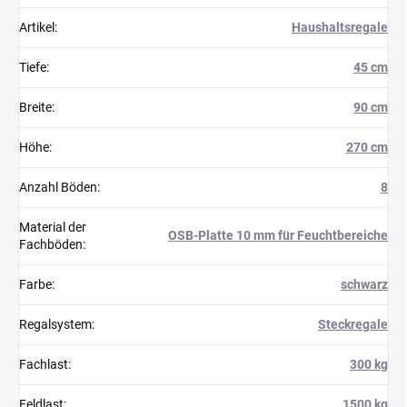
Artikel
:
Haushaltsregale
Tiefe
:
45 cm
Breite
:
90 cm
Höhe
:
270 cm
Anzahl Böden
:
8
Material der
OSB-Platte 10 mm für Feuchtbereiche
Fachböden
:
Farbe
:
schwarz
Regalsystem
:
Steckregale
Fachlast
:
300 kg
Feldlast
:
1500 kg