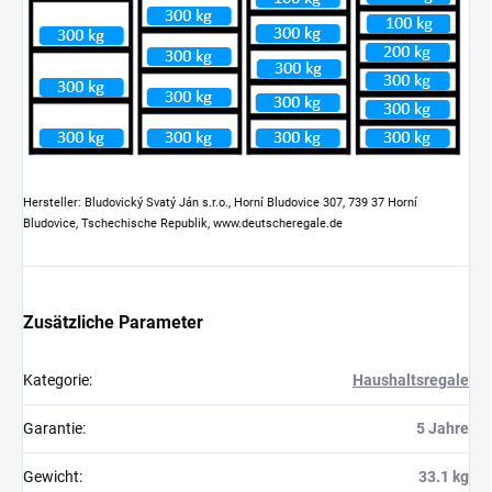
Hersteller: Bludovický Svatý Ján s.r.o., Horní Bludovice 307, 739 37 Horní
Bludovice, Tschechische Republik, www.deutscheregale.de
Zusätzliche Parameter
Kategorie
:
Haushaltsregale
Garantie
:
5 Jahre
Gewicht
:
33.1 kg