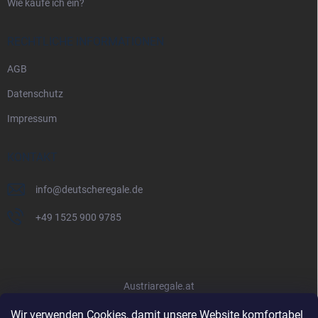
Wie kaufe ich ein?
RECHTLICHE INFORMATIONEN
AGB
Datenschutz
Impressum
KONTAKT
info
@
deutscheregale.de
+49 1525 900 9785
Austriaregale.at
Wir verwenden Cookies, damit unsere Website komfortabel