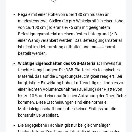
Regale mit einer Höhe von über 180 cm müssen an
mindestens zwei Stellen (1x pro Winkelprofil) in einer Höhe
von ca. 190 cm (Toleranz +/- 5 cm) mit geeignetem
Befestigungsmaterial an einem festen Untergrund (z.B.
einer Wand) verankert werden. Das Befestigungsmaterial
ist nicht im Lieferumfang enthalten und muss separat
bestellt werden.
Wichtige Eigenschaften des OSB-Materials:
Hinweis für
feuchte Umgebungen: Die OSB-Platte ist ein technisches
Material, das auf die Umgebungsfeuchtigkeit reagiert. Bei
langfristiger Einwirkung hoher Luftfeuchtigkeit kann es zu
einer leichten Volumenzunahme (Quellung) der Platte von
bis zu 10 % und einer natürlichen Aufrauung der Oberfläche
kommen. Diese Erscheinungen sind eine normale
Materialeigenschaft und haben keinen Einfluss auf die
konstruktive Stabilität.
Die angegebene Fachlast gilt nur bei gleichmäßiger
Lastverteilung. Das Lagergut darf die Abmessungen des