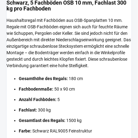
Schwarz, 5 Fachböden OSB 10 mm, Fachlast 300
kg pro Fachboden
Haushaltsregal mit Fachböden aus OSB-Spanplatten 10 mm.
Regale mit OSB-Fachböden eignen sich auch für feuchte Räume
wie Schuppen, Pergolen oder Keller. Sie sind jedoch nicht für den
Außenbereich mit direkter Niederschlagseinwirkung geeignet. Das
einzigartige schraubenlose Stecksystem ermöglicht eine schnelle
Montage – die Bodenträger werden einfach in die Winkelprofile
gesteckt und durch leichtes Klopfen fixiert. Diese schraubenlose
Verbindung garantiert eine hohe Steifigkeit.
Gesamthöhe des Regals:
180 cm
Fachbodenmaße:
50 x 90 cm
Anzahl Fachböden:
5
Fachlast:
300 kg
Gesamtlast des Regals:
1500 kg
Farbe:
Schwarz RAL9005 Feinstruktur