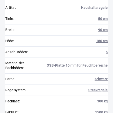
Artikel
:
Haushaltsregale
Tiefe
:
50 cm
Breite
:
90 cm
Höhe
:
180 cm
Anzahl Böden
:
5
Material der
OSB-Platte 10 mm für Feuchtbereiche
Fachböden
:
Farbe
:
schwarz
Regalsystem
:
Steckregale
Fachlast
:
300 kg
Feldlast
:
1500 kg