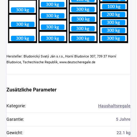
Hersteller: Bludovický Svatý Ján s.r.o., Horní Bludovice 307, 739 37 Horní
Bludovice, Tschechische Republik, www.deutscheregale.de
Zusätzliche Parameter
Kategorie
:
Haushaltsregale
Garantie
:
5 Jahre
Gewicht
:
22.1 kg