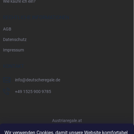
Wie kaufe ich ein?
RECHTLICHE INFORMATIONEN
AGB
Datenschutz
Impressum
KONTAKT
info
@
deutscheregale.de
+49 1525 900 9785
Austriaregale.at
Wir verwenden Cookies, damit unsere Website komfortabel