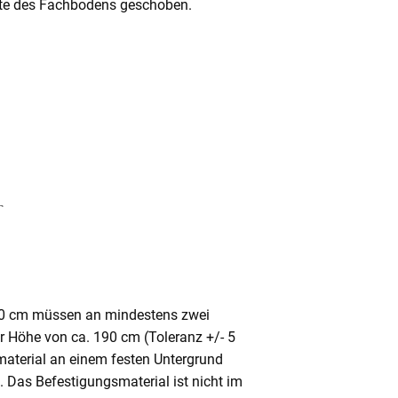
Mitte des Fachbodens geschoben.
80 cm müssen an mindestens zwei
ner Höhe von ca. 190 cm (Toleranz +/- 5
aterial an einem festen Untergrund
. Das Befestigungsmaterial ist nicht im