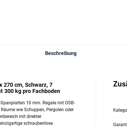
In den Warenkorb
In den Warenkorb
Beschreibung
Zus
 x 270 cm, Schwarz, 7
t 300 kg pro Fachboden
-Spanplatten 10 mm. Regale mit OSB-
e Räume wie Schuppen, Pergolen oder
Katego
enbereich mit direkter
einzigartige schraubenlose
Garant