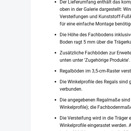
Der Lieferumfang enthält das komp
oben in der Galerie dargestellt: Wi
Versteifungen und Kunststoff-Fußka
für eine einfache Montage benötig
Die Höhe des Fachbodens inklusi
Boden ragt 5 mm über die Trägerka
Zusätzliche Fachböden zur Erweite
unten unter 'Zugehörige Produkte'.
Regalböden im 3,5-cm-Raster verste
Die Winkelprofile des Regals sind 
verbunden.
Die angegebenen Regalmaße sind 
Winkelprofile); die Fachbodenmaße
Die Versteifung wird in die Träger 
Winkelprofile eingerastet werden. 