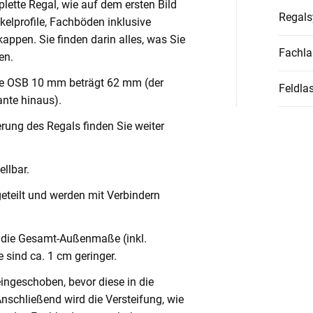
lette Regal, wie auf dem ersten Bild
Regal
nkelprofile, Fachböden inklusive
ppen. Sie finden darin alles, was Sie
Fachla
en.
ve OSB 10 mm beträgt 62 mm (der
Feldlas
nte hinaus).
rung des Regals finden Sie weiter
llbar.
geteilt und werden mit Verbindern
die Gesamt-Außenmaße (inkl.
 sind ca. 1 cm geringer.
eingeschoben, bevor diese in die
Anschließend wird die Versteifung, wie