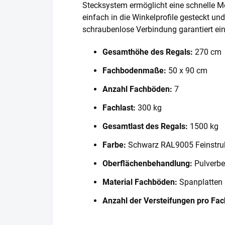
Stecksystem ermöglicht eine schnelle 
einfach in die Winkelprofile gesteckt und
schraubenlose Verbindung garantiert eine
Gesamthöhe des Regals:
270 cm
Fachbodenmaße:
50 x 90 cm
Anzahl Fachböden:
7
Fachlast:
300 kg
Gesamtlast des Regals:
1500 kg
Farbe:
Schwarz RAL9005 Feinstru
Oberflächenbehandlung:
Pulverbe
Material Fachböden:
Spanplatten
Anzahl der Versteifungen pro Fa