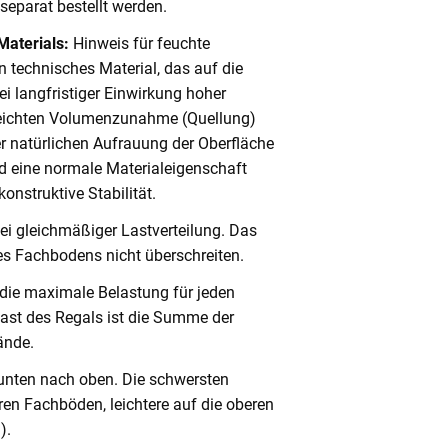
eparat bestellt werden.
Materials:
Hinweis für feuchte
 technisches Material, das auf die
i langfristiger Einwirkung hoher
 leichten Volumenzunahme (Quellung)
er natürlichen Aufrauung der Oberfläche
 eine normale Materialeigenschaft
onstruktive Stabilität.
ei gleichmäßiger Lastverteilung. Das
s Fachbodens nicht überschreiten.
 die maximale Belastung für jeden
ast des Regals ist die Summe der
ände.
unten nach oben. Die schwersten
en Fachböden, leichtere auf die oberen
).