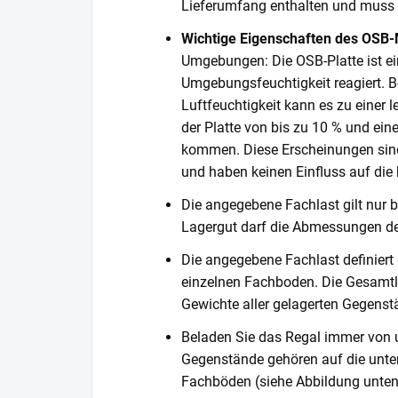
Lieferumfang enthalten und muss s
Wichtige Eigenschaften des OSB-
Umgebungen: Die OSB-Platte ist ein
Umgebungsfeuchtigkeit reagiert. Be
Luftfeuchtigkeit kann es zu einer
der Platte von bis zu 10 % und ein
kommen. Diese Erscheinungen sind
und haben keinen Einfluss auf die k
Die angegebene Fachlast gilt nur b
Lagergut darf die Abmessungen de
Die angegebene Fachlast definiert
einzelnen Fachboden. Die Gesamtl
Gewichte aller gelagerten Gegenst
Beladen Sie das Regal immer von 
Gegenstände gehören auf die unter
Fachböden (siehe Abbildung unten