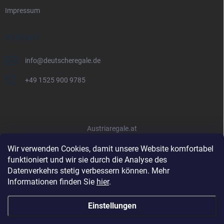
Impressum
KONTAKT
info
@
deutscheregale.de
+49 1525 900 9785
Austriaregale.at
Wir verwenden Cookies, damit unsere Website komfortabel
funktioniert und wir sie durch die Analyse des
Datenverkehrs stetig verbessern können. Mehr
Informationen finden Sie
hier
.
Einstellungen