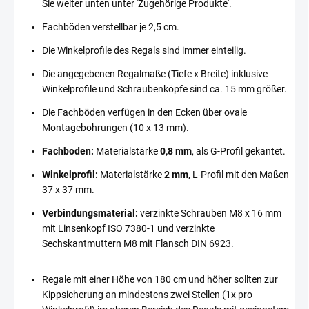
Sie weiter unten unter 'Zugehörige Produkte'.
Fachböden verstellbar je 2,5 cm.
Die Winkelprofile des Regals sind immer einteilig.
Die angegebenen Regalmaße (Tiefe x Breite) inklusive
Winkelprofile und Schraubenköpfe sind ca. 15 mm größer.
Die Fachböden verfügen in den Ecken über ovale
Montagebohrungen (10 x 13 mm).
Fachboden:
Materialstärke
0,8 mm
, als G-Profil gekantet.
Winkelprofil:
Materialstärke
2 mm
, L-Profil mit den Maßen
37 x 37 mm.
Verbindungsmaterial:
verzinkte Schrauben M8 x 16 mm
mit Linsenkopf ISO 7380-1 und verzinkte
Sechskantmuttern M8 mit Flansch DIN 6923.
Regale mit einer Höhe von 180 cm und höher sollten zur
Kippsicherung an mindestens zwei Stellen (1x pro