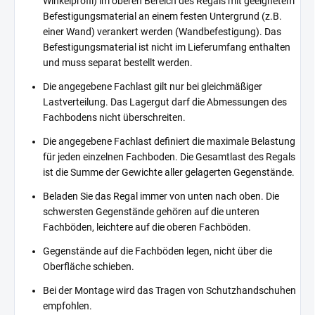
Winkelprofil) im oberen Bereich des Regals mit geeignetem
Befestigungsmaterial an einem festen Untergrund (z.B.
einer Wand) verankert werden (Wandbefestigung). Das
Befestigungsmaterial ist nicht im Lieferumfang enthalten
und muss separat bestellt werden.
Die angegebene Fachlast gilt nur bei gleichmäßiger
Lastverteilung. Das Lagergut darf die Abmessungen des
Fachbodens nicht überschreiten.
Die angegebene Fachlast definiert die maximale Belastung
für jeden einzelnen Fachboden. Die Gesamtlast des Regals
ist die Summe der Gewichte aller gelagerten Gegenstände.
Beladen Sie das Regal immer von unten nach oben. Die
schwersten Gegenstände gehören auf die unteren
Fachböden, leichtere auf die oberen Fachböden.
Gegenstände auf die Fachböden legen, nicht über die
Oberfläche schieben.
Bei der Montage wird das Tragen von Schutzhandschuhen
empfohlen.