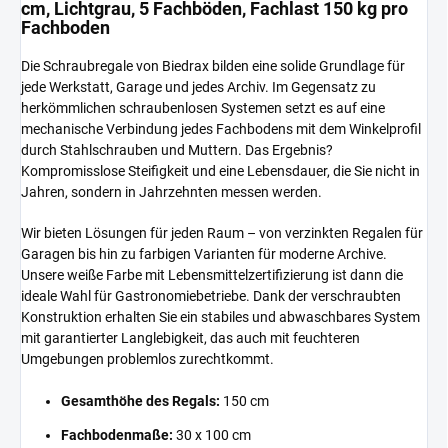
cm, Lichtgrau, 5 Fachböden, Fachlast 150 kg pro
Fachboden
Die Schraubregale von Biedrax bilden eine solide Grundlage für
jede Werkstatt, Garage und jedes Archiv. Im Gegensatz zu
herkömmlichen schraubenlosen Systemen setzt es auf eine
mechanische Verbindung jedes Fachbodens mit dem Winkelprofil
durch Stahlschrauben und Muttern. Das Ergebnis?
Kompromisslose Steifigkeit und eine Lebensdauer, die Sie nicht in
Jahren, sondern in Jahrzehnten messen werden.
Wir bieten Lösungen für jeden Raum – von verzinkten Regalen für
Garagen bis hin zu farbigen Varianten für moderne Archive.
Unsere weiße Farbe mit Lebensmittelzertifizierung ist dann die
ideale Wahl für Gastronomiebetriebe. Dank der verschraubten
Konstruktion erhalten Sie ein stabiles und abwaschbares System
mit garantierter Langlebigkeit, das auch mit feuchteren
Umgebungen problemlos zurechtkommt.
Gesamthöhe des Regals:
150 cm
Fachbodenmaße:
30 x 100 cm