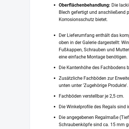
Oberflächenbehandlung:
Die lack
Blech gefertigt und anschließend 
Korrosionsschutz bietet.
Der Lieferumfang enthält das komp
oben in der Galerie dargestellt: Wi
Fußkappen, Schrauben und Muttern. 
eine einfache Montage benötigen.
Die Kantenhöhe des Fachbodens 
Zusätzliche Fachböden zur Erweite
unten unter 'Zugehörige Produkte'.
Fachböden verstellbar je 2,5 cm.
Die Winkelprofile des Regals sind i
Die angegebenen Regalmaße (Tiefe 
Schraubenköpfe sind ca. 15 mm gr