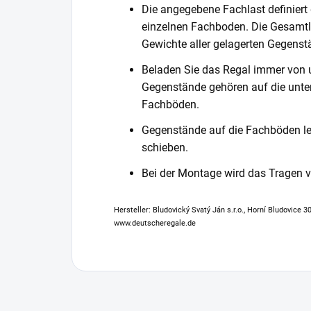
Die angegebene Fachlast definiert
einzelnen Fachboden. Die Gesamtl
Gewichte aller gelagerten Gegenst
Beladen Sie das Regal immer von 
Gegenstände gehören auf die unter
Fachböden.
Gegenstände auf die Fachböden leg
schieben.
Bei der Montage wird das Tragen
Hersteller: Bludovický Svatý Ján s.r.o., Horní Bludovice 
www.deutscheregale.de