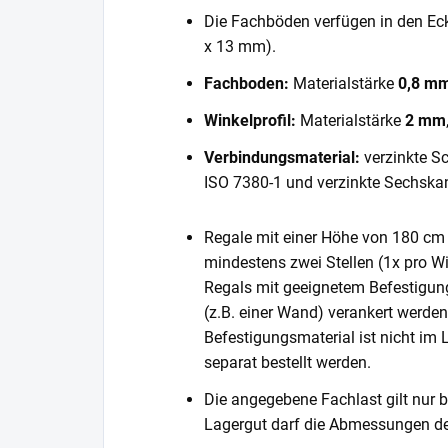
Die Fachböden verfügen in den E
x 13 mm).
Fachboden:
Materialstärke
0,8 m
Winkelprofil:
Materialstärke
2 mm
Verbindungsmaterial:
verzinkte S
ISO 7380-1 und verzinkte Sechska
Regale mit einer Höhe von 180 cm 
mindestens zwei Stellen (1x pro Wi
Regals mit geeignetem Befestigun
(z.B. einer Wand) verankert werde
Befestigungsmaterial ist nicht im
separat bestellt werden.
Die angegebene Fachlast gilt nur b
Lagergut darf die Abmessungen de