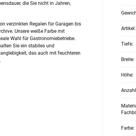
nsdauer, die Sie nicht in Jahren,
Gewich
on verzinkten Regalen für Garagen bis
Artikel
:
rchive. Unsere weiße Farbe mit
ideale Wahl für Gastronomiebetriebe.
Tiefe
:
alten Sie ein stabiles und
anglebigkeit, das auch mit feuchteren
Breite
:
.
Höhe
:
Anzahl
Materia
Fachb
Farbe
: