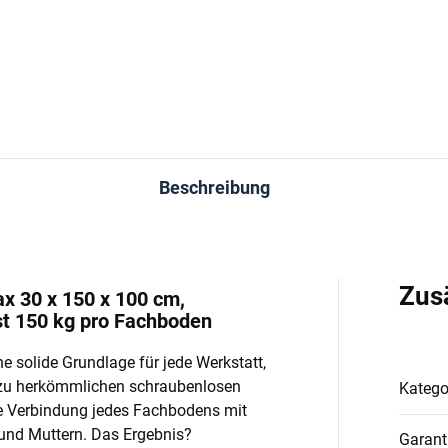
In den Warenkorb
In den Warenkorb
Beschreibung
Zus
ax 30 x 150 x 100 cm,
st 150 kg pro Fachboden
e solide Grundlage für jede Werkstatt,
 zu herkömmlichen schraubenlosen
Katego
e Verbindung jedes Fachbodens mit
und Muttern. Das Ergebnis?
Garant