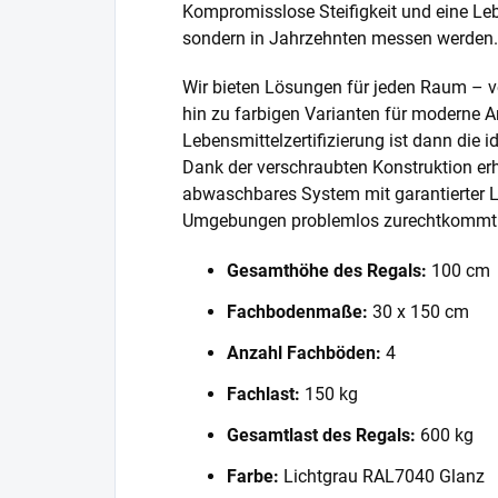
Kompromisslose Steifigkeit und eine Lebe
sondern in Jahrzehnten messen werden.
Wir bieten Lösungen für jeden Raum – v
hin zu farbigen Varianten für moderne A
Lebensmittelzertifizierung ist dann die 
Dank der verschraubten Konstruktion erh
abwaschbares System mit garantierter L
Umgebungen problemlos zurechtkommt
Gesamthöhe des Regals:
100 cm
Fachbodenmaße:
30 x 150 cm
Anzahl Fachböden:
4
Fachlast:
150 kg
Gesamtlast des Regals:
600 kg
Farbe:
Lichtgrau RAL7040 Glanz