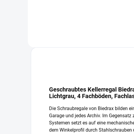
In den Warenkorb
Geschraubtes Kellerregal Biedr
Lichtgrau, 4 Fachböden, Fachla
Die Schraubregale von Biedrax bilden ein
Garage und jedes Archiv. Im Gegensatz
Systemen setzt es auf eine mechanisch
dem Winkelprofil durch Stahlschrauben 