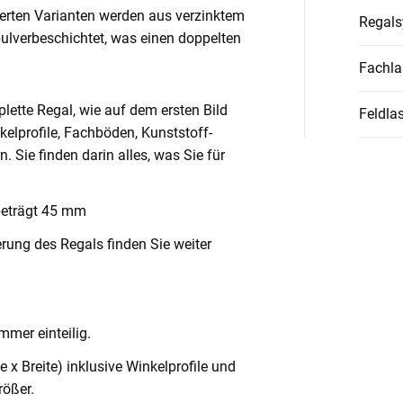
ierten Varianten werden aus verzinktem
Regal
pulverbeschichtet, was einen doppelten
Fachla
lette Regal, wie auf dem ersten Bild
Feldlas
nkelprofile, Fachböden, Kunststoff-
Sie finden darin alles, was Sie für
beträgt 45 mm
rung des Regals finden Sie weiter
mmer einteilig.
x Breite) inklusive Winkelprofile und
ößer.