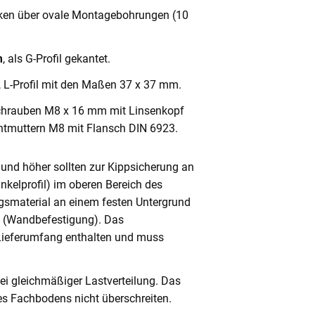
cken über ovale Montagebohrungen (10
m
, als G-Profil gekantet.
, L-Profil mit den Maßen 37 x 37 mm.
chrauben M8 x 16 mm mit Linsenkopf
ntmuttern M8 mit Flansch DIN 6923.
und höher sollten zur Kippsicherung an
nkelprofil) im oberen Bereich des
gsmaterial an einem festen Untergrund
n (Wandbefestigung). Das
 Lieferumfang enthalten und muss
ei gleichmäßiger Lastverteilung. Das
s Fachbodens nicht überschreiten.