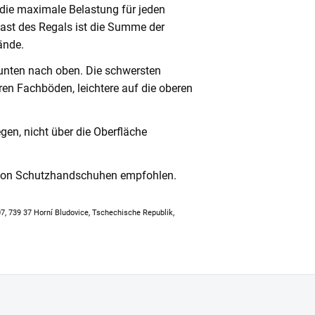
 die maximale Belastung für jeden
ast des Regals ist die Summe der
ände.
unten nach oben. Die schwersten
en Fachböden, leichtere auf die oberen
en, nicht über die Oberfläche
 von Schutzhandschuhen empfohlen.
307, 739 37 Horní Bludovice, Tschechische Republik,