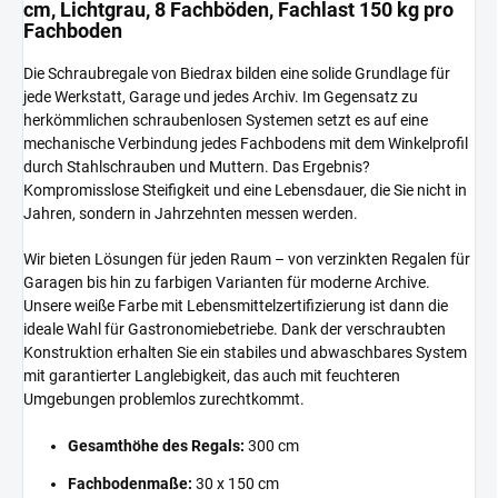
cm, Lichtgrau, 8 Fachböden, Fachlast 150 kg pro
Fachboden
Die Schraubregale von Biedrax bilden eine solide Grundlage für
jede Werkstatt, Garage und jedes Archiv. Im Gegensatz zu
herkömmlichen schraubenlosen Systemen setzt es auf eine
mechanische Verbindung jedes Fachbodens mit dem Winkelprofil
durch Stahlschrauben und Muttern. Das Ergebnis?
Kompromisslose Steifigkeit und eine Lebensdauer, die Sie nicht in
Jahren, sondern in Jahrzehnten messen werden.
Wir bieten Lösungen für jeden Raum – von verzinkten Regalen für
Garagen bis hin zu farbigen Varianten für moderne Archive.
Unsere weiße Farbe mit Lebensmittelzertifizierung ist dann die
ideale Wahl für Gastronomiebetriebe. Dank der verschraubten
Konstruktion erhalten Sie ein stabiles und abwaschbares System
mit garantierter Langlebigkeit, das auch mit feuchteren
Umgebungen problemlos zurechtkommt.
Gesamthöhe des Regals:
300 cm
Fachbodenmaße:
30 x 150 cm