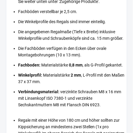
Sie weiter unten unter 'Zugehörige Produkte'.
Fachböden verstellbar je 2,5 cm.
Die Winkelprofile des Regals sind immer einteilig.
Die angegebenen Regalmaße (Tiefe x Breite) inklusive
Winkelprofile und Schraubenköpfe sind ca. 15 mm größer.
Die Fachböden verfügen in den Ecken über ovale
Montagebohrungen (10 x 13 mm).
Fachboden:
Materialstärke
0,8 mm
, als G-Profil gekantet.
Winkelprofil:
Materialstärke
2 mm
, L-Profil mit den Maßen
37 x 37 mm.
Verbindungsmaterial:
verzinkte Schrauben M8 x 16 mm
mit Linsenkopf ISO 7380-1 und verzinkte
Sechskantmuttern M8 mit Flansch DIN 6923.
Regale mit einer Höhe von 180 cm und höher sollten zur
Kippsicherung an mindestens zwei Stellen (1x pro