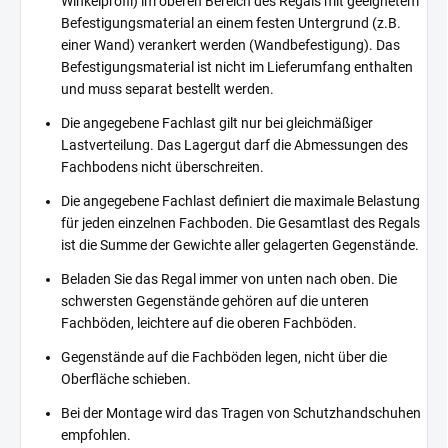
Winkelprofil) im oberen Bereich des Regals mit geeignetem
Befestigungsmaterial an einem festen Untergrund (z.B.
einer Wand) verankert werden (Wandbefestigung). Das
Befestigungsmaterial ist nicht im Lieferumfang enthalten
und muss separat bestellt werden.
Die angegebene Fachlast gilt nur bei gleichmäßiger
Lastverteilung. Das Lagergut darf die Abmessungen des
Fachbodens nicht überschreiten.
Die angegebene Fachlast definiert die maximale Belastung
für jeden einzelnen Fachboden. Die Gesamtlast des Regals
ist die Summe der Gewichte aller gelagerten Gegenstände.
Beladen Sie das Regal immer von unten nach oben. Die
schwersten Gegenstände gehören auf die unteren
Fachböden, leichtere auf die oberen Fachböden.
Gegenstände auf die Fachböden legen, nicht über die
Oberfläche schieben.
Bei der Montage wird das Tragen von Schutzhandschuhen
empfohlen.