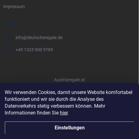
Impressum
KONTAKT
info
@
deutscheregale.de
+49 1525 900 9785
Austriaregale.at
Wir verwenden Cookies, damit unsere Website komfortabel
funktioniert und wir sie durch die Analyse des
Datenverkehrs stetig verbessern können. Mehr
Informationen finden Sie
hier
.
Einstellungen