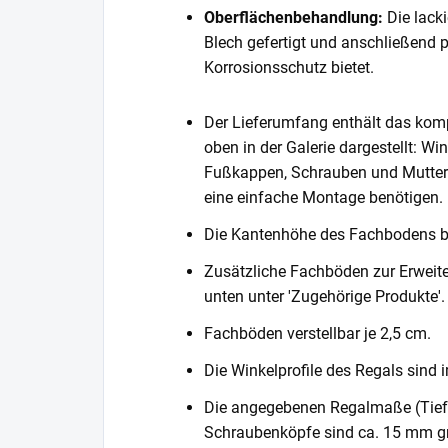
Oberflächenbehandlung:
Die lack
Blech gefertigt und anschließend 
Korrosionsschutz bietet.
Der Lieferumfang enthält das komp
oben in der Galerie dargestellt: Wi
Fußkappen, Schrauben und Muttern. 
eine einfache Montage benötigen.
Die Kantenhöhe des Fachbodens 
Zusätzliche Fachböden zur Erweite
unten unter 'Zugehörige Produkte'.
Fachböden verstellbar je 2,5 cm.
Die Winkelprofile des Regals sind i
Die angegebenen Regalmaße (Tiefe 
Schraubenköpfe sind ca. 15 mm gr