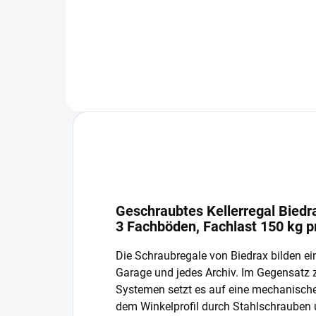
In den Warenkorb
Geschraubtes Kellerregal Biedra
3 Fachböden, Fachlast 150 kg 
Die Schraubregale von Biedrax bilden ein
Garage und jedes Archiv. Im Gegensatz
Systemen setzt es auf eine mechanisch
dem Winkelprofil durch Stahlschrauben 