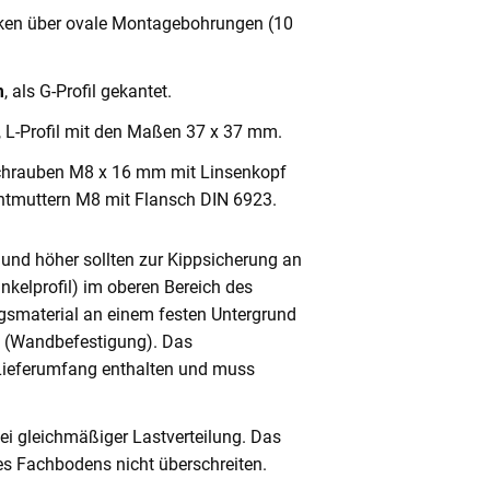
cken über ovale Montagebohrungen (10
m
, als G-Profil gekantet.
, L-Profil mit den Maßen 37 x 37 mm.
chrauben M8 x 16 mm mit Linsenkopf
ntmuttern M8 mit Flansch DIN 6923.
und höher sollten zur Kippsicherung an
nkelprofil) im oberen Bereich des
gsmaterial an einem festen Untergrund
n (Wandbefestigung). Das
 Lieferumfang enthalten und muss
ei gleichmäßiger Lastverteilung. Das
s Fachbodens nicht überschreiten.