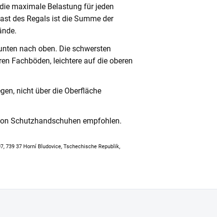
 die maximale Belastung für jeden
ast des Regals ist die Summe der
ände.
unten nach oben. Die schwersten
en Fachböden, leichtere auf die oberen
en, nicht über die Oberfläche
 von Schutzhandschuhen empfohlen.
307, 739 37 Horní Bludovice, Tschechische Republik,