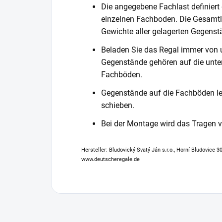
Die angegebene Fachlast definiert
einzelnen Fachboden. Die Gesamtl
Gewichte aller gelagerten Gegenst
Beladen Sie das Regal immer von 
Gegenstände gehören auf die unter
Fachböden.
Gegenstände auf die Fachböden leg
schieben.
Bei der Montage wird das Tragen
Hersteller: Bludovický Svatý Ján s.r.o., Horní Bludovice 
www.deutscheregale.de