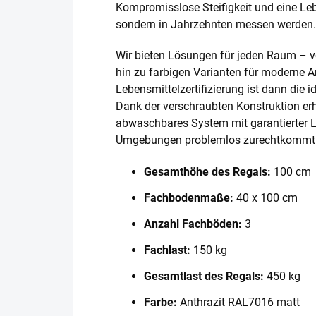
Kompromisslose Steifigkeit und eine Lebe
sondern in Jahrzehnten messen werden.
Wir bieten Lösungen für jeden Raum – v
hin zu farbigen Varianten für moderne A
Lebensmittelzertifizierung ist dann die 
Dank der verschraubten Konstruktion erh
abwaschbares System mit garantierter L
Umgebungen problemlos zurechtkommt
Gesamthöhe des Regals:
100 cm
Fachbodenmaße:
40 x 100 cm
Anzahl Fachböden:
3
Fachlast:
150 kg
Gesamtlast des Regals:
450 kg
Farbe:
Anthrazit RAL7016 matt