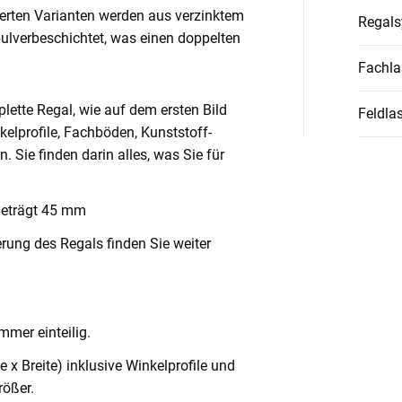
ierten Varianten werden aus verzinktem
Regal
pulverbeschichtet, was einen doppelten
Fachla
lette Regal, wie auf dem ersten Bild
Feldlas
nkelprofile, Fachböden, Kunststoff-
Sie finden darin alles, was Sie für
beträgt 45 mm
rung des Regals finden Sie weiter
mmer einteilig.
x Breite) inklusive Winkelprofile und
ößer.