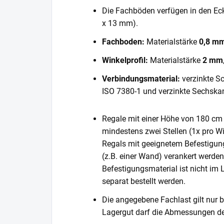
Die Fachböden verfügen in den E
x 13 mm).
Fachboden:
Materialstärke
0,8 m
Winkelprofil:
Materialstärke
2 mm
Verbindungsmaterial:
verzinkte S
ISO 7380-1 und verzinkte Sechska
Regale mit einer Höhe von 180 cm 
mindestens zwei Stellen (1x pro Wi
Regals mit geeignetem Befestigun
(z.B. einer Wand) verankert werde
Befestigungsmaterial ist nicht im
separat bestellt werden.
Die angegebene Fachlast gilt nur b
Lagergut darf die Abmessungen de