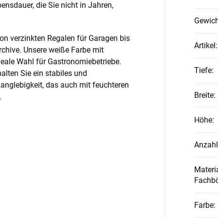
nsdauer, die Sie nicht in Jahren,
Gewich
on verzinkten Regalen für Garagen bis
Artikel
:
rchive. Unsere weiße Farbe mit
ideale Wahl für Gastronomiebetriebe.
Tiefe
:
alten Sie ein stabiles und
anglebigkeit, das auch mit feuchteren
Breite
:
.
Höhe
:
Anzahl
Materia
Fachb
Farbe
: