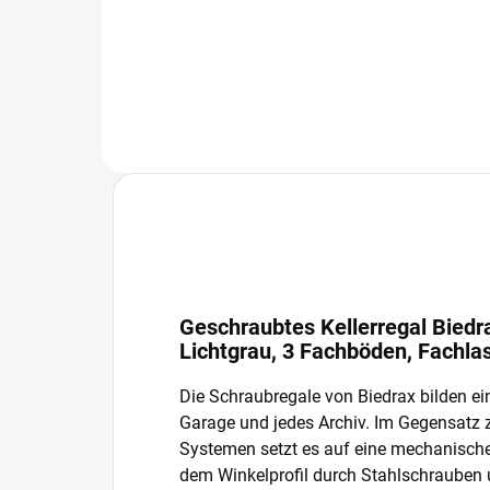
In den Warenkorb
Geschraubtes Kellerregal Biedr
Lichtgrau, 3 Fachböden, Fachla
Die Schraubregale von Biedrax bilden ein
Garage und jedes Archiv. Im Gegensatz
Systemen setzt es auf eine mechanisch
dem Winkelprofil durch Stahlschrauben 