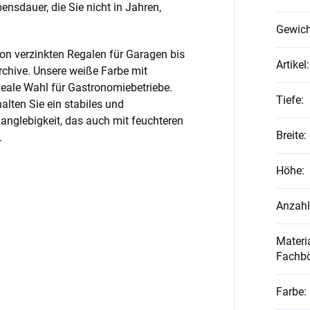
nsdauer, die Sie nicht in Jahren,
Gewich
on verzinkten Regalen für Garagen bis
Artikel
:
rchive. Unsere weiße Farbe mit
ideale Wahl für Gastronomiebetriebe.
Tiefe
:
alten Sie ein stabiles und
anglebigkeit, das auch mit feuchteren
Breite
:
.
Höhe
:
Anzahl
Materia
Fachb
Farbe
: