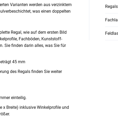
ierten Varianten werden aus verzinktem
Regal
pulverbeschichtet, was einen doppelten
Fachla
lette Regal, wie auf dem ersten Bild
Feldlas
nkelprofile, Fachböden, Kunststoff-
Sie finden darin alles, was Sie für
beträgt 45 mm
rung des Regals finden Sie weiter
mmer einteilig.
x Breite) inklusive Winkelprofile und
ößer.