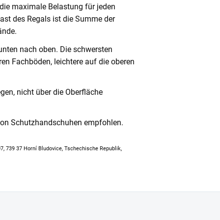
 die maximale Belastung für jeden
ast des Regals ist die Summe der
ände.
unten nach oben. Die schwersten
en Fachböden, leichtere auf die oberen
en, nicht über die Oberfläche
 von Schutzhandschuhen empfohlen.
307, 739 37 Horní Bludovice, Tschechische Republik,