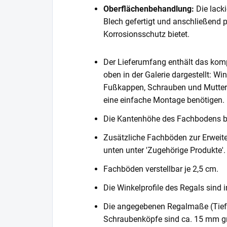
Oberflächenbehandlung:
Die lack
Blech gefertigt und anschließend 
Korrosionsschutz bietet.
Der Lieferumfang enthält das komp
oben in der Galerie dargestellt: Wi
Fußkappen, Schrauben und Muttern. 
eine einfache Montage benötigen.
Die Kantenhöhe des Fachbodens 
Zusätzliche Fachböden zur Erweite
unten unter 'Zugehörige Produkte'.
Fachböden verstellbar je 2,5 cm.
Die Winkelprofile des Regals sind i
Die angegebenen Regalmaße (Tiefe 
Schraubenköpfe sind ca. 15 mm gr