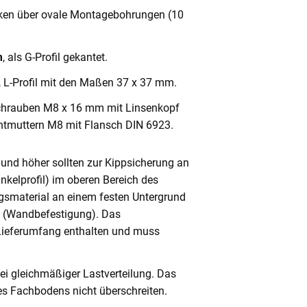
cken über ovale Montagebohrungen (10
m
, als G-Profil gekantet.
, L-Profil mit den Maßen 37 x 37 mm.
chrauben M8 x 16 mm mit Linsenkopf
ntmuttern M8 mit Flansch DIN 6923.
und höher sollten zur Kippsicherung an
nkelprofil) im oberen Bereich des
gsmaterial an einem festen Untergrund
n (Wandbefestigung). Das
 Lieferumfang enthalten und muss
ei gleichmäßiger Lastverteilung. Das
s Fachbodens nicht überschreiten.