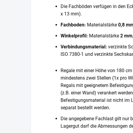
Die Fachböden verfügen in den E
x 13 mm).
Fachboden:
Materialstärke
0,8 m
Winkelprofil:
Materialstärke
2 mm
Verbindungsmaterial:
verzinkte S
ISO 7380-1 und verzinkte Sechska
Regale mit einer Höhe von 180 cm 
mindestens zwei Stellen (1x pro Wi
Regals mit geeignetem Befestigun
(z.B. einer Wand) verankert werde
Befestigungsmaterial ist nicht im
separat bestellt werden.
Die angegebene Fachlast gilt nur b
Lagergut darf die Abmessungen de