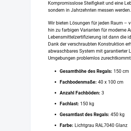
Kompromisslose Steifigkeit und eine Lebe
sondern in Jahrzehnten messen werden.
Wir bieten Lösungen für jeden Raum – v
hin zu farbigen Varianten für moderne A
Lebensmittelzertifizierung ist dann die 
Dank der verschraubten Konstruktion erh
abwaschbares System mit garantierter L
Umgebungen problemlos zurechtkommt
Gesamthöhe des Regals:
150 cm
Fachbodenmaße:
40 x 100 cm
Anzahl Fachböden:
3
Fachlast:
150 kg
Gesamtlast des Regals:
450 kg
Farbe:
Lichtgrau RAL7040 Glanz