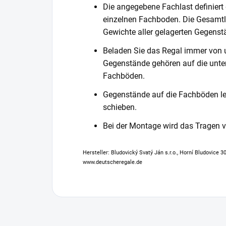
Die angegebene Fachlast definiert
einzelnen Fachboden. Die Gesamtl
Gewichte aller gelagerten Gegenst
Beladen Sie das Regal immer von 
Gegenstände gehören auf die unter
Fachböden.
Gegenstände auf die Fachböden leg
schieben.
Bei der Montage wird das Tragen
Hersteller: Bludovický Svatý Ján s.r.o., Horní Bludovice 
www.deutscheregale.de