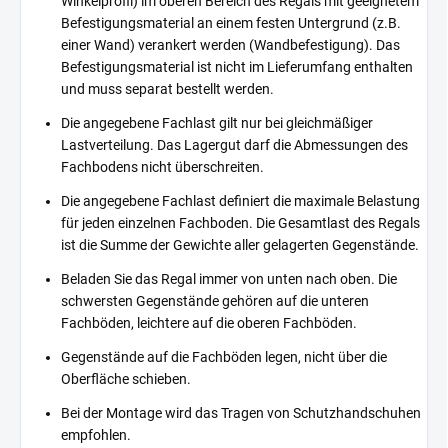
Winkelprofil) im oberen Bereich des Regals mit geeignetem
Befestigungsmaterial an einem festen Untergrund (z.B.
einer Wand) verankert werden (Wandbefestigung). Das
Befestigungsmaterial ist nicht im Lieferumfang enthalten
und muss separat bestellt werden.
Die angegebene Fachlast gilt nur bei gleichmäßiger
Lastverteilung. Das Lagergut darf die Abmessungen des
Fachbodens nicht überschreiten.
Die angegebene Fachlast definiert die maximale Belastung
für jeden einzelnen Fachboden. Die Gesamtlast des Regals
ist die Summe der Gewichte aller gelagerten Gegenstände.
Beladen Sie das Regal immer von unten nach oben. Die
schwersten Gegenstände gehören auf die unteren
Fachböden, leichtere auf die oberen Fachböden.
Gegenstände auf die Fachböden legen, nicht über die
Oberfläche schieben.
Bei der Montage wird das Tragen von Schutzhandschuhen
empfohlen.