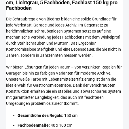
cm, Lichtgrau, 5 Fachböden, Fachlast 150 kg pro
Fachboden
Die Schraubregale von Biedrax bilden eine solide Grundlage für
jede Werkstatt, Garage und jedes Archiv. Im Gegensatz zu
herkömmlichen schraubenlosen Systemen setzt es auf eine
mechanische Verbindung jedes Fachbodens mit dem Winkelprofil
durch Stahlschrauben und Muttern. Das Ergebnis?
Kompromisslose Steifigkeit und eine Lebensdauer, die Sie nicht in
Jahren, sondern in Jahrzehnten messen werden.
Wir bieten Lösungen für jeden Raum – von verzinkten Regalen für
Garagen bis hin zu farbigen Varianten für moderne Archive.
Unsere weiße Farbe mit Lebensmittelzertifizierung ist dann die
ideale Wahl für Gastronomiebetriebe. Dank der verschraubten
Konstruktion erhalten Sie ein stabiles und abwaschbares System
mit garantierter Langlebigkeit, das auch mit feuchteren
Umgebungen problemlos zurechtkommt.
Gesamthöhe des Regals:
150 cm
Fachbodenmaße:
40 x 100 cm