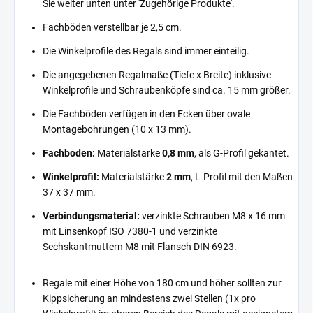
Sie weiter unten unter 'Zugehörige Produkte'.
Fachböden verstellbar je 2,5 cm.
Die Winkelprofile des Regals sind immer einteilig.
Die angegebenen Regalmaße (Tiefe x Breite) inklusive
Winkelprofile und Schraubenköpfe sind ca. 15 mm größer.
Die Fachböden verfügen in den Ecken über ovale
Montagebohrungen (10 x 13 mm).
Fachboden:
Materialstärke
0,8 mm
, als G-Profil gekantet.
Winkelprofil:
Materialstärke
2 mm
, L-Profil mit den Maßen
37 x 37 mm.
Verbindungsmaterial:
verzinkte Schrauben M8 x 16 mm
mit Linsenkopf ISO 7380-1 und verzinkte
Sechskantmuttern M8 mit Flansch DIN 6923.
Regale mit einer Höhe von 180 cm und höher sollten zur
Kippsicherung an mindestens zwei Stellen (1x pro