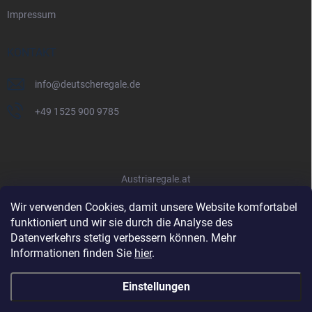
Impressum
KONTAKT
info
@
deutscheregale.de
+49 1525 900 9785
Austriaregale.at
Wir verwenden Cookies, damit unsere Website komfortabel
funktioniert und wir sie durch die Analyse des
Datenverkehrs stetig verbessern können. Mehr
Informationen finden Sie
hier
.
Einstellungen