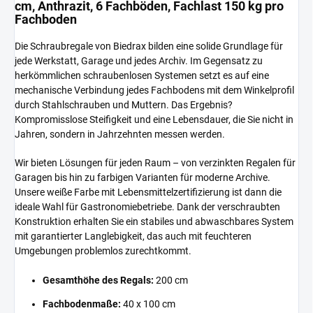
cm, Anthrazit, 6 Fachböden, Fachlast 150 kg pro
Fachboden
Die Schraubregale von Biedrax bilden eine solide Grundlage für
jede Werkstatt, Garage und jedes Archiv. Im Gegensatz zu
herkömmlichen schraubenlosen Systemen setzt es auf eine
mechanische Verbindung jedes Fachbodens mit dem Winkelprofil
durch Stahlschrauben und Muttern. Das Ergebnis?
Kompromisslose Steifigkeit und eine Lebensdauer, die Sie nicht in
Jahren, sondern in Jahrzehnten messen werden.
Wir bieten Lösungen für jeden Raum – von verzinkten Regalen für
Garagen bis hin zu farbigen Varianten für moderne Archive.
Unsere weiße Farbe mit Lebensmittelzertifizierung ist dann die
ideale Wahl für Gastronomiebetriebe. Dank der verschraubten
Konstruktion erhalten Sie ein stabiles und abwaschbares System
mit garantierter Langlebigkeit, das auch mit feuchteren
Umgebungen problemlos zurechtkommt.
Gesamthöhe des Regals:
200 cm
Fachbodenmaße:
40 x 100 cm