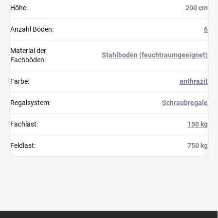
Höhe
:
200 cm
Anzahl Böden
:
6
Material der
Stahlboden (feuchtraumgeeignet)
Fachböden
:
Farbe
:
anthrazit
Regalsystem
:
Schraubregale
Fachlast
:
150 kg
Feldlast
:
750 kg
F