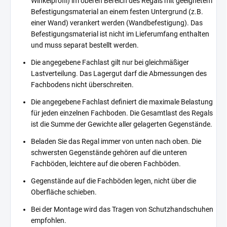
Winkelprofil) im oberen Bereich des Regals mit geeignetem
Befestigungsmaterial an einem festen Untergrund (z.B.
einer Wand) verankert werden (Wandbefestigung). Das
Befestigungsmaterial ist nicht im Lieferumfang enthalten
und muss separat bestellt werden.
Die angegebene Fachlast gilt nur bei gleichmäßiger
Lastverteilung. Das Lagergut darf die Abmessungen des
Fachbodens nicht überschreiten.
Die angegebene Fachlast definiert die maximale Belastung
für jeden einzelnen Fachboden. Die Gesamtlast des Regals
ist die Summe der Gewichte aller gelagerten Gegenstände.
Beladen Sie das Regal immer von unten nach oben. Die
schwersten Gegenstände gehören auf die unteren
Fachböden, leichtere auf die oberen Fachböden.
Gegenstände auf die Fachböden legen, nicht über die
Oberfläche schieben.
Bei der Montage wird das Tragen von Schutzhandschuhen
empfohlen.