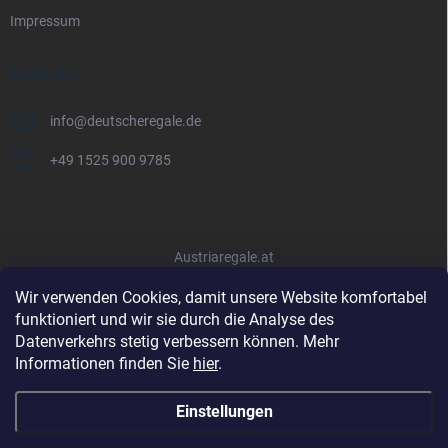
Impressum
KONTAKT
info
@
deutscheregale.de
+49 1525 900 9785
Austriaregale.at
Wir verwenden Cookies, damit unsere Website komfortabel
funktioniert und wir sie durch die Analyse des
Datenverkehrs stetig verbessern können. Mehr
Informationen finden Sie
hier
.
Einstellungen