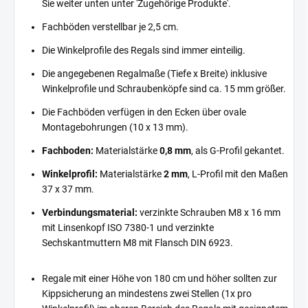
Sie weiter unten unter 'Zugehörige Produkte'.
Fachböden verstellbar je 2,5 cm.
Die Winkelprofile des Regals sind immer einteilig.
Die angegebenen Regalmaße (Tiefe x Breite) inklusive
Winkelprofile und Schraubenköpfe sind ca. 15 mm größer.
Die Fachböden verfügen in den Ecken über ovale
Montagebohrungen (10 x 13 mm).
Fachboden:
Materialstärke
0,8 mm
, als G-Profil gekantet.
Winkelprofil:
Materialstärke
2 mm
, L-Profil mit den Maßen
37 x 37 mm.
Verbindungsmaterial:
verzinkte Schrauben M8 x 16 mm
mit Linsenkopf ISO 7380-1 und verzinkte
Sechskantmuttern M8 mit Flansch DIN 6923.
Regale mit einer Höhe von 180 cm und höher sollten zur
Kippsicherung an mindestens zwei Stellen (1x pro