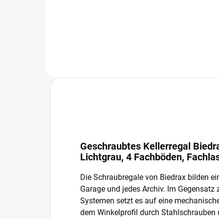
In den Warenkorb
Geschraubtes Kellerregal Biedr
Lichtgrau, 4 Fachböden, Fachla
Die Schraubregale von Biedrax bilden ein
Garage und jedes Archiv. Im Gegensatz
Systemen setzt es auf eine mechanisch
dem Winkelprofil durch Stahlschrauben 