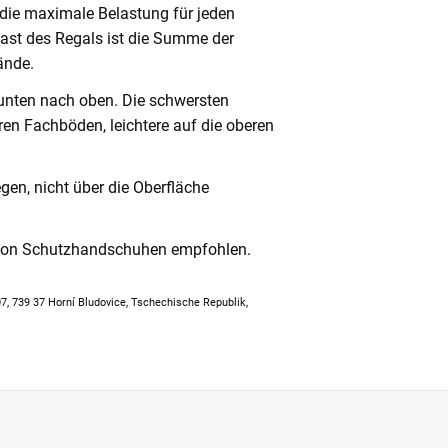
 die maximale Belastung für jeden
ast des Regals ist die Summe der
ände.
unten nach oben. Die schwersten
en Fachböden, leichtere auf die oberen
en, nicht über die Oberfläche
 von Schutzhandschuhen empfohlen.
307, 739 37 Horní Bludovice, Tschechische Republik,