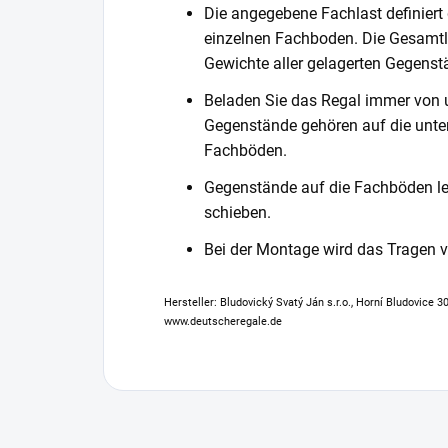
Die angegebene Fachlast definiert
einzelnen Fachboden. Die Gesamtl
Gewichte aller gelagerten Gegenst
Beladen Sie das Regal immer von 
Gegenstände gehören auf die unter
Fachböden.
Gegenstände auf die Fachböden leg
schieben.
Bei der Montage wird das Tragen
Hersteller: Bludovický Svatý Ján s.r.o., Horní Bludovice 
www.deutscheregale.de