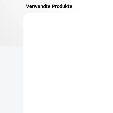
Verwandte Produkte
METALLBÖDEN
TOP: SCHRAUBREGALE
LIEFERZEIT CA. 21 TAGE
Zusatz-Fachboden
Be
Biedrax 40 x 100 cm,
Sc
Lichtgrau, Fachlast 150
Sc
kg
cm
€45,10
€6
€37,30 ohne MwSt.
€5,
−
+