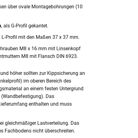
cken über ovale Montagebohrungen (10
m
, als G-Profil gekantet.
, L-Profil mit den Maßen 37 x 37 mm.
chrauben M8 x 16 mm mit Linsenkopf
ntmuttern M8 mit Flansch DIN 6923.
und höher sollten zur Kippsicherung an
nkelprofil) im oberen Bereich des
gsmaterial an einem festen Untergrund
n (Wandbefestigung). Das
 Lieferumfang enthalten und muss
ei gleichmäßiger Lastverteilung. Das
s Fachbodens nicht überschreiten.