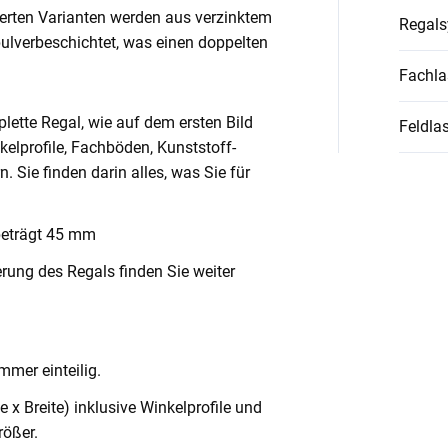
ierten Varianten werden aus verzinktem
Regal
pulverbeschichtet, was einen doppelten
Fachla
lette Regal, wie auf dem ersten Bild
Feldlas
nkelprofile, Fachböden, Kunststoff-
Sie finden darin alles, was Sie für
beträgt 45 mm
rung des Regals finden Sie weiter
mmer einteilig.
x Breite) inklusive Winkelprofile und
ößer.