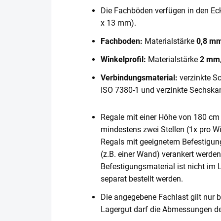
Die Fachböden verfügen in den E
x 13 mm).
Fachboden:
Materialstärke
0,8 m
Winkelprofil:
Materialstärke
2 mm
Verbindungsmaterial:
verzinkte S
ISO 7380-1 und verzinkte Sechska
Regale mit einer Höhe von 180 cm 
mindestens zwei Stellen (1x pro Wi
Regals mit geeignetem Befestigun
(z.B. einer Wand) verankert werde
Befestigungsmaterial ist nicht im
separat bestellt werden.
Die angegebene Fachlast gilt nur b
Lagergut darf die Abmessungen de