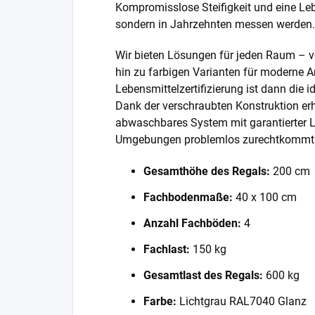
Kompromisslose Steifigkeit und eine Lebe
sondern in Jahrzehnten messen werden.
Wir bieten Lösungen für jeden Raum – v
hin zu farbigen Varianten für moderne A
Lebensmittelzertifizierung ist dann die 
Dank der verschraubten Konstruktion erh
abwaschbares System mit garantierter L
Umgebungen problemlos zurechtkommt
Gesamthöhe des Regals:
200 cm
Fachbodenmaße:
40 x 100 cm
Anzahl Fachböden:
4
Fachlast:
150 kg
Gesamtlast des Regals:
600 kg
Farbe:
Lichtgrau RAL7040 Glanz