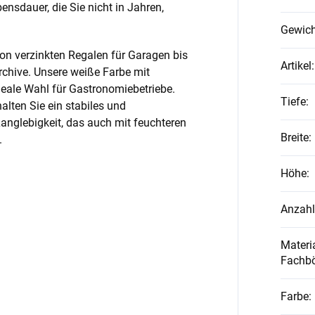
nsdauer, die Sie nicht in Jahren,
Gewich
on verzinkten Regalen für Garagen bis
Artikel
:
rchive. Unsere weiße Farbe mit
ideale Wahl für Gastronomiebetriebe.
Tiefe
:
alten Sie ein stabiles und
anglebigkeit, das auch mit feuchteren
Breite
:
.
Höhe
:
Anzahl
Materia
Fachb
Farbe
: