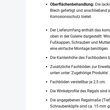
Oberflächenbehandlung:
Die lack
Blech gefertigt und anschließend 
Korrosionsschutz bietet.
Der Lieferumfang enthält das komp
oben in der Galerie dargestellt: Wi
Fußkappen, Schrauben und Muttern. 
eine einfache Montage benötigen.
Die Kantenhöhe des Fachbodens 
Zusätzliche Fachböden zur Erweite
unten unter 'Zugehörige Produkte'.
Fachböden verstellbar je 2,5 cm.
Die Winkelprofile des Regals sind i
Die angegebenen Regalmaße (Tiefe 
Schraubenköpfe sind ca. 15 mm gr