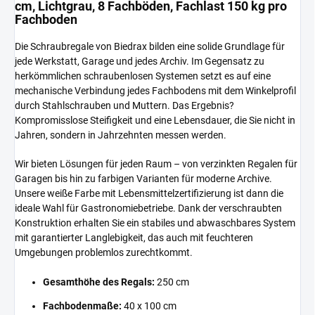
cm, Lichtgrau, 8 Fachböden, Fachlast 150 kg pro
Fachboden
Die Schraubregale von Biedrax bilden eine solide Grundlage für
jede Werkstatt, Garage und jedes Archiv. Im Gegensatz zu
herkömmlichen schraubenlosen Systemen setzt es auf eine
mechanische Verbindung jedes Fachbodens mit dem Winkelprofil
durch Stahlschrauben und Muttern. Das Ergebnis?
Kompromisslose Steifigkeit und eine Lebensdauer, die Sie nicht in
Jahren, sondern in Jahrzehnten messen werden.
Wir bieten Lösungen für jeden Raum – von verzinkten Regalen für
Garagen bis hin zu farbigen Varianten für moderne Archive.
Unsere weiße Farbe mit Lebensmittelzertifizierung ist dann die
ideale Wahl für Gastronomiebetriebe. Dank der verschraubten
Konstruktion erhalten Sie ein stabiles und abwaschbares System
mit garantierter Langlebigkeit, das auch mit feuchteren
Umgebungen problemlos zurechtkommt.
Gesamthöhe des Regals:
250 cm
Fachbodenmaße:
40 x 100 cm