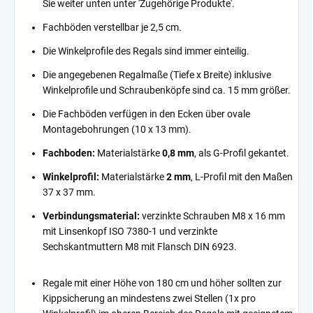
Sie weiter unten unter 'Zugehörige Produkte'.
Fachböden verstellbar je 2,5 cm.
Die Winkelprofile des Regals sind immer einteilig.
Die angegebenen Regalmaße (Tiefe x Breite) inklusive
Winkelprofile und Schraubenköpfe sind ca. 15 mm größer.
Die Fachböden verfügen in den Ecken über ovale
Montagebohrungen (10 x 13 mm).
Fachboden:
Materialstärke
0,8 mm
, als G-Profil gekantet.
Winkelprofil:
Materialstärke
2 mm
, L-Profil mit den Maßen
37 x 37 mm.
Verbindungsmaterial:
verzinkte Schrauben M8 x 16 mm
mit Linsenkopf ISO 7380-1 und verzinkte
Sechskantmuttern M8 mit Flansch DIN 6923.
Regale mit einer Höhe von 180 cm und höher sollten zur
Kippsicherung an mindestens zwei Stellen (1x pro