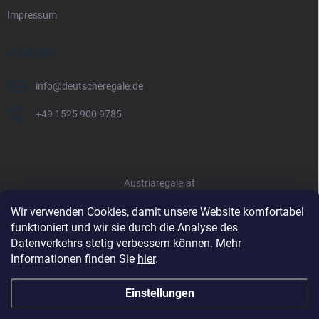
Impressum
KONTAKT
info
@
deutscheregale.de
+49 1525 900 9785
Austriaregale.at
Wir verwenden Cookies, damit unsere Website komfortabel
funktioniert und wir sie durch die Analyse des
Datenverkehrs stetig verbessern können. Mehr
Informationen finden Sie
hier
.
Einstellungen