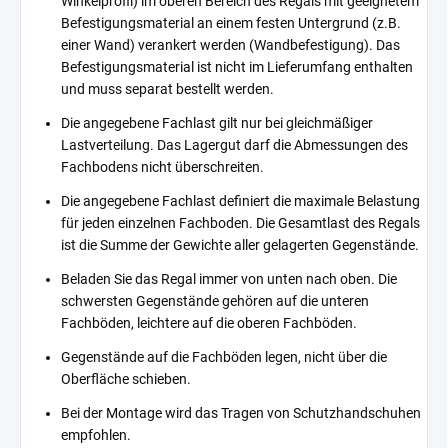
Winkelprofil) im oberen Bereich des Regals mit geeignetem
Befestigungsmaterial an einem festen Untergrund (z.B.
einer Wand) verankert werden (Wandbefestigung). Das
Befestigungsmaterial ist nicht im Lieferumfang enthalten
und muss separat bestellt werden.
Die angegebene Fachlast gilt nur bei gleichmäßiger
Lastverteilung. Das Lagergut darf die Abmessungen des
Fachbodens nicht überschreiten.
Die angegebene Fachlast definiert die maximale Belastung
für jeden einzelnen Fachboden. Die Gesamtlast des Regals
ist die Summe der Gewichte aller gelagerten Gegenstände.
Beladen Sie das Regal immer von unten nach oben. Die
schwersten Gegenstände gehören auf die unteren
Fachböden, leichtere auf die oberen Fachböden.
Gegenstände auf die Fachböden legen, nicht über die
Oberfläche schieben.
Bei der Montage wird das Tragen von Schutzhandschuhen
empfohlen.