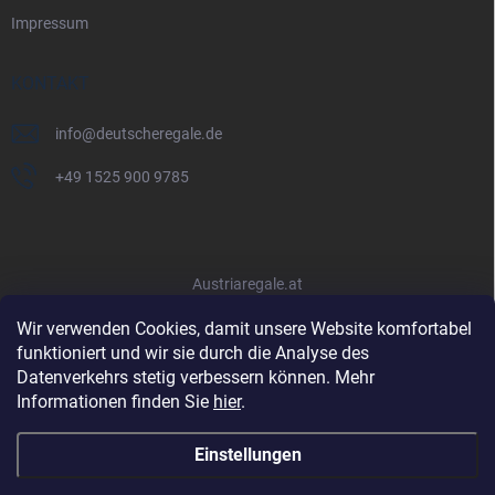
Impressum
KONTAKT
info
@
deutscheregale.de
+49 1525 900 9785
Austriaregale.at
Wir verwenden Cookies, damit unsere Website komfortabel
funktioniert und wir sie durch die Analyse des
Datenverkehrs stetig verbessern können. Mehr
Informationen finden Sie
hier
.
Einstellungen