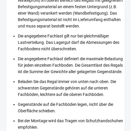
Winkelprofil) im oberen Bereich des Regals mit geeignetem
Befestigungsmaterial an einem festen Untergrund (z.B.
einer Wand) verankert werden (Wandbefestigung). Das
Befestigungsmaterial ist nicht im Lieferumfang enthalten
und muss separat bestellt werden.
Die angegebene Fachlast gilt nur bei gleichmäßiger
Lastverteilung. Das Lagergut darf die Abmessungen des
Fachbodens nicht überschreiten.
Die angegebene Fachlast definiert die maximale Belastung
für jeden einzelnen Fachboden. Die Gesamtlast des Regals
ist die Summe der Gewichte aller gelagerten Gegenstände.
Beladen Sie das Regal immer von unten nach oben. Die
schwersten Gegenstände gehören auf die unteren
Fachböden, leichtere auf die oberen Fachböden.
Gegenstände auf die Fachböden legen, nicht über die
Oberfläche schieben.
Bei der Montage wird das Tragen von Schutzhandschuhen
empfohlen.