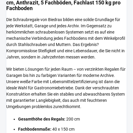
cm, Anthrazit, 5 Fachböden, Fachlast 150 kg pro
Fachboden
Die Schraubregale von Biedrax bilden eine solide Grundlage für
jede Werkstatt, Garage und jedes Archiv. Im Gegensatz zu
herkömmlichen schraubenlosen Systemen setzt es auf eine
mechanische Verbindung jedes Fachbodens mit dem Winkelprofil
durch Stahlschrauben und Muttern. Das Ergebnis?
Kompromisslose Steifigkeit und eine Lebensdauer, die Sie nicht in
Jahren, sondern in Jahrzehnten messen werden.
Wir bieten Lösungen für jeden Raum – von verzinkten Regalen für
Garagen bis hin zu farbigen Varianten für moderne Archive.
Unsere weiße Farbe mit Lebensmittelzertifizierung ist dann die
ideale Wahl für Gastronomiebetriebe. Dank der verschraubten
Konstruktion erhalten Sie ein stabiles und abwaschbares System
mit garantierter Langlebigkeit, das auch mit feuchteren
Umgebungen problemlos zurechtkommt.
Gesamthöhe des Regals:
200 cm
Fachbodenmaße:
40 x 150 cm