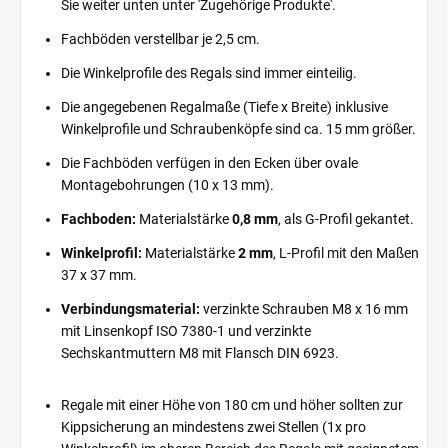
Sie weiter unten unter 'Zugehörige Produkte'.
Fachböden verstellbar je 2,5 cm.
Die Winkelprofile des Regals sind immer einteilig.
Die angegebenen Regalmaße (Tiefe x Breite) inklusive
Winkelprofile und Schraubenköpfe sind ca. 15 mm größer.
Die Fachböden verfügen in den Ecken über ovale
Montagebohrungen (10 x 13 mm).
Fachboden:
Materialstärke
0,8 mm
, als G-Profil gekantet.
Winkelprofil:
Materialstärke
2 mm
, L-Profil mit den Maßen
37 x 37 mm.
Verbindungsmaterial:
verzinkte Schrauben M8 x 16 mm
mit Linsenkopf ISO 7380-1 und verzinkte
Sechskantmuttern M8 mit Flansch DIN 6923.
Regale mit einer Höhe von 180 cm und höher sollten zur
Kippsicherung an mindestens zwei Stellen (1x pro