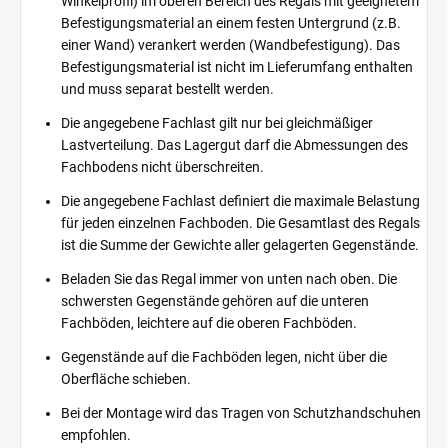
Winkelprofil) im oberen Bereich des Regals mit geeignetem
Befestigungsmaterial an einem festen Untergrund (z.B.
einer Wand) verankert werden (Wandbefestigung). Das
Befestigungsmaterial ist nicht im Lieferumfang enthalten
und muss separat bestellt werden.
Die angegebene Fachlast gilt nur bei gleichmäßiger
Lastverteilung. Das Lagergut darf die Abmessungen des
Fachbodens nicht überschreiten.
Die angegebene Fachlast definiert die maximale Belastung
für jeden einzelnen Fachboden. Die Gesamtlast des Regals
ist die Summe der Gewichte aller gelagerten Gegenstände.
Beladen Sie das Regal immer von unten nach oben. Die
schwersten Gegenstände gehören auf die unteren
Fachböden, leichtere auf die oberen Fachböden.
Gegenstände auf die Fachböden legen, nicht über die
Oberfläche schieben.
Bei der Montage wird das Tragen von Schutzhandschuhen
empfohlen.