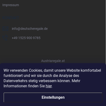
Impressum
KONTAKT
info
@
deutscheregale.de
+49 1525 900 9785
Austriaregale.at
Wir verwenden Cookies, damit unsere Website komfortabel
funktioniert und wir sie durch die Analyse des
Datenverkehrs stetig verbessern können. Mehr
Informationen finden Sie
hier
.
Einstellungen