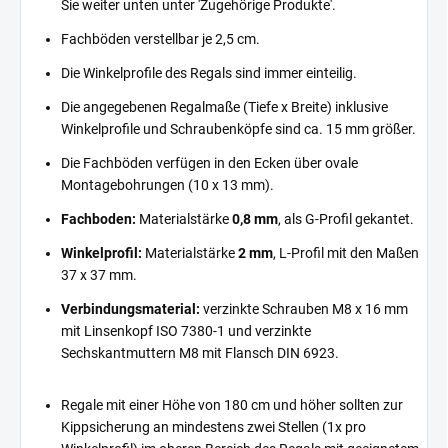
Sie weiter unten unter 'Zugehörige Produkte'.
Fachböden verstellbar je 2,5 cm.
Die Winkelprofile des Regals sind immer einteilig.
Die angegebenen Regalmaße (Tiefe x Breite) inklusive
Winkelprofile und Schraubenköpfe sind ca. 15 mm größer.
Die Fachböden verfügen in den Ecken über ovale
Montagebohrungen (10 x 13 mm).
Fachboden:
Materialstärke
0,8 mm
, als G-Profil gekantet.
Winkelprofil:
Materialstärke
2 mm
, L-Profil mit den Maßen
37 x 37 mm.
Verbindungsmaterial:
verzinkte Schrauben M8 x 16 mm
mit Linsenkopf ISO 7380-1 und verzinkte
Sechskantmuttern M8 mit Flansch DIN 6923.
Regale mit einer Höhe von 180 cm und höher sollten zur
Kippsicherung an mindestens zwei Stellen (1x pro