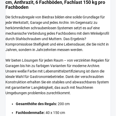
cm, Anthrazit, 6 Fachböden, Fachlast 150 kg pro
Fachboden
Die Schraubregale von Biedrax bilden eine solide Grundlage für
jede Werkstatt, Garage und jedes Archiv. Im Gegensatz zu
herkömmlichen schraubenlosen Systemen setzt es auf eine
mechanische Verbindung jedes Fachbodens mit dem Winkelprofil
durch Stahlschrauben und Muttern. Das Ergebnis?
Kompromisslose Steifigkeit und eine Lebensdauer, die Sie nicht in
Jahren, sondern in Jahrzehnten messen werden.
Wir bieten Lösungen für jeden Raum – von verzinkten Regalen für
Garagen bis hin zu farbigen Varianten für moderne Archive.
Unsere weiße Farbe mit Lebensmittelzertifizierung ist dann die
ideale Wahl für Gastronomiebetriebe. Dank der verschraubten
Konstruktion erhalten Sie ein stabiles und abwaschbares System
mit garantierter Langlebigkeit, das auch mit feuchteren
Umgebungen problemlos zurechtkommt.
Gesamthöhe des Regals:
200 cm
Fachbodenmaße:
40 x 150 cm