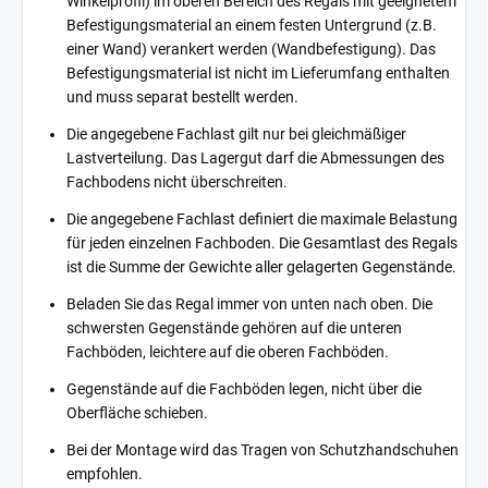
Winkelprofil) im oberen Bereich des Regals mit geeignetem
Befestigungsmaterial an einem festen Untergrund (z.B.
einer Wand) verankert werden (Wandbefestigung). Das
Befestigungsmaterial ist nicht im Lieferumfang enthalten
und muss separat bestellt werden.
Die angegebene Fachlast gilt nur bei gleichmäßiger
Lastverteilung. Das Lagergut darf die Abmessungen des
Fachbodens nicht überschreiten.
Die angegebene Fachlast definiert die maximale Belastung
für jeden einzelnen Fachboden. Die Gesamtlast des Regals
ist die Summe der Gewichte aller gelagerten Gegenstände.
Beladen Sie das Regal immer von unten nach oben. Die
schwersten Gegenstände gehören auf die unteren
Fachböden, leichtere auf die oberen Fachböden.
Gegenstände auf die Fachböden legen, nicht über die
Oberfläche schieben.
Bei der Montage wird das Tragen von Schutzhandschuhen
empfohlen.