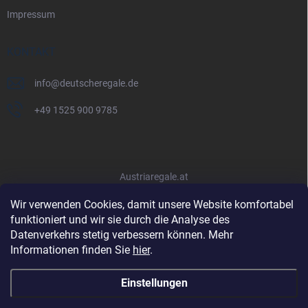
Impressum
KONTAKT
info
@
deutscheregale.de
+49 1525 900 9785
Austriaregale.at
Wir verwenden Cookies, damit unsere Website komfortabel
funktioniert und wir sie durch die Analyse des
Datenverkehrs stetig verbessern können. Mehr
Informationen finden Sie
hier
.
Einstellungen