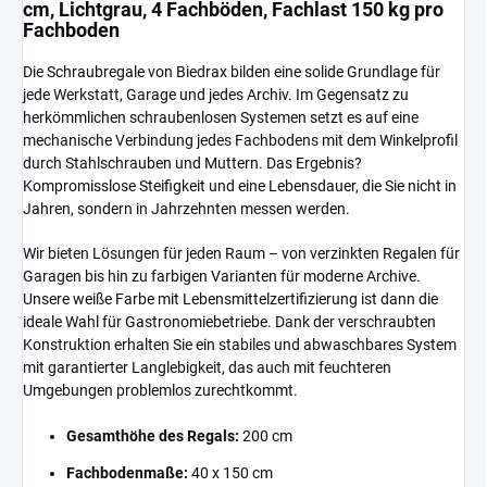
cm, Lichtgrau, 4 Fachböden, Fachlast 150 kg pro
Fachboden
Die Schraubregale von Biedrax bilden eine solide Grundlage für
jede Werkstatt, Garage und jedes Archiv. Im Gegensatz zu
herkömmlichen schraubenlosen Systemen setzt es auf eine
mechanische Verbindung jedes Fachbodens mit dem Winkelprofil
durch Stahlschrauben und Muttern. Das Ergebnis?
Kompromisslose Steifigkeit und eine Lebensdauer, die Sie nicht in
Jahren, sondern in Jahrzehnten messen werden.
Wir bieten Lösungen für jeden Raum – von verzinkten Regalen für
Garagen bis hin zu farbigen Varianten für moderne Archive.
Unsere weiße Farbe mit Lebensmittelzertifizierung ist dann die
ideale Wahl für Gastronomiebetriebe. Dank der verschraubten
Konstruktion erhalten Sie ein stabiles und abwaschbares System
mit garantierter Langlebigkeit, das auch mit feuchteren
Umgebungen problemlos zurechtkommt.
Gesamthöhe des Regals:
200 cm
Fachbodenmaße:
40 x 150 cm