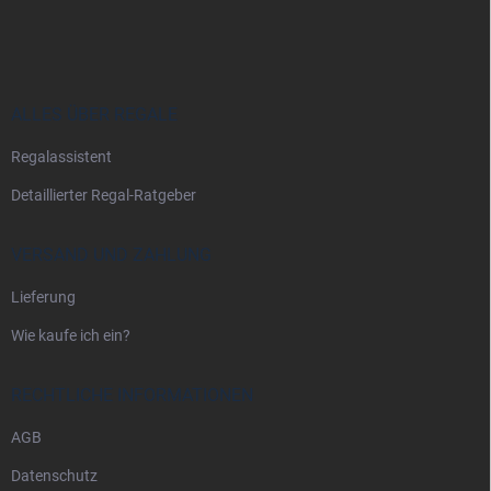
u
ß
z
e
i
ALLES ÜBER REGALE
l
Regalassistent
e
Detaillierter Regal-Ratgeber
VERSAND UND ZAHLUNG
Lieferung
Wie kaufe ich ein?
RECHTLICHE INFORMATIONEN
AGB
Datenschutz