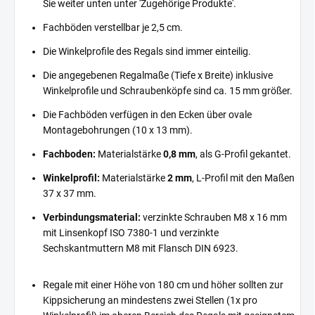
Sie weiter unten unter 'Zugehörige Produkte'.
Fachböden verstellbar je 2,5 cm.
Die Winkelprofile des Regals sind immer einteilig.
Die angegebenen Regalmaße (Tiefe x Breite) inklusive
Winkelprofile und Schraubenköpfe sind ca. 15 mm größer.
Die Fachböden verfügen in den Ecken über ovale
Montagebohrungen (10 x 13 mm).
Fachboden:
Materialstärke
0,8 mm
, als G-Profil gekantet.
Winkelprofil:
Materialstärke
2 mm
, L-Profil mit den Maßen
37 x 37 mm.
Verbindungsmaterial:
verzinkte Schrauben M8 x 16 mm
mit Linsenkopf ISO 7380-1 und verzinkte
Sechskantmuttern M8 mit Flansch DIN 6923.
Regale mit einer Höhe von 180 cm und höher sollten zur
Kippsicherung an mindestens zwei Stellen (1x pro