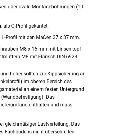
cken über ovale Montagebohrungen (10
m
, als G-Profil gekantet.
, L-Profil mit den Maßen 37 x 37 mm.
chrauben M8 x 16 mm mit Linsenkopf
ntmuttern M8 mit Flansch DIN 6923.
und höher sollten zur Kippsicherung an
nkelprofil) im oberen Bereich des
gsmaterial an einem festen Untergrund
n (Wandbefestigung). Das
 Lieferumfang enthalten und muss
ei gleichmäßiger Lastverteilung. Das
s Fachbodens nicht überschreiten.