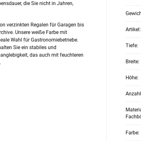
nsdauer, die Sie nicht in Jahren,
Gewich
on verzinkten Regalen für Garagen bis
Artikel
:
rchive. Unsere weiße Farbe mit
ideale Wahl für Gastronomiebetriebe.
Tiefe
:
alten Sie ein stabiles und
anglebigkeit, das auch mit feuchteren
Breite
:
.
Höhe
:
Anzahl
Materia
Fachb
Farbe
: