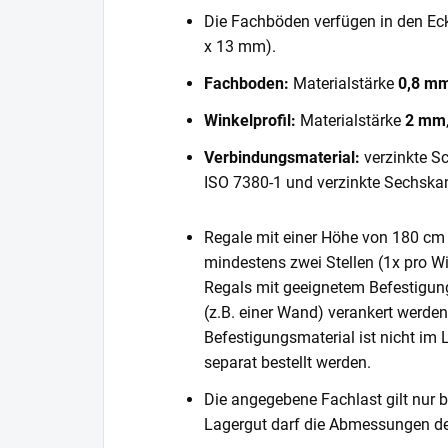
Die Fachböden verfügen in den E
x 13 mm).
Fachboden:
Materialstärke
0,8 m
Winkelprofil:
Materialstärke
2 mm
Verbindungsmaterial:
verzinkte S
ISO 7380-1 und verzinkte Sechska
Regale mit einer Höhe von 180 cm 
mindestens zwei Stellen (1x pro Wi
Regals mit geeignetem Befestigun
(z.B. einer Wand) verankert werde
Befestigungsmaterial ist nicht im
separat bestellt werden.
Die angegebene Fachlast gilt nur b
Lagergut darf die Abmessungen de