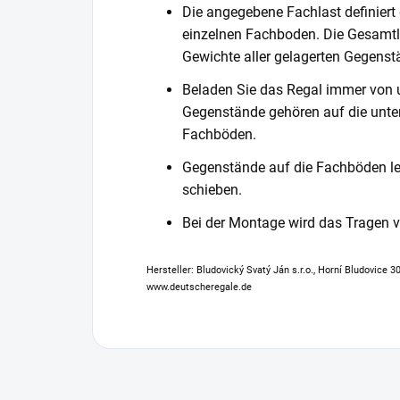
Die angegebene Fachlast definiert
einzelnen Fachboden. Die Gesamtl
Gewichte aller gelagerten Gegenst
Beladen Sie das Regal immer von 
Gegenstände gehören auf die unter
Fachböden.
Gegenstände auf die Fachböden leg
schieben.
Bei der Montage wird das Tragen
Hersteller: Bludovický Svatý Ján s.r.o., Horní Bludovice 
www.deutscheregale.de