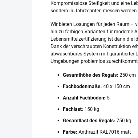
Kompromisslose Steifigkeit und eine Lebe
sondern in Jahrzehnten messen werden.
Wir bieten Lösungen für jeden Raum – v
hin zu farbigen Varianten für moderne A
Lebensmittelzertifizierung ist dann die 
Dank der verschraubten Konstruktion erh
abwaschbares System mit garantierter L
Umgebungen problemlos zurechtkommt
Gesamthöhe des Regals:
250 cm
Fachbodenmaße:
40 x 150 cm
Anzahl Fachböden:
5
Fachlast:
150 kg
Gesamtlast des Regals:
750 kg
Farbe:
Anthrazit RAL7016 matt