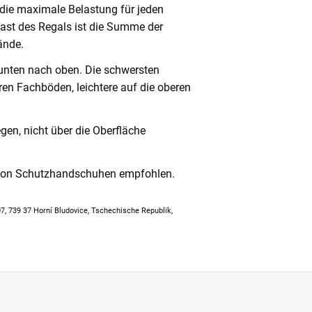
 die maximale Belastung für jeden
ast des Regals ist die Summe der
ände.
unten nach oben. Die schwersten
en Fachböden, leichtere auf die oberen
en, nicht über die Oberfläche
 von Schutzhandschuhen empfohlen.
307, 739 37 Horní Bludovice, Tschechische Republik,