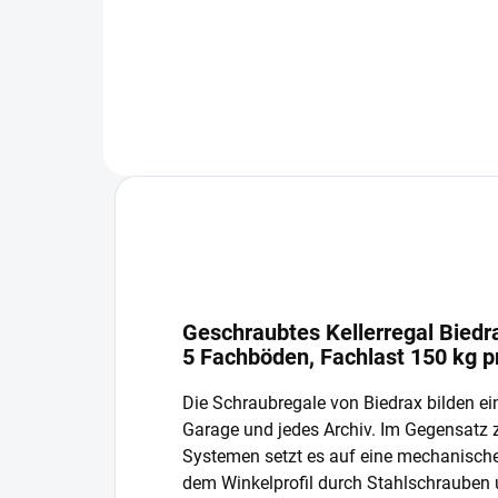
In den Warenkorb
Geschraubtes Kellerregal Biedra
5 Fachböden, Fachlast 150 kg 
Die Schraubregale von Biedrax bilden ein
Garage und jedes Archiv. Im Gegensatz
Systemen setzt es auf eine mechanisch
dem Winkelprofil durch Stahlschrauben 