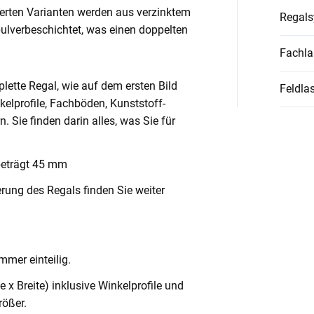
ierten Varianten werden aus verzinktem
Regal
pulverbeschichtet, was einen doppelten
Fachla
lette Regal, wie auf dem ersten Bild
Feldlas
nkelprofile, Fachböden, Kunststoff-
Sie finden darin alles, was Sie für
beträgt 45 mm
rung des Regals finden Sie weiter
mmer einteilig.
x Breite) inklusive Winkelprofile und
ößer.