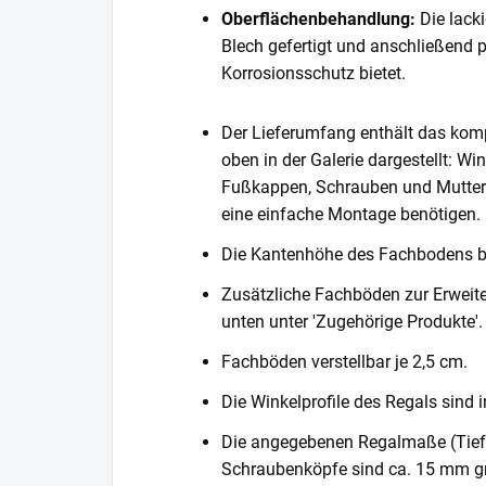
Oberflächenbehandlung:
Die lack
Blech gefertigt und anschließend 
Korrosionsschutz bietet.
Der Lieferumfang enthält das komp
oben in der Galerie dargestellt: Wi
Fußkappen, Schrauben und Muttern. 
eine einfache Montage benötigen.
Die Kantenhöhe des Fachbodens 
Zusätzliche Fachböden zur Erweite
unten unter 'Zugehörige Produkte'.
Fachböden verstellbar je 2,5 cm.
Die Winkelprofile des Regals sind i
Die angegebenen Regalmaße (Tiefe 
Schraubenköpfe sind ca. 15 mm gr