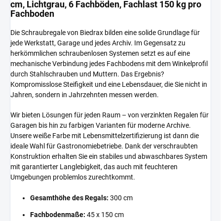
cm, Lichtgrau, 6 Fachböden, Fachlast 150 kg pro
Fachboden
Die Schraubregale von Biedrax bilden eine solide Grundlage für
jede Werkstatt, Garage und jedes Archiv. Im Gegensatz zu
herkömmlichen schraubenlosen Systemen setzt es auf eine
mechanische Verbindung jedes Fachbodens mit dem Winkelprofil
durch Stahlschrauben und Muttern. Das Ergebnis?
Kompromisslose Steifigkeit und eine Lebensdauer, die Sie nicht in
Jahren, sondern in Jahrzehnten messen werden.
Wir bieten Lösungen für jeden Raum – von verzinkten Regalen für
Garagen bis hin zu farbigen Varianten für moderne Archive.
Unsere weiße Farbe mit Lebensmittelzertifizierung ist dann die
ideale Wahl für Gastronomiebetriebe. Dank der verschraubten
Konstruktion erhalten Sie ein stabiles und abwaschbares System
mit garantierter Langlebigkeit, das auch mit feuchteren
Umgebungen problemlos zurechtkommt.
Gesamthöhe des Regals:
300 cm
Fachbodenmaße:
45 x 150 cm