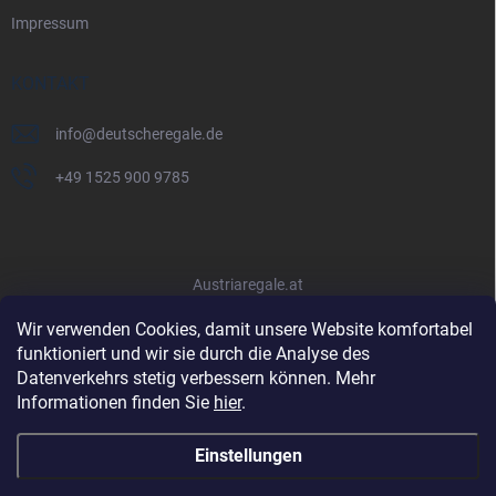
Impressum
KONTAKT
info
@
deutscheregale.de
+49 1525 900 9785
Austriaregale.at
Wir verwenden Cookies, damit unsere Website komfortabel
funktioniert und wir sie durch die Analyse des
Datenverkehrs stetig verbessern können. Mehr
Informationen finden Sie
hier
.
Einstellungen