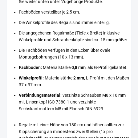
Sie weiter unten unter 'Zugehörige Produkte'.
Fachböden verstellbar je 2,5 cm.
Die Winkelprofile des Regals sind immer einteilig.
Die angegebenen Regalmaße (Tiefe x Breite) inklusive
Winkelprofile und Schraubenköpfe sind ca. 15 mm größer.
Die Fachböden verfügen in den Ecken über ovale
Montagebohrungen (10 x 13 mm).
Fachboden:
Materialstärke
0,8 mm
, als G-Profil gekantet.
Winkelprofil:
Materialstärke
2 mm
, L-Profil mit den Maßen
37 x 37 mm.
Verbindungsmaterial:
verzinkte Schrauben M8 x 16 mm
mit Linsenkopf ISO 7380-1 und verzinkte
Sechskantmuttern M8 mit Flansch DIN 6923.
Regale mit einer Höhe von 180 cm und höher sollten zur
Kippsicherung an mindestens zwei Stellen (1x pro