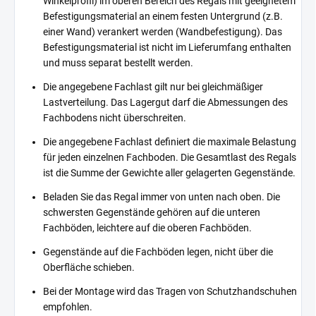
Winkelprofil) im oberen Bereich des Regals mit geeignetem
Befestigungsmaterial an einem festen Untergrund (z.B.
einer Wand) verankert werden (Wandbefestigung). Das
Befestigungsmaterial ist nicht im Lieferumfang enthalten
und muss separat bestellt werden.
Die angegebene Fachlast gilt nur bei gleichmäßiger
Lastverteilung. Das Lagergut darf die Abmessungen des
Fachbodens nicht überschreiten.
Die angegebene Fachlast definiert die maximale Belastung
für jeden einzelnen Fachboden. Die Gesamtlast des Regals
ist die Summe der Gewichte aller gelagerten Gegenstände.
Beladen Sie das Regal immer von unten nach oben. Die
schwersten Gegenstände gehören auf die unteren
Fachböden, leichtere auf die oberen Fachböden.
Gegenstände auf die Fachböden legen, nicht über die
Oberfläche schieben.
Bei der Montage wird das Tragen von Schutzhandschuhen
empfohlen.