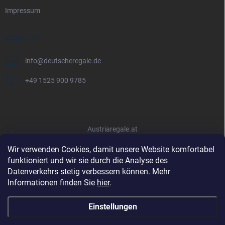
Impressum
KONTAKT
info
@
deutscheregale.de
+49 1525 900 9785
Austriaregale.at
Wir verwenden Cookies, damit unsere Website komfortabel
funktioniert und wir sie durch die Analyse des
Datenverkehrs stetig verbessern können. Mehr
Informationen finden Sie
hier
.
Einstellungen