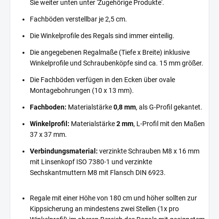
Sie weiter unten unter 'Zugehörige Produkte'.
Fachböden verstellbar je 2,5 cm.
Die Winkelprofile des Regals sind immer einteilig.
Die angegebenen Regalmaße (Tiefe x Breite) inklusive
Winkelprofile und Schraubenköpfe sind ca. 15 mm größer.
Die Fachböden verfügen in den Ecken über ovale
Montagebohrungen (10 x 13 mm).
Fachboden:
Materialstärke
0,8 mm
, als G-Profil gekantet.
Winkelprofil:
Materialstärke
2 mm
, L-Profil mit den Maßen
37 x 37 mm.
Verbindungsmaterial:
verzinkte Schrauben M8 x 16 mm
mit Linsenkopf ISO 7380-1 und verzinkte
Sechskantmuttern M8 mit Flansch DIN 6923.
Regale mit einer Höhe von 180 cm und höher sollten zur
Kippsicherung an mindestens zwei Stellen (1x pro