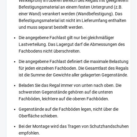
Winkelprofil) im oberen Bereich des Regals mit geeignetem
Befestigungsmaterial an einem festen Untergrund (z.B.
einer Wand) verankert werden (Wandbefestigung). Das
Befestigungsmaterial ist nicht im Lieferumfang enthalten
und muss separat bestellt werden.
Die angegebene Fachlast gilt nur bei gleichmäßiger
Lastverteilung. Das Lagergut darf die Abmessungen des
Fachbodens nicht überschreiten.
Die angegebene Fachlast definiert die maximale Belastung
für jeden einzelnen Fachboden. Die Gesamtlast des Regals
ist die Summe der Gewichte aller gelagerten Gegenstände.
Beladen Sie das Regal immer von unten nach oben. Die
schwersten Gegenstände gehören auf die unteren
Fachböden, leichtere auf die oberen Fachböden.
Gegenstände auf die Fachböden legen, nicht über die
Oberfläche schieben.
Bei der Montage wird das Tragen von Schutzhandschuhen
empfohlen.