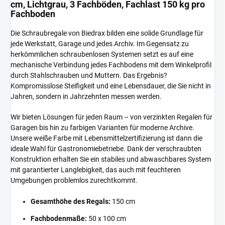
cm, Lichtgrau, 3 Fachböden, Fachlast 150 kg pro
Fachboden
Die Schraubregale von Biedrax bilden eine solide Grundlage für
jede Werkstatt, Garage und jedes Archiv. Im Gegensatz zu
herkömmlichen schraubenlosen Systemen setzt es auf eine
mechanische Verbindung jedes Fachbodens mit dem Winkelprofil
durch Stahlschrauben und Muttern. Das Ergebnis?
Kompromisslose Steifigkeit und eine Lebensdauer, die Sie nicht in
Jahren, sondern in Jahrzehnten messen werden.
Wir bieten Lösungen für jeden Raum – von verzinkten Regalen für
Garagen bis hin zu farbigen Varianten für moderne Archive.
Unsere weiße Farbe mit Lebensmittelzertifizierung ist dann die
ideale Wahl für Gastronomiebetriebe. Dank der verschraubten
Konstruktion erhalten Sie ein stabiles und abwaschbares System
mit garantierter Langlebigkeit, das auch mit feuchteren
Umgebungen problemlos zurechtkommt.
Gesamthöhe des Regals:
150 cm
Fachbodenmaße:
50 x 100 cm