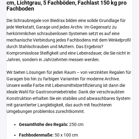
cm, Lichtgrau, 5 Fachböden, Fachlast 150 kg pro
Fachboden
Die Schraubregale von Biedrax bilden eine solide Grundlage für
jede Werkstatt, Garage und jedes Archiv. Im Gegensatz zu
herkömmlichen schraubenlosen Systemen setzt es auf eine
mechanische Verbindung jedes Fachbodens mit dem Winkelprofil
durch Stahlschrauben und Muttern. Das Ergebnis?
Kompromisslose Steifigkeit und eine Lebensdauer, die Sie nicht in
Jahren, sondern in Jahrzehnten messen werden.
Wir bieten Lösungen für jeden Raum – von verzinkten Regalen für
Garagen bis hin zu farbigen Varianten für moderne Archive.
Unsere weiße Farbe mit Lebensmittelzertifizierung ist dann die
ideale Wahl für Gastronomiebetriebe. Dank der verschraubten
Konstruktion erhalten Sie ein stabiles und abwaschbares System
mit garantierter Langlebigkeit, das auch mit feuchteren
Umgebungen problemlos zurechtkommt.
Gesamthöhe des Regals:
250 cm
Fachbodenmaße:
50 x 100 cm