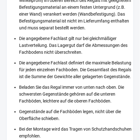
Winkelprofil) im oberen Bereich des Regals mit geeignetem
Befestigungsmaterial an einem festen Untergrund (z.B.
einer Wand) verankert werden (Wandbefestigung). Das
Befestigungsmaterial ist nicht im Lieferumfang enthalten
und muss separat bestellt werden.
Die angegebene Fachlast gilt nur bei gleichmäßiger
Lastverteilung. Das Lagergut darf die Abmessungen des
Fachbodens nicht überschreiten.
Die angegebene Fachlast definiert die maximale Belastung
für jeden einzelnen Fachboden. Die Gesamtlast des Regals
ist die Summe der Gewichte aller gelagerten Gegenstände.
Beladen Sie das Regal immer von unten nach oben. Die
schwersten Gegenstände gehören auf die unteren
Fachböden, leichtere auf die oberen Fachböden.
Gegenstände auf die Fachböden legen, nicht über die
Oberfläche schieben.
Bei der Montage wird das Tragen von Schutzhandschuhen
empfohlen.