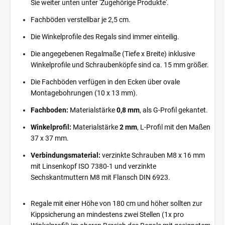
Sie weiter unten unter 'Zugehörige Produkte'.
Fachböden verstellbar je 2,5 cm.
Die Winkelprofile des Regals sind immer einteilig.
Die angegebenen Regalmaße (Tiefe x Breite) inklusive
Winkelprofile und Schraubenköpfe sind ca. 15 mm größer.
Die Fachböden verfügen in den Ecken über ovale
Montagebohrungen (10 x 13 mm).
Fachboden:
Materialstärke
0,8 mm
, als G-Profil gekantet.
Winkelprofil:
Materialstärke
2 mm
, L-Profil mit den Maßen
37 x 37 mm.
Verbindungsmaterial:
verzinkte Schrauben M8 x 16 mm
mit Linsenkopf ISO 7380-1 und verzinkte
Sechskantmuttern M8 mit Flansch DIN 6923.
Regale mit einer Höhe von 180 cm und höher sollten zur
Kippsicherung an mindestens zwei Stellen (1x pro