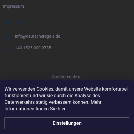
Impressum
KONTAKT
info
@
deutscheregale.de
+49 1525 900 9785
Austriaregale.at
Wir verwenden Cookies, damit unsere Website komfortabel
funktioniert und wir sie durch die Analyse des
Datenverkehrs stetig verbessern können. Mehr
Informationen finden Sie
hier
.
Einstellungen