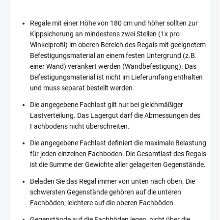
Regale mit einer Höhe von 180 cm und höher sollten zur
Kippsicherung an mindestens zwei Stellen (1x pro
Winkelprofil) im oberen Bereich des Regals mit geeignetem
Befestigungsmaterial an einem festen Untergrund (z.B.
einer Wand) verankert werden (Wandbefestigung). Das
Befestigungsmaterial ist nicht im Lieferumfang enthalten
und muss separat bestellt werden.
Die angegebene Fachlast gilt nur bei gleichmäßiger
Lastverteilung. Das Lagergut darf die Abmessungen des
Fachbodens nicht überschreiten.
Die angegebene Fachlast definiert die maximale Belastung
für jeden einzelnen Fachboden. Die Gesamtlast des Regals
ist die Summe der Gewichte aller gelagerten Gegenstände.
Beladen Sie das Regal immer von unten nach oben. Die
schwersten Gegenstände gehören auf die unteren
Fachböden, leichtere auf die oberen Fachböden.
Gegenstände auf die Fachböden legen, nicht über die