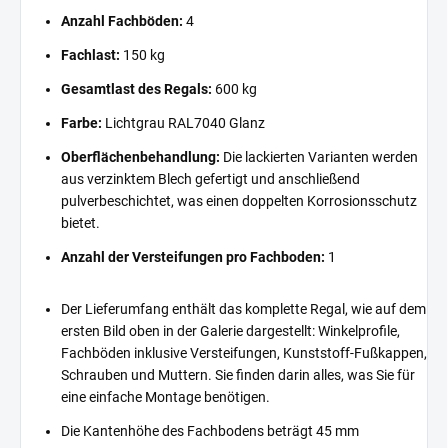
Anzahl Fachböden:
4
Fachlast:
150 kg
Gesamtlast des Regals:
600 kg
Farbe:
Lichtgrau RAL7040 Glanz
Oberflächenbehandlung:
Die lackierten Varianten werden
aus verzinktem Blech gefertigt und anschließend
pulverbeschichtet, was einen doppelten Korrosionsschutz
bietet.
Anzahl der Versteifungen pro Fachboden:
1
Der Lieferumfang enthält das komplette Regal, wie auf dem
ersten Bild oben in der Galerie dargestellt: Winkelprofile,
Fachböden inklusive Versteifungen, Kunststoff-Fußkappen,
Schrauben und Muttern. Sie finden darin alles, was Sie für
eine einfache Montage benötigen.
Die Kantenhöhe des Fachbodens beträgt 45 mm