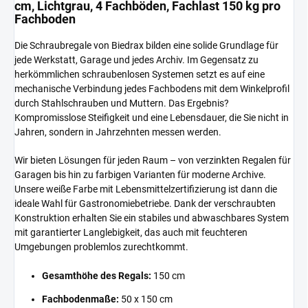
cm, Lichtgrau, 4 Fachböden, Fachlast 150 kg pro
Fachboden
Die Schraubregale von Biedrax bilden eine solide Grundlage für
jede Werkstatt, Garage und jedes Archiv. Im Gegensatz zu
herkömmlichen schraubenlosen Systemen setzt es auf eine
mechanische Verbindung jedes Fachbodens mit dem Winkelprofil
durch Stahlschrauben und Muttern. Das Ergebnis?
Kompromisslose Steifigkeit und eine Lebensdauer, die Sie nicht in
Jahren, sondern in Jahrzehnten messen werden.
Wir bieten Lösungen für jeden Raum – von verzinkten Regalen für
Garagen bis hin zu farbigen Varianten für moderne Archive.
Unsere weiße Farbe mit Lebensmittelzertifizierung ist dann die
ideale Wahl für Gastronomiebetriebe. Dank der verschraubten
Konstruktion erhalten Sie ein stabiles und abwaschbares System
mit garantierter Langlebigkeit, das auch mit feuchteren
Umgebungen problemlos zurechtkommt.
Gesamthöhe des Regals:
150 cm
Fachbodenmaße:
50 x 150 cm