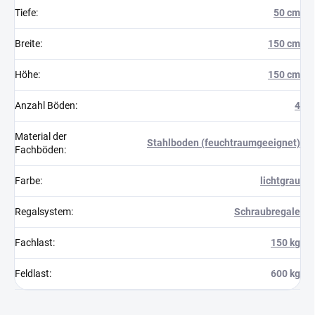
Tiefe
:
50 cm
Breite
:
150 cm
Höhe
:
150 cm
Anzahl Böden
:
4
Material der
Stahlboden (feuchtraumgeeignet)
Fachböden
:
Farbe
:
lichtgrau
Regalsystem
:
Schraubregale
Fachlast
:
150 kg
Feldlast
:
600 kg