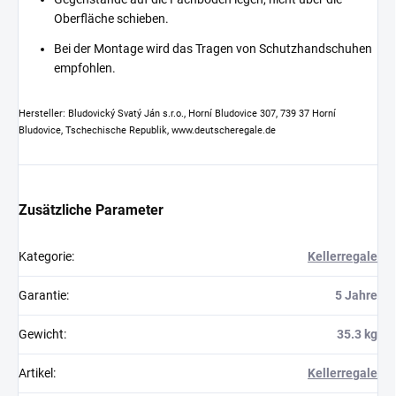
Oberfläche schieben.
Bei der Montage wird das Tragen von Schutzhandschuhen
empfohlen.
Hersteller: Bludovický Svatý Ján s.r.o., Horní Bludovice 307, 739 37 Horní
Bludovice, Tschechische Republik, www.deutscheregale.de
Zusätzliche Parameter
Kategorie
:
Kellerregale
Garantie
:
5 Jahre
Gewicht
:
35.3 kg
Artikel
:
Kellerregale