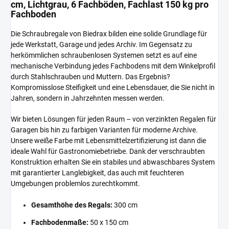
cm, Lichtgrau, 6 Fachböden, Fachlast 150 kg pro
Fachboden
Die Schraubregale von Biedrax bilden eine solide Grundlage für
jede Werkstatt, Garage und jedes Archiv. Im Gegensatz zu
herkömmlichen schraubenlosen Systemen setzt es auf eine
mechanische Verbindung jedes Fachbodens mit dem Winkelprofil
durch Stahlschrauben und Muttern. Das Ergebnis?
Kompromisslose Steifigkeit und eine Lebensdauer, die Sie nicht in
Jahren, sondern in Jahrzehnten messen werden.
Wir bieten Lösungen für jeden Raum – von verzinkten Regalen für
Garagen bis hin zu farbigen Varianten für moderne Archive.
Unsere weiße Farbe mit Lebensmittelzertifizierung ist dann die
ideale Wahl für Gastronomiebetriebe. Dank der verschraubten
Konstruktion erhalten Sie ein stabiles und abwaschbares System
mit garantierter Langlebigkeit, das auch mit feuchteren
Umgebungen problemlos zurechtkommt.
Gesamthöhe des Regals:
300 cm
Fachbodenmaße:
50 x 150 cm