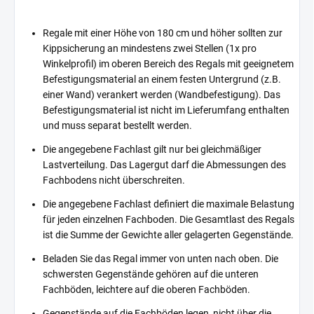
Regale mit einer Höhe von 180 cm und höher sollten zur
Kippsicherung an mindestens zwei Stellen (1x pro
Winkelprofil) im oberen Bereich des Regals mit geeignetem
Befestigungsmaterial an einem festen Untergrund (z.B.
einer Wand) verankert werden (Wandbefestigung). Das
Befestigungsmaterial ist nicht im Lieferumfang enthalten
und muss separat bestellt werden.
Die angegebene Fachlast gilt nur bei gleichmäßiger
Lastverteilung. Das Lagergut darf die Abmessungen des
Fachbodens nicht überschreiten.
Die angegebene Fachlast definiert die maximale Belastung
für jeden einzelnen Fachboden. Die Gesamtlast des Regals
ist die Summe der Gewichte aller gelagerten Gegenstände.
Beladen Sie das Regal immer von unten nach oben. Die
schwersten Gegenstände gehören auf die unteren
Fachböden, leichtere auf die oberen Fachböden.
Gegenstände auf die Fachböden legen, nicht über die