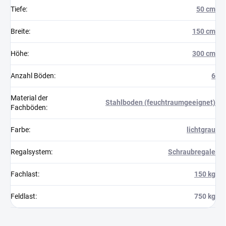
Tiefe
:
50 cm
Breite
:
150 cm
Höhe
:
300 cm
Anzahl Böden
:
6
Material der
Stahlboden (feuchtraumgeeignet)
Fachböden
:
Farbe
:
lichtgrau
Regalsystem
:
Schraubregale
Fachlast
:
150 kg
Feldlast
:
750 kg