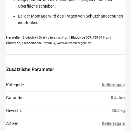
Oberfläche schieben.
Bei der Montage wird das Tragen von Schutzhandschuhen
empfohlen.
Hersteller: Bludovický Svatý Ján s.r.o., Horní Bludovice 307, 739 37 Horní
Bludovice, Tschechische Republik, www.deutscheregale.de
Zusätzliche Parameter
Kategorie
:
Kellerregale
Garantie
:
5 Jahre
Gewicht
:
55.5 kg
Artikel
:
Kellerregale