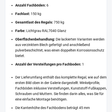
Anzahl Fachböden:
6
Fachlast:
150 kg
Gesamtlast des Regals:
750 kg
Farbe:
Lichtgrau RAL7040 Glanz
Oberflächenbehandlung:
Die lackierten Varianten werden
aus verzinktem Blech gefertigt und anschließend
pulverbeschichtet, was einen doppelten Korrosionsschutz
bietet.
Anzahl der Versteifungen pro Fachboden:
1
Der Lieferumfang enthält das komplette Regal, wie auf dem
ersten Bild oben in der Galerie dargestellt: Winkelprofile,
Fachböden inklusive Versteifungen, Kunststoff-Fußkappen,
Schrauben und Muttern. Sie finden darin alles, was Sie für
eine einfache Montage benötigen.
Die Kantenhöhe des Fachbodens beträgt 45 mm