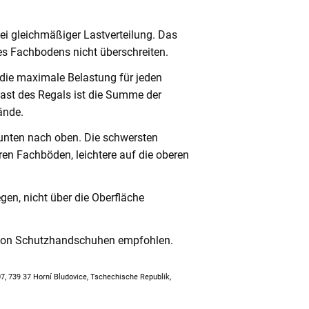
ei gleichmäßiger Lastverteilung. Das
s Fachbodens nicht überschreiten.
 die maximale Belastung für jeden
ast des Regals ist die Summe der
ände.
unten nach oben. Die schwersten
en Fachböden, leichtere auf die oberen
en, nicht über die Oberfläche
 von Schutzhandschuhen empfohlen.
307, 739 37 Horní Bludovice, Tschechische Republik,