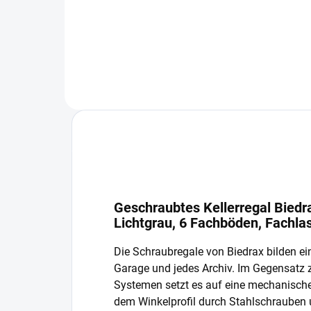
In den Warenkorb
Geschraubtes Kellerregal Biedr
Lichtgrau, 6 Fachböden, Fachla
Die Schraubregale von Biedrax bilden ein
Garage und jedes Archiv. Im Gegensatz
Systemen setzt es auf eine mechanisch
dem Winkelprofil durch Stahlschrauben 