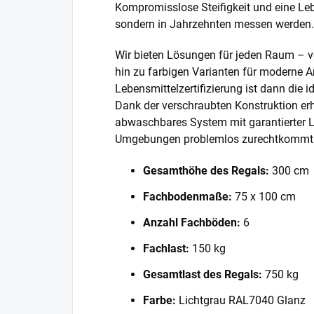
Kompromisslose Steifigkeit und eine Lebe
sondern in Jahrzehnten messen werden.
Wir bieten Lösungen für jeden Raum – v
hin zu farbigen Varianten für moderne A
Lebensmittelzertifizierung ist dann die 
Dank der verschraubten Konstruktion erh
abwaschbares System mit garantierter L
Umgebungen problemlos zurechtkommt
Gesamthöhe des Regals:
300 cm
Fachbodenmaße:
75 x 100 cm
Anzahl Fachböden:
6
Fachlast:
150 kg
Gesamtlast des Regals:
750 kg
Farbe:
Lichtgrau RAL7040 Glanz