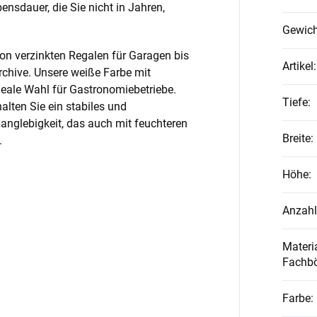
nsdauer, die Sie nicht in Jahren,
Gewich
on verzinkten Regalen für Garagen bis
Artikel
:
rchive. Unsere weiße Farbe mit
ideale Wahl für Gastronomiebetriebe.
Tiefe
:
alten Sie ein stabiles und
anglebigkeit, das auch mit feuchteren
Breite
:
.
Höhe
:
Anzahl
Materia
Fachb
Farbe
: