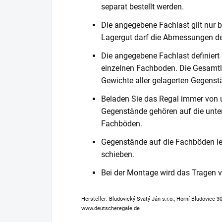
separat bestellt werden.
Die angegebene Fachlast gilt nur b
Lagergut darf die Abmessungen de
Die angegebene Fachlast definiert
einzelnen Fachboden. Die Gesamtl
Gewichte aller gelagerten Gegenst
Beladen Sie das Regal immer von 
Gegenstände gehören auf die unter
Fachböden.
Gegenstände auf die Fachböden leg
schieben.
Bei der Montage wird das Tragen
Hersteller: Bludovický Svatý Ján s.r.o., Horní Bludovice 
www.deutscheregale.de