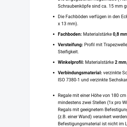
Schraubenköpfe sind ca. 15 mm gr
Die Fachböden verfügen in den E
x 13 mm).
Fachboden:
Materialstärke
0,8 m
Versteifung:
Profil mit Trapezwell
Steifigkeit.
Winkelprofil:
Materialstärke
2 mm
Verbindungsmaterial:
verzinkte S
ISO 7380-1 und verzinkte Sechska
Regale mit einer Höhe von 180 cm 
mindestens zwei Stellen (1x pro Wi
Regals mit geeignetem Befestigun
(z.B. einer Wand) verankert werde
Befestigungsmaterial ist nicht im