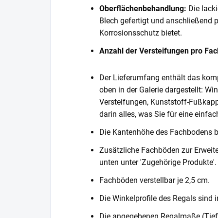
Oberflächenbehandlung:
Die lack
Blech gefertigt und anschließend 
Korrosionsschutz bietet.
Anzahl der Versteifungen pro Fa
Der Lieferumfang enthält das komp
oben in der Galerie dargestellt: Wi
Versteifungen, Kunststoff-Fußkapp
darin alles, was Sie für eine einf
Die Kantenhöhe des Fachbodens 
Zusätzliche Fachböden zur Erweite
unten unter 'Zugehörige Produkte'.
Fachböden verstellbar je 2,5 cm.
Die Winkelprofile des Regals sind i
Die angegebenen Regalmaße (Tiefe 