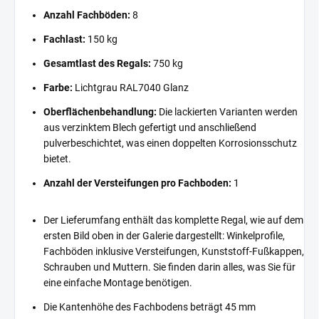
Anzahl Fachböden:
8
Fachlast:
150 kg
Gesamtlast des Regals:
750 kg
Farbe:
Lichtgrau RAL7040 Glanz
Oberflächenbehandlung:
Die lackierten Varianten werden
aus verzinktem Blech gefertigt und anschließend
pulverbeschichtet, was einen doppelten Korrosionsschutz
bietet.
Anzahl der Versteifungen pro Fachboden:
1
Der Lieferumfang enthält das komplette Regal, wie auf dem
ersten Bild oben in der Galerie dargestellt: Winkelprofile,
Fachböden inklusive Versteifungen, Kunststoff-Fußkappen,
Schrauben und Muttern. Sie finden darin alles, was Sie für
eine einfache Montage benötigen.
Die Kantenhöhe des Fachbodens beträgt 45 mm