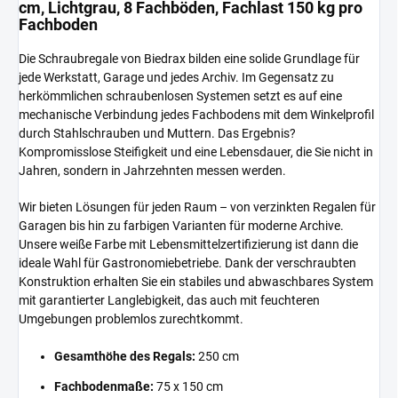
cm, Lichtgrau, 8 Fachböden, Fachlast 150 kg pro
Fachboden
Die Schraubregale von Biedrax bilden eine solide Grundlage für
jede Werkstatt, Garage und jedes Archiv. Im Gegensatz zu
herkömmlichen schraubenlosen Systemen setzt es auf eine
mechanische Verbindung jedes Fachbodens mit dem Winkelprofil
durch Stahlschrauben und Muttern. Das Ergebnis?
Kompromisslose Steifigkeit und eine Lebensdauer, die Sie nicht in
Jahren, sondern in Jahrzehnten messen werden.
Wir bieten Lösungen für jeden Raum – von verzinkten Regalen für
Garagen bis hin zu farbigen Varianten für moderne Archive.
Unsere weiße Farbe mit Lebensmittelzertifizierung ist dann die
ideale Wahl für Gastronomiebetriebe. Dank der verschraubten
Konstruktion erhalten Sie ein stabiles und abwaschbares System
mit garantierter Langlebigkeit, das auch mit feuchteren
Umgebungen problemlos zurechtkommt.
Gesamthöhe des Regals:
250 cm
Fachbodenmaße:
75 x 150 cm