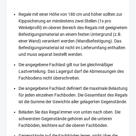
Regale mit einer Höhe von 180 cm und höher sollten zur
Kippsicherung an mindestens zwei Stellen (1x pro
Winkelprofil) im oberen Bereich des Regals mit geeignetem
Befestigungsmaterial an einem festen Untergrund (z.B.
einer Wand) verankert werden (Wandbefestigung). Das
Befestigungsmaterial ist nicht im Lieferumfang enthalten
und muss separat bestellt werden.
Die angegebene Fachlast gilt nur bei gleichmäßiger
Lastverteilung. Das Lagergut darf die Abmessungen des
Fachbodens nicht überschreiten.
Die angegebene Fachlast definiert die maximale Belastung
für jeden einzelnen Fachboden. Die Gesamtlast des Regals
ist die Summe der Gewichte aller gelagerten Gegenstände.
Beladen Sie das Regal immer von unten nach oben. Die
schwersten Gegenstände gehören auf die unteren
Fachböden, leichtere auf die oberen Fachböden.
Gegenstände auf die Fachböden legen, nicht über die