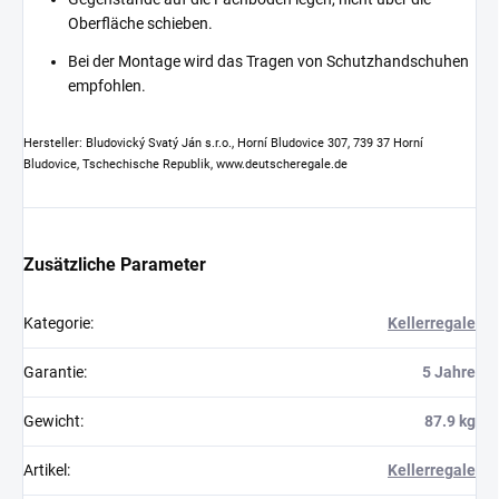
Oberfläche schieben.
Bei der Montage wird das Tragen von Schutzhandschuhen
empfohlen.
Hersteller: Bludovický Svatý Ján s.r.o., Horní Bludovice 307, 739 37 Horní
Bludovice, Tschechische Republik, www.deutscheregale.de
Zusätzliche Parameter
Kategorie
:
Kellerregale
Garantie
:
5 Jahre
Gewicht
:
87.9 kg
Artikel
:
Kellerregale