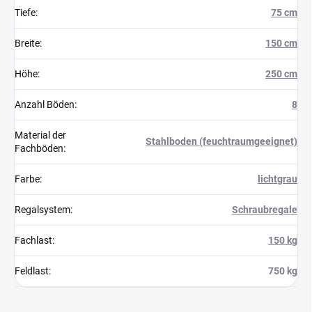
Tiefe
:
75 cm
Breite
:
150 cm
Höhe
:
250 cm
Anzahl Böden
:
8
Material der
Stahlboden (feuchtraumgeeignet)
Fachböden
:
Farbe
:
lichtgrau
Regalsystem
:
Schraubregale
Fachlast
:
150 kg
Feldlast
:
750 kg