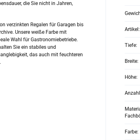
nsdauer, die Sie nicht in Jahren,
Gewich
on verzinkten Regalen für Garagen bis
Artikel
:
rchive. Unsere weiße Farbe mit
ideale Wahl für Gastronomiebetriebe.
Tiefe
:
alten Sie ein stabiles und
anglebigkeit, das auch mit feuchteren
Breite
:
.
Höhe
:
Anzahl
Materia
Fachb
Farbe
: