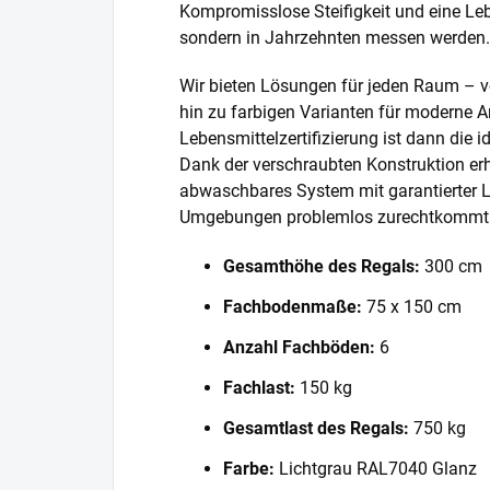
Kompromisslose Steifigkeit und eine Lebe
sondern in Jahrzehnten messen werden.
Wir bieten Lösungen für jeden Raum – v
hin zu farbigen Varianten für moderne A
Lebensmittelzertifizierung ist dann die 
Dank der verschraubten Konstruktion erh
abwaschbares System mit garantierter L
Umgebungen problemlos zurechtkommt
Gesamthöhe des Regals:
300 cm
Fachbodenmaße:
75 x 150 cm
Anzahl Fachböden:
6
Fachlast:
150 kg
Gesamtlast des Regals:
750 kg
Farbe:
Lichtgrau RAL7040 Glanz