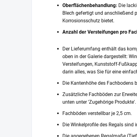
Oberflächenbehandlung:
Die lack
Blech gefertigt und anschließend 
Korrosionsschutz bietet.
Anzahl der Versteifungen pro Fa
Der Lieferumfang enthält das komp
oben in der Galerie dargestellt: Wi
Versteifungen, Kunststoff-Fußkapp
darin alles, was Sie für eine einf
Die Kantenhöhe des Fachbodens 
Zusätzliche Fachböden zur Erweite
unten unter 'Zugehörige Produkte'.
Fachböden verstellbar je 2,5 cm.
Die Winkelprofile des Regals sind i
Die angegebenen Regalmaße (Tiefe 