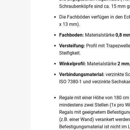
Schraubenköpfe sind ca. 15 mm gr
Die Fachböden verfügen in den E
x 13 mm).
Fachboden:
Materialstärke
0,8 m
Versteifung:
Profil mit Trapezwell
Steifigkeit.
Winkelprofil:
Materialstärke
2 mm
Verbindungsmaterial:
verzinkte S
ISO 7380-1 und verzinkte Sechska
Regale mit einer Höhe von 180 cm 
mindestens zwei Stellen (1x pro Wi
Regals mit geeignetem Befestigun
(z.B. einer Wand) verankert werde
Befestigungsmaterial ist nicht im