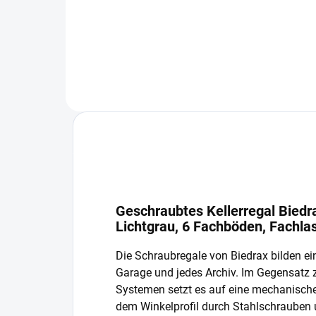
In den Warenkorb
Geschraubtes Kellerregal Biedr
Lichtgrau, 6 Fachböden, Fachla
Die Schraubregale von Biedrax bilden ein
Garage und jedes Archiv. Im Gegensatz
Systemen setzt es auf eine mechanisch
dem Winkelprofil durch Stahlschrauben 