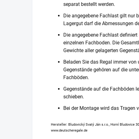
separat bestellt werden.
Die angegebene Fachlast gilt nur b
Lagergut darf die Abmessungen de
Die angegebene Fachlast definiert
einzelnen Fachboden. Die Gesamtl
Gewichte aller gelagerten Gegenst
Beladen Sie das Regal immer von 
Gegenstände gehören auf die unter
Fachböden.
Gegenstände auf die Fachböden leg
schieben.
Bei der Montage wird das Tragen
Hersteller: Bludovický Svatý Ján s.r.o., Horní Bludovice 
www.deutscheregale.de