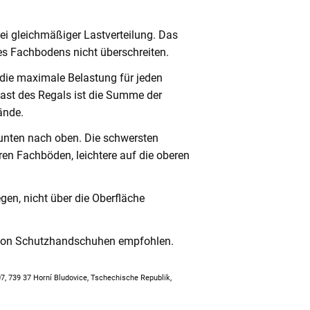
ei gleichmäßiger Lastverteilung. Das
s Fachbodens nicht überschreiten.
 die maximale Belastung für jeden
ast des Regals ist die Summe der
ände.
unten nach oben. Die schwersten
en Fachböden, leichtere auf die oberen
en, nicht über die Oberfläche
 von Schutzhandschuhen empfohlen.
307, 739 37 Horní Bludovice, Tschechische Republik,