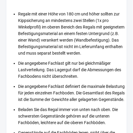
Regale mit einer Höhe von 180 cm und höher sollten zur
Kippsicherung an mindestens zwei Stellen (1x pro
Winkelprofil) im oberen Bereich des Regals mit geeignetem
Befestigungsmaterial an einem festen Untergrund (z.B.
einer Wand) verankert werden (Wandbefestigung). Das
Befestigungsmaterial ist nicht im Lieferumfang enthalten
und muss separat bestellt werden.
Die angegebene Fachlast gilt nur bei gleichmäßiger
Lastverteilung. Das Lagergut darf die Abmessungen des
Fachbodens nicht überschreiten.
Die angegebene Fachlast definiert die maximale Belastung
für jeden einzelnen Fachboden. Die Gesamtlast des Regals
ist die Summe der Gewichte aller gelagerten Gegenstände.
Beladen Sie das Regal immer von unten nach oben. Die
schwersten Gegenstände gehören auf die unteren
Fachböden, leichtere auf die oberen Fachböden.
Gegenstände auf die Fachböden legen, nicht über die