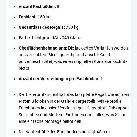
Anzahl Fachböden:
8
Fachlast:
150 kg
Gesamtlast des Regals:
750 kg
Farbe:
Lichtgrau RAL7040 Glanz
Oberflächenbehandlung:
Die lackierten Varianten werden
aus verzinktem Blech gefertigt und anschließend
pulverbeschichtet, was einen doppelten Korrosionsschutz
bietet.
Anzahl der Versteifungen pro Fachboden:
1
Der Lieferumfang enthält das komplette Regal, wie auf dem
ersten Bild oben in der Galerie dargestellt: Winkelprofile,
Fachböden inklusive Versteifungen, Kunststoff-Fußkappen,
Schrauben und Muttern. Sie finden darin alles, was Sie für
eine einfache Montage benötigen.
Die Kantenhöhe des Fachbodens beträgt 45 mm