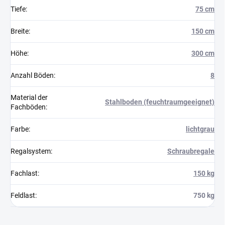
Tiefe
:
75 cm
Breite
:
150 cm
Höhe
:
300 cm
Anzahl Böden
:
8
Material der
Stahlboden (feuchtraumgeeignet)
Fachböden
:
Farbe
:
lichtgrau
Regalsystem
:
Schraubregale
Fachlast
:
150 kg
Feldlast
:
750 kg