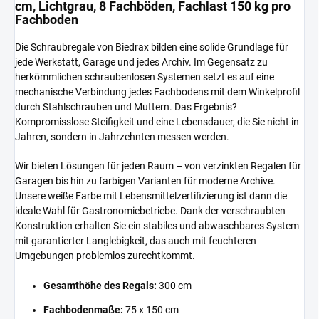
cm, Lichtgrau, 8 Fachböden, Fachlast 150 kg pro
Fachboden
Die Schraubregale von Biedrax bilden eine solide Grundlage für
jede Werkstatt, Garage und jedes Archiv. Im Gegensatz zu
herkömmlichen schraubenlosen Systemen setzt es auf eine
mechanische Verbindung jedes Fachbodens mit dem Winkelprofil
durch Stahlschrauben und Muttern. Das Ergebnis?
Kompromisslose Steifigkeit und eine Lebensdauer, die Sie nicht in
Jahren, sondern in Jahrzehnten messen werden.
Wir bieten Lösungen für jeden Raum – von verzinkten Regalen für
Garagen bis hin zu farbigen Varianten für moderne Archive.
Unsere weiße Farbe mit Lebensmittelzertifizierung ist dann die
ideale Wahl für Gastronomiebetriebe. Dank der verschraubten
Konstruktion erhalten Sie ein stabiles und abwaschbares System
mit garantierter Langlebigkeit, das auch mit feuchteren
Umgebungen problemlos zurechtkommt.
Gesamthöhe des Regals:
300 cm
Fachbodenmaße:
75 x 150 cm