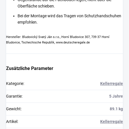
Oberfläche schieben.
Bei der Montage wird das Tragen von Schutzhandschuhen
empfohlen.
Hersteller: Bludovický Svatý Ján s.r.o., Horní Bludovice 307, 739 37 Horní
Bludovice, Tschechische Republik, www.deutscheregale.de
Zusätzliche Parameter
Kategorie
:
Kellerregale
Garantie
:
5 Jahre
Gewicht
:
89.1 kg
Artikel
:
Kellerregale