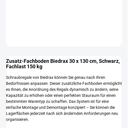
−
+
In den Warenkorb
DETAILLIERTE INFORMATIONEN
FRAGEN
Zusatz-Fachboden Biedrax 30 x 130 cm, Schwarz,
Fachlast 150 kg
Schraubregale von Biedrax können Sie genau nach Ihren
Bedürfnissen anpassen. Dieser zusätzliche Fachboden ermöglicht
es Ihnen, die Anordnung des Regals dynamisch zu ändern, seine
Kapazität zu erhöhen oder einen perfekten Stauraum für einen
bestimmten Warentyp zu schaffen. Das System ist für eine
einfache Montage und Demontage konzipiert – Sie können die
Lagerflächen jederzeit nach sich ändernden Anforderungen neu
organisieren.