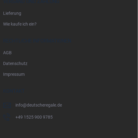
VERSAND UND ZAHLUNG
Lieferung
Wie kaufe ich ein?
RECHTLICHE INFORMATIONEN
AGB
Datenschutz
Impressum
KONTAKT
info
@
deutscheregale.de
+49 1525 900 9785