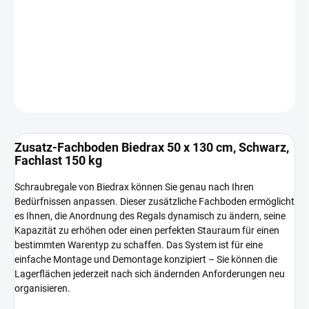
−
+
In den Warenkorb
DETAILLIERTE INFORMATIONEN
FRAGEN
Zusatz-Fachboden Biedrax 50 x 130 cm, Schwarz,
Fachlast 150 kg
Schraubregale von Biedrax können Sie genau nach Ihren
Bedürfnissen anpassen. Dieser zusätzliche Fachboden ermöglicht
es Ihnen, die Anordnung des Regals dynamisch zu ändern, seine
Kapazität zu erhöhen oder einen perfekten Stauraum für einen
bestimmten Warentyp zu schaffen. Das System ist für eine
einfache Montage und Demontage konzipiert – Sie können die
Lagerflächen jederzeit nach sich ändernden Anforderungen neu
organisieren.