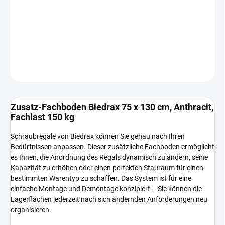
−
+
In den Warenkorb
DETAILLIERTE INFORMATIONEN
FRAGEN
Zusatz-Fachboden Biedrax 75 x 130 cm, Anthracit,
Fachlast 150 kg
Schraubregale von Biedrax können Sie genau nach Ihren
Bedürfnissen anpassen. Dieser zusätzliche Fachboden ermöglicht
es Ihnen, die Anordnung des Regals dynamisch zu ändern, seine
Kapazität zu erhöhen oder einen perfekten Stauraum für einen
bestimmten Warentyp zu schaffen. Das System ist für eine
einfache Montage und Demontage konzipiert – Sie können die
Lagerflächen jederzeit nach sich ändernden Anforderungen neu
organisieren.