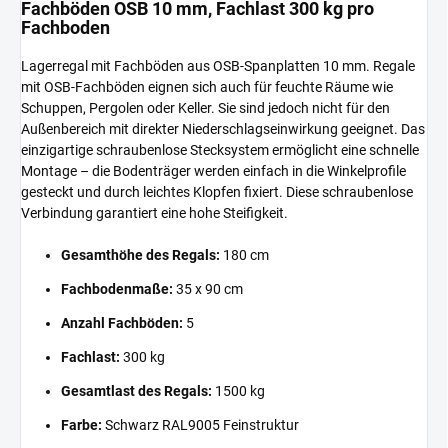
Fachböden OSB 10 mm, Fachlast 300 kg pro
Fachboden
Lagerregal mit Fachböden aus OSB-Spanplatten 10 mm. Regale
mit OSB-Fachböden eignen sich auch für feuchte Räume wie
Schuppen, Pergolen oder Keller. Sie sind jedoch nicht für den
Außenbereich mit direkter Niederschlagseinwirkung geeignet. Das
einzigartige schraubenlose Stecksystem ermöglicht eine schnelle
Montage – die Bodenträger werden einfach in die Winkelprofile
gesteckt und durch leichtes Klopfen fixiert. Diese schraubenlose
Verbindung garantiert eine hohe Steifigkeit.
Gesamthöhe des Regals:
180 cm
Fachbodenmaße:
35 x 90 cm
Anzahl Fachböden:
5
Fachlast:
300 kg
Gesamtlast des Regals:
1500 kg
Farbe:
Schwarz RAL9005 Feinstruktur