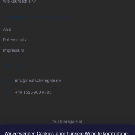
Wie kaufe ich ein?
RECHTLICHE INFORMATIONEN
AGB
Datenschutz
Impressum
KONTAKT
info
@
deutscheregale.de
+49 1525 900 9785
Austriaregale.at
Wir verwenden Cookies, damit unsere Website komfortabel