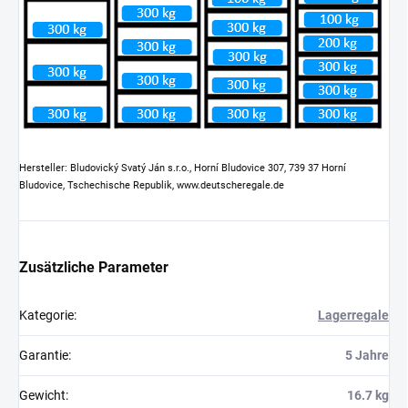
Hersteller: Bludovický Svatý Ján s.r.o., Horní Bludovice 307, 739 37 Horní
Bludovice, Tschechische Republik, www.deutscheregale.de
Zusätzliche Parameter
Kategorie
:
Lagerregale
Garantie
:
5 Jahre
Gewicht
:
16.7 kg