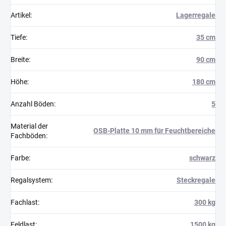
Artikel
:
Lagerregale
Tiefe
:
35 cm
Breite
:
90 cm
Höhe
:
180 cm
Anzahl Böden
:
5
Material der
OSB-Platte 10 mm für Feuchtbereiche
Fachböden
:
Farbe
:
schwarz
Regalsystem
:
Steckregale
Fachlast
:
300 kg
Feldlast
:
1500 kg