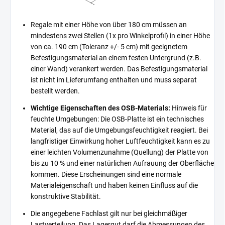
Regale mit einer Höhe von über 180 cm müssen an
mindestens zwei Stellen (1x pro Winkelprofil) in einer Höhe
von ca. 190 cm (Toleranz +/- 5 cm) mit geeignetem
Befestigungsmaterial an einem festen Untergrund (z.B.
einer Wand) verankert werden. Das Befestigungsmaterial
ist nicht im Lieferumfang enthalten und muss separat
bestellt werden.
Wichtige Eigenschaften des OSB-Materials:
Hinweis für
feuchte Umgebungen: Die OSB-Platte ist ein technisches
Material, das auf die Umgebungsfeuchtigkeit reagiert. Bei
langfristiger Einwirkung hoher Luftfeuchtigkeit kann es zu
einer leichten Volumenzunahme (Quellung) der Platte von
bis zu 10 % und einer natürlichen Aufrauung der Oberfläche
kommen. Diese Erscheinungen sind eine normale
Materialeigenschaft und haben keinen Einfluss auf die
konstruktive Stabilität.
Die angegebene Fachlast gilt nur bei gleichmäßiger
Lastverteilung. Das Lagergut darf die Abmessungen des