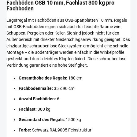
Fachböden OSB 10 mm, Fachlast 300 kg pro
Fachboden
Lagerregal mit Fachböden aus OSB-Spanplatten 10 mm. Regale
mit OSB-Fachböden eignen sich auch für feuchte Räume wie
Schuppen, Pergolen oder Keller. Sie sind jedoch nicht für den
Außenbereich mit direkter Niederschlagseinwirkung geeignet. Das
einzigartige schraubenlose Stecksystem ermöglicht eine schnelle
Montage – die Bodenträger werden einfach in die Winkelprofile
gesteckt und durch leichtes Klopfen fixiert. Diese schraubenlose
Verbindung garantiert eine hohe Steifigkeit.
Gesamthöhe des Regals:
180 cm
Fachbodenmaße:
35 x 90 cm
Anzahl Fachböden:
6
Fachlast:
300 kg
Gesamtlast des Regals:
1500 kg
Farbe:
Schwarz RAL9005 Feinstruktur