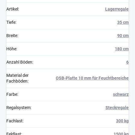
Artikel
:
Lagerregale
Tiefe
:
35 cm
Breite
:
90 cm
Höhe
:
180 cm
Anzahl Böden
:
6
Material der
OSB-Platte 10 mm für Feuchtbereiche
Fachböden
:
Farbe
:
schwarz
Regalsystem
:
Steckregale
Fachlast
:
300 kg
Feldlast
:
1500 kg