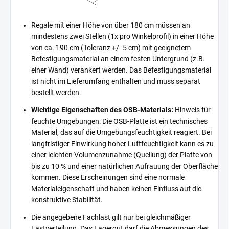
Regale mit einer Höhe von über 180 cm müssen an
mindestens zwei Stellen (1x pro Winkelprofil) in einer Höhe
von ca. 190 cm (Toleranz +/- 5 cm) mit geeignetem
Befestigungsmaterial an einem festen Untergrund (z.B.
einer Wand) verankert werden. Das Befestigungsmaterial
ist nicht im Lieferumfang enthalten und muss separat
bestellt werden.
Wichtige Eigenschaften des OSB-Materials:
Hinweis für
feuchte Umgebungen: Die OSB-Platte ist ein technisches
Material, das auf die Umgebungsfeuchtigkeit reagiert. Bei
langfristiger Einwirkung hoher Luftfeuchtigkeit kann es zu
einer leichten Volumenzunahme (Quellung) der Platte von
bis zu 10 % und einer natürlichen Aufrauung der Oberfläche
kommen. Diese Erscheinungen sind eine normale
Materialeigenschaft und haben keinen Einfluss auf die
konstruktive Stabilität.
Die angegebene Fachlast gilt nur bei gleichmäßiger
Lastverteilung. Das Lagergut darf die Abmessungen des