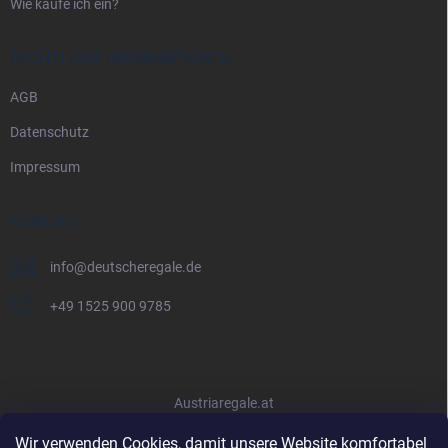
Wie kaufe ich ein?
RECHTLICHE INFORMATIONEN
AGB
Datenschutz
Impressum
KONTAKT
info
@
deutscheregale.de
+49 1525 900 9785
Austriaregale.at
Wir verwenden Cookies, damit unsere Website komfortabel