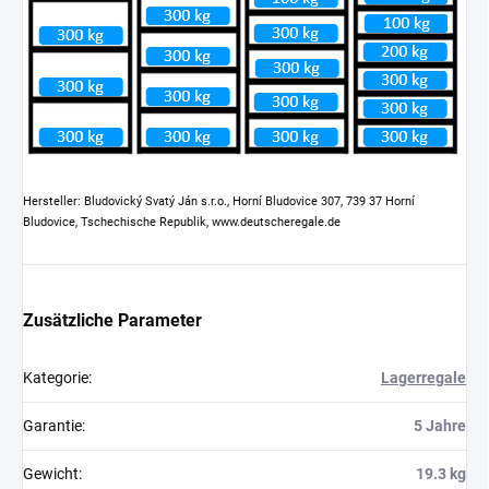
Hersteller: Bludovický Svatý Ján s.r.o., Horní Bludovice 307, 739 37 Horní
Bludovice, Tschechische Republik, www.deutscheregale.de
Zusätzliche Parameter
Kategorie
:
Lagerregale
Garantie
:
5 Jahre
Gewicht
:
19.3 kg