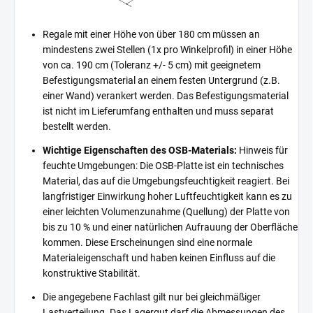
Regale mit einer Höhe von über 180 cm müssen an
mindestens zwei Stellen (1x pro Winkelprofil) in einer Höhe
von ca. 190 cm (Toleranz +/- 5 cm) mit geeignetem
Befestigungsmaterial an einem festen Untergrund (z.B.
einer Wand) verankert werden. Das Befestigungsmaterial
ist nicht im Lieferumfang enthalten und muss separat
bestellt werden.
Wichtige Eigenschaften des OSB-Materials:
Hinweis für
feuchte Umgebungen: Die OSB-Platte ist ein technisches
Material, das auf die Umgebungsfeuchtigkeit reagiert. Bei
langfristiger Einwirkung hoher Luftfeuchtigkeit kann es zu
einer leichten Volumenzunahme (Quellung) der Platte von
bis zu 10 % und einer natürlichen Aufrauung der Oberfläche
kommen. Diese Erscheinungen sind eine normale
Materialeigenschaft und haben keinen Einfluss auf die
konstruktive Stabilität.
Die angegebene Fachlast gilt nur bei gleichmäßiger
Lastverteilung. Das Lagergut darf die Abmessungen des