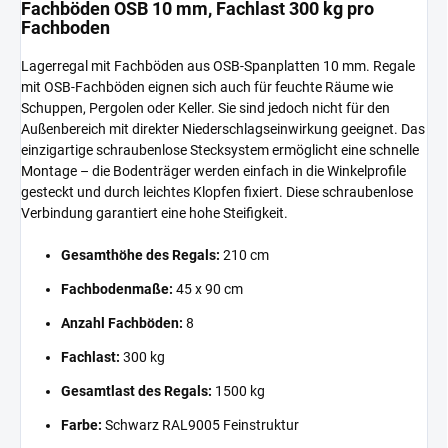
Fachböden OSB 10 mm, Fachlast 300 kg pro
Fachboden
Lagerregal mit Fachböden aus OSB-Spanplatten 10 mm. Regale
mit OSB-Fachböden eignen sich auch für feuchte Räume wie
Schuppen, Pergolen oder Keller. Sie sind jedoch nicht für den
Außenbereich mit direkter Niederschlagseinwirkung geeignet. Das
einzigartige schraubenlose Stecksystem ermöglicht eine schnelle
Montage – die Bodenträger werden einfach in die Winkelprofile
gesteckt und durch leichtes Klopfen fixiert. Diese schraubenlose
Verbindung garantiert eine hohe Steifigkeit.
Gesamthöhe des Regals:
210 cm
Fachbodenmaße:
45 x 90 cm
Anzahl Fachböden:
8
Fachlast:
300 kg
Gesamtlast des Regals:
1500 kg
Farbe:
Schwarz RAL9005 Feinstruktur