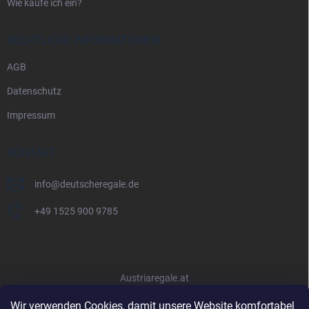
Wie kaufe ich ein?
RECHTLICHE INFORMATIONEN
AGB
Datenschutz
Impressum
KONTAKT
info
@
deutscheregale.de
+49 1525 900 9785
Austriaregale.at
Wir verwenden Cookies, damit unsere Website komfortabel