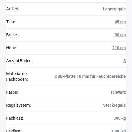
Artikel
:
Lagerregale
Tiefe
:
45 cm
Breite
:
90 cm
Höhe
:
210 cm
Anzahl Böden
:
8
Material der
OSB-Platte 10 mm für Feuchtbereiche
Fachböden
:
Farbe
:
schwarz
Regalsystem
:
Steckregale
Fachlast
:
300 kg
Feldlast
:
1500 kg