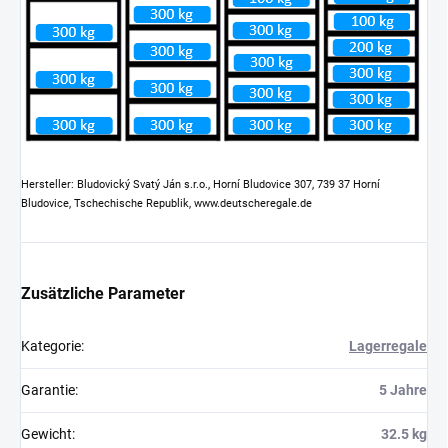
Hersteller: Bludovický Svatý Ján s.r.o., Horní Bludovice 307, 739 37 Horní
Bludovice, Tschechische Republik, www.deutscheregale.de
Zusätzliche Parameter
Kategorie
:
Lagerregale
Garantie
:
5 Jahre
Gewicht
:
32.5 kg