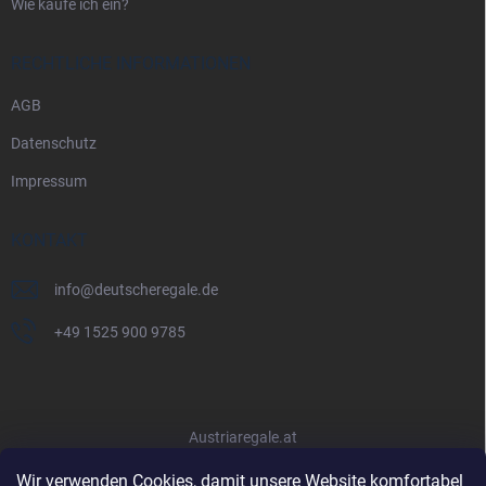
Wie kaufe ich ein?
RECHTLICHE INFORMATIONEN
AGB
Datenschutz
Impressum
KONTAKT
info
@
deutscheregale.de
+49 1525 900 9785
Austriaregale.at
Wir verwenden Cookies, damit unsere Website komfortabel