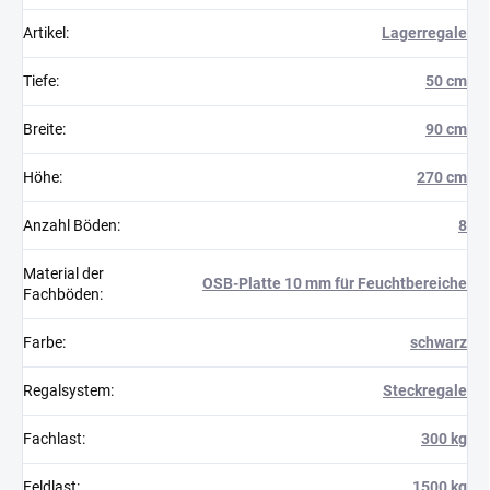
Artikel
:
Lagerregale
Tiefe
:
50 cm
Breite
:
90 cm
Höhe
:
270 cm
Anzahl Böden
:
8
Material der
OSB-Platte 10 mm für Feuchtbereiche
Fachböden
:
Farbe
:
schwarz
Regalsystem
:
Steckregale
Fachlast
:
300 kg
Feldlast
:
1500 kg