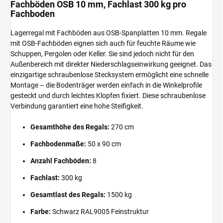
Fachböden OSB 10 mm, Fachlast 300 kg pro
Fachboden
Lagerregal mit Fachböden aus OSB-Spanplatten 10 mm. Regale
mit OSB-Fachböden eignen sich auch für feuchte Räume wie
Schuppen, Pergolen oder Keller. Sie sind jedoch nicht für den
Außenbereich mit direkter Niederschlagseinwirkung geeignet. Das
einzigartige schraubenlose Stecksystem ermöglicht eine schnelle
Montage – die Bodenträger werden einfach in die Winkelprofile
gesteckt und durch leichtes Klopfen fixiert. Diese schraubenlose
Verbindung garantiert eine hohe Steifigkeit.
Gesamthöhe des Regals:
270 cm
Fachbodenmaße:
50 x 90 cm
Anzahl Fachböden:
8
Fachlast:
300 kg
Gesamtlast des Regals:
1500 kg
Farbe:
Schwarz RAL9005 Feinstruktur