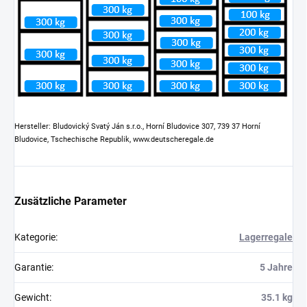
Hersteller: Bludovický Svatý Ján s.r.o., Horní Bludovice 307, 739 37 Horní
Bludovice, Tschechische Republik, www.deutscheregale.de
Zusätzliche Parameter
Kategorie
:
Lagerregale
Garantie
:
5 Jahre
Gewicht
:
35.1 kg