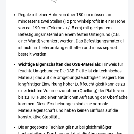
Regale mit einer Höhe von über 180 cm müssen an
mindestens zwei Stellen (1x pro Winkelprofil) in einer Höhe
von ca. 190 cm (Toleranz +/- 5 cm) mit geeignetem
Befestigungsmaterial an einem festen Untergrund (z.B.
einer Wand) verankert werden. Das Befestigungsmaterial
ist nicht im Lieferumfang enthalten und muss separat
bestellt werden.
Wichtige Eigenschaften des OSB-Materials:
Hinweis für
feuchte Umgebungen: Die OSB-Platte ist ein technisches
Material, das auf die Umgebungsfeuchtigkeit reagiert. Bei
langfristiger Einwirkung hoher Luftfeuchtigkeit kann es zu
einer leichten Volumenzunahme (Quellung) der Platte von
bis zu 10 % und einer natürlichen Aufrauung der Oberfläche
kommen. Diese Erscheinungen sind eine normale
Materialeigenschaft und haben keinen Einfluss auf die
konstruktive Stabilität.
Die angegebene Fachlast gilt nur bei gleichmäßiger
Lastverteilung. Das Lagergut darf die Abmessungen des