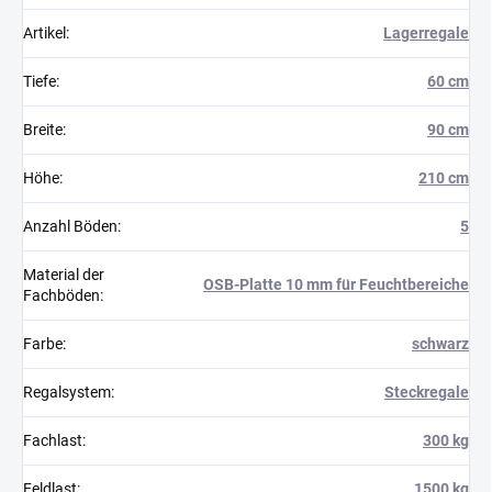
Artikel
:
Lagerregale
Tiefe
:
60 cm
Breite
:
90 cm
Höhe
:
210 cm
Anzahl Böden
:
5
Material der
OSB-Platte 10 mm für Feuchtbereiche
Fachböden
:
Farbe
:
schwarz
Regalsystem
:
Steckregale
Fachlast
:
300 kg
Feldlast
:
1500 kg