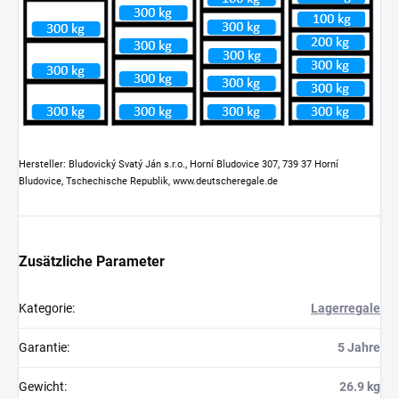
Hersteller: Bludovický Svatý Ján s.r.o., Horní Bludovice 307, 739 37 Horní
Bludovice, Tschechische Republik, www.deutscheregale.de
Zusätzliche Parameter
Kategorie
:
Lagerregale
Garantie
:
5 Jahre
Gewicht
:
26.9 kg