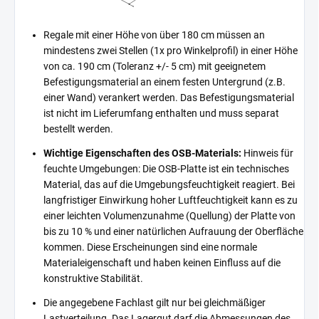
Regale mit einer Höhe von über 180 cm müssen an
mindestens zwei Stellen (1x pro Winkelprofil) in einer Höhe
von ca. 190 cm (Toleranz +/- 5 cm) mit geeignetem
Befestigungsmaterial an einem festen Untergrund (z.B.
einer Wand) verankert werden. Das Befestigungsmaterial
ist nicht im Lieferumfang enthalten und muss separat
bestellt werden.
Wichtige Eigenschaften des OSB-Materials:
Hinweis für
feuchte Umgebungen: Die OSB-Platte ist ein technisches
Material, das auf die Umgebungsfeuchtigkeit reagiert. Bei
langfristiger Einwirkung hoher Luftfeuchtigkeit kann es zu
einer leichten Volumenzunahme (Quellung) der Platte von
bis zu 10 % und einer natürlichen Aufrauung der Oberfläche
kommen. Diese Erscheinungen sind eine normale
Materialeigenschaft und haben keinen Einfluss auf die
konstruktive Stabilität.
Die angegebene Fachlast gilt nur bei gleichmäßiger
Lastverteilung. Das Lagergut darf die Abmessungen des