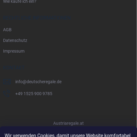
Wie kaufe ich ein?
RECHTLICHE INFORMATIONEN
AGB
Datenschutz
Impressum
KONTAKT
info
@
deutscheregale.de
+49 1525 900 9785
Austriaregale.at
Wir verwenden Cookies, damit unsere Website komfortabel