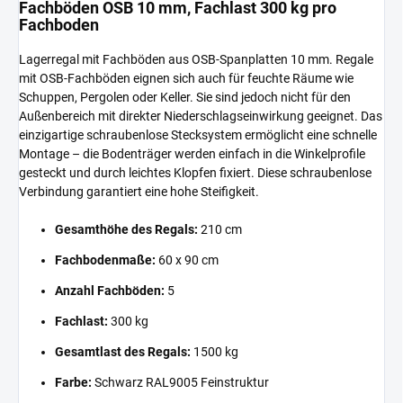
Fachböden OSB 10 mm, Fachlast 300 kg pro
Fachboden
Lagerregal mit Fachböden aus OSB-Spanplatten 10 mm. Regale
mit OSB-Fachböden eignen sich auch für feuchte Räume wie
Schuppen, Pergolen oder Keller. Sie sind jedoch nicht für den
Außenbereich mit direkter Niederschlagseinwirkung geeignet. Das
einzigartige schraubenlose Stecksystem ermöglicht eine schnelle
Montage – die Bodenträger werden einfach in die Winkelprofile
gesteckt und durch leichtes Klopfen fixiert. Diese schraubenlose
Verbindung garantiert eine hohe Steifigkeit.
Gesamthöhe des Regals:
210 cm
Fachbodenmaße:
60 x 90 cm
Anzahl Fachböden:
5
Fachlast:
300 kg
Gesamtlast des Regals:
1500 kg
Farbe:
Schwarz RAL9005 Feinstruktur