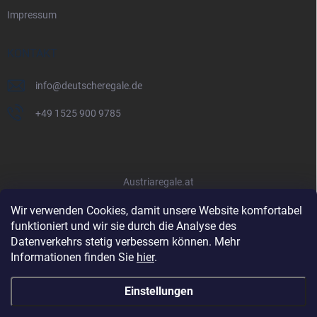
Impressum
KONTAKT
info
@
deutscheregale.de
+49 1525 900 9785
Austriaregale.at
Wir verwenden Cookies, damit unsere Website komfortabel
funktioniert und wir sie durch die Analyse des
Datenverkehrs stetig verbessern können. Mehr
Informationen finden Sie
hier
.
Einstellungen