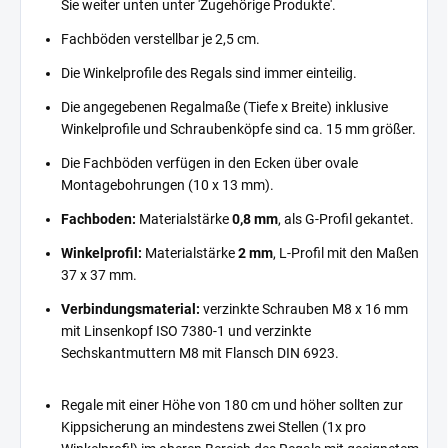
Sie weiter unten unter 'Zugehörige Produkte'.
Fachböden verstellbar je 2,5 cm.
Die Winkelprofile des Regals sind immer einteilig.
Die angegebenen Regalmaße (Tiefe x Breite) inklusive
Winkelprofile und Schraubenköpfe sind ca. 15 mm größer.
Die Fachböden verfügen in den Ecken über ovale
Montagebohrungen (10 x 13 mm).
Fachboden:
Materialstärke
0,8 mm
, als G-Profil gekantet.
Winkelprofil:
Materialstärke
2 mm
, L-Profil mit den Maßen
37 x 37 mm.
Verbindungsmaterial:
verzinkte Schrauben M8 x 16 mm
mit Linsenkopf ISO 7380-1 und verzinkte
Sechskantmuttern M8 mit Flansch DIN 6923.
Regale mit einer Höhe von 180 cm und höher sollten zur
Kippsicherung an mindestens zwei Stellen (1x pro