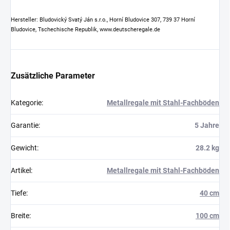
Hersteller: Bludovický Svatý Ján s.r.o., Horní Bludovice 307, 739 37 Horní
Bludovice, Tschechische Republik, www.deutscheregale.de
Zusätzliche Parameter
Kategorie
:
Metallregale mit Stahl-Fachböden
Garantie
:
5 Jahre
Gewicht
:
28.2 kg
Artikel
:
Metallregale mit Stahl-Fachböden
Tiefe
:
40 cm
Breite
:
100 cm