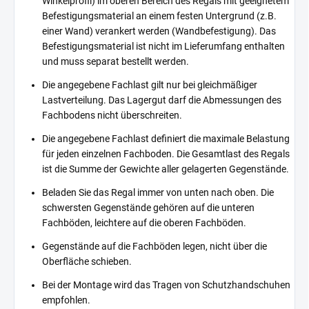
Winkelprofil) im oberen Bereich des Regals mit geeignetem
Befestigungsmaterial an einem festen Untergrund (z.B.
einer Wand) verankert werden (Wandbefestigung). Das
Befestigungsmaterial ist nicht im Lieferumfang enthalten
und muss separat bestellt werden.
Die angegebene Fachlast gilt nur bei gleichmäßiger
Lastverteilung. Das Lagergut darf die Abmessungen des
Fachbodens nicht überschreiten.
Die angegebene Fachlast definiert die maximale Belastung
für jeden einzelnen Fachboden. Die Gesamtlast des Regals
ist die Summe der Gewichte aller gelagerten Gegenstände.
Beladen Sie das Regal immer von unten nach oben. Die
schwersten Gegenstände gehören auf die unteren
Fachböden, leichtere auf die oberen Fachböden.
Gegenstände auf die Fachböden legen, nicht über die
Oberfläche schieben.
Bei der Montage wird das Tragen von Schutzhandschuhen
empfohlen.