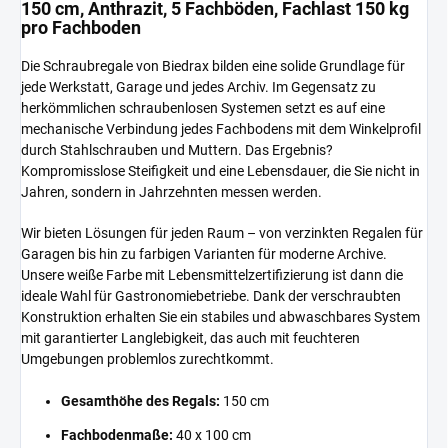
150 cm, Anthrazit, 5 Fachböden, Fachlast 150 kg
pro Fachboden
Die Schraubregale von Biedrax bilden eine solide Grundlage für
jede Werkstatt, Garage und jedes Archiv. Im Gegensatz zu
herkömmlichen schraubenlosen Systemen setzt es auf eine
mechanische Verbindung jedes Fachbodens mit dem Winkelprofil
durch Stahlschrauben und Muttern. Das Ergebnis?
Kompromisslose Steifigkeit und eine Lebensdauer, die Sie nicht in
Jahren, sondern in Jahrzehnten messen werden.
Wir bieten Lösungen für jeden Raum – von verzinkten Regalen für
Garagen bis hin zu farbigen Varianten für moderne Archive.
Unsere weiße Farbe mit Lebensmittelzertifizierung ist dann die
ideale Wahl für Gastronomiebetriebe. Dank der verschraubten
Konstruktion erhalten Sie ein stabiles und abwaschbares System
mit garantierter Langlebigkeit, das auch mit feuchteren
Umgebungen problemlos zurechtkommt.
Gesamthöhe des Regals:
150 cm
Fachbodenmaße:
40 x 100 cm