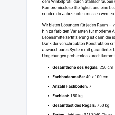
dem Winkelprofil durch Stahlschrauben 
Kompromisslose Steifigkeit und eine Lebe
sondern in Jahrzehnten messen werden.
Wir bieten Lösungen für jeden Raum – v
hin zu farbigen Varianten für moderne A
Lebensmittelzertifizierung ist dann die 
Dank der verschraubten Konstruktion erh
abwaschbares System mit garantierter L
Umgebungen problemlos zurechtkommt
Gesamthöhe des Regals:
250 cm
Fachbodenmaße:
40 x 100 cm
Anzahl Fachböden:
7
Fachlast:
150 kg
Gesamtlast des Regals:
750 kg
Farbe:
Lichtgrau RAL7040 Glanz