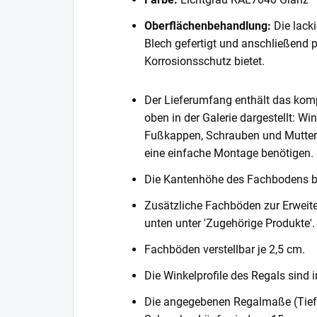
Oberflächenbehandlung:
Die lack
Blech gefertigt und anschließend 
Korrosionsschutz bietet.
Der Lieferumfang enthält das komp
oben in der Galerie dargestellt: Wi
Fußkappen, Schrauben und Muttern. 
eine einfache Montage benötigen.
Die Kantenhöhe des Fachbodens 
Zusätzliche Fachböden zur Erweite
unten unter 'Zugehörige Produkte'.
Fachböden verstellbar je 2,5 cm.
Die Winkelprofile des Regals sind i
Die angegebenen Regalmaße (Tiefe 