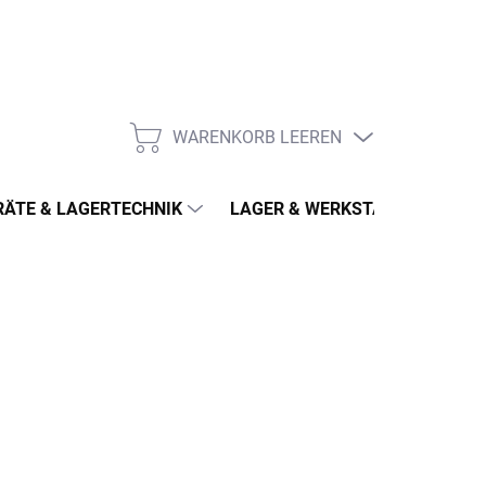
WARENKORB LEEREN
WARENKORB
ÄTE & LAGERTECHNIK
LAGER & WERKSTATT
MÖ