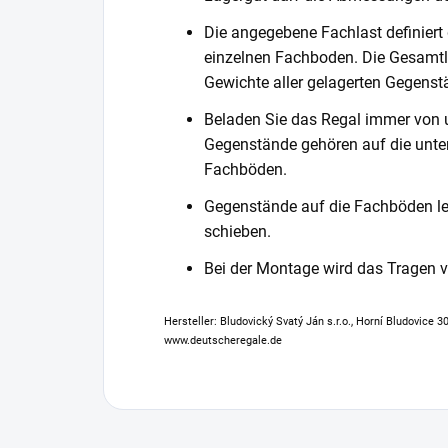
Die angegebene Fachlast definiert
einzelnen Fachboden. Die Gesamtl
Gewichte aller gelagerten Gegenst
Beladen Sie das Regal immer von 
Gegenstände gehören auf die unter
Fachböden.
Gegenstände auf die Fachböden leg
schieben.
Bei der Montage wird das Tragen
Hersteller: Bludovický Svatý Ján s.r.o., Horní Bludovice 
www.deutscheregale.de