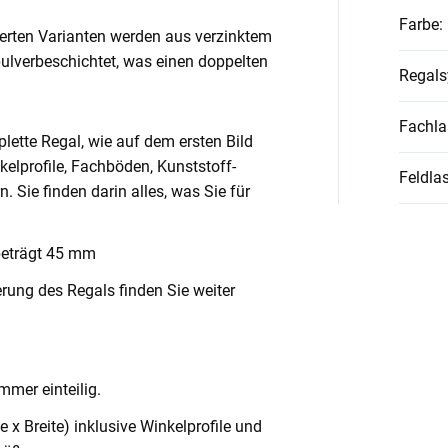
Farbe
:
ierten Varianten werden aus verzinktem
pulverbeschichtet, was einen doppelten
Regal
Fachla
lette Regal, wie auf dem ersten Bild
nkelprofile, Fachböden, Kunststoff-
Feldlas
Sie finden darin alles, was Sie für
beträgt 45 mm
rung des Regals finden Sie weiter
mmer einteilig.
x Breite) inklusive Winkelprofile und