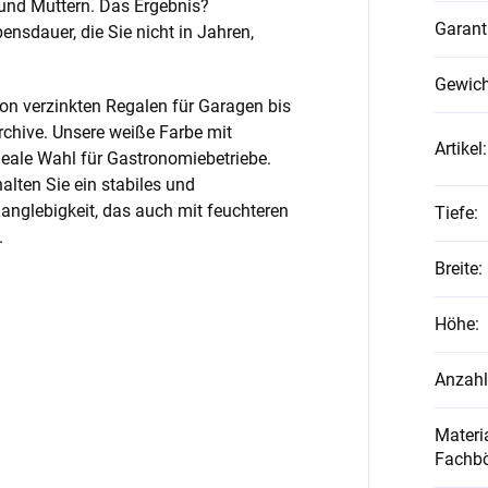
und Muttern. Das Ergebnis?
Garant
nsdauer, die Sie nicht in Jahren,
Gewich
on verzinkten Regalen für Garagen bis
rchive. Unsere weiße Farbe mit
Artikel
:
ideale Wahl für Gastronomiebetriebe.
alten Sie ein stabiles und
anglebigkeit, das auch mit feuchteren
Tiefe
:
.
Breite
:
Höhe
:
Anzahl
Materia
Fachb