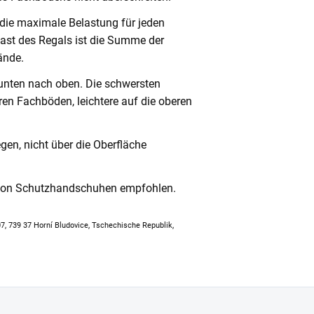
 die maximale Belastung für jeden
ast des Regals ist die Summe der
ände.
unten nach oben. Die schwersten
en Fachböden, leichtere auf die oberen
en, nicht über die Oberfläche
 von Schutzhandschuhen empfohlen.
307, 739 37 Horní Bludovice, Tschechische Republik,