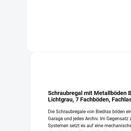
−
+
In den Warenkorb
Schraubregal mit Metallböden B
Lichtgrau, 7 Fachböden, Fachla
Die Schraubregale von Biedrax bilden ein
Garage und jedes Archiv. Im Gegensatz
Systemen setzt es auf eine mechanisch