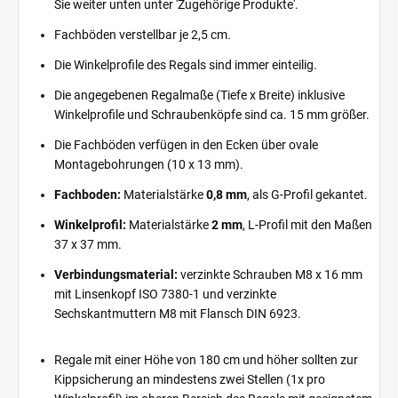
Sie weiter unten unter 'Zugehörige Produkte'.
Fachböden verstellbar je 2,5 cm.
Die Winkelprofile des Regals sind immer einteilig.
Die angegebenen Regalmaße (Tiefe x Breite) inklusive
Winkelprofile und Schraubenköpfe sind ca. 15 mm größer.
Die Fachböden verfügen in den Ecken über ovale
Montagebohrungen (10 x 13 mm).
Fachboden:
Materialstärke
0,8 mm
, als G-Profil gekantet.
Winkelprofil:
Materialstärke
2 mm
, L-Profil mit den Maßen
37 x 37 mm.
Verbindungsmaterial:
verzinkte Schrauben M8 x 16 mm
mit Linsenkopf ISO 7380-1 und verzinkte
Sechskantmuttern M8 mit Flansch DIN 6923.
Regale mit einer Höhe von 180 cm und höher sollten zur
Kippsicherung an mindestens zwei Stellen (1x pro