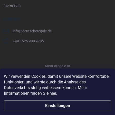
Impressum
KONTAKT
info
@
deutscheregale.de
+49 1525 900 9785
Austriaregale.at
Wir verwenden Cookies, damit unsere Website komfortabel
funktioniert und wir sie durch die Analyse des
Datenverkehrs stetig verbessern können. Mehr
Informationen finden Sie
hier
.
Einstellungen