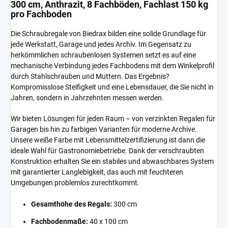
300 cm, Anthrazit, 8 Fachböden, Fachlast 150 kg
pro Fachboden
Die Schraubregale von Biedrax bilden eine solide Grundlage für
jede Werkstatt, Garage und jedes Archiv. Im Gegensatz zu
herkömmlichen schraubenlosen Systemen setzt es auf eine
mechanische Verbindung jedes Fachbodens mit dem Winkelprofil
durch Stahlschrauben und Muttern. Das Ergebnis?
Kompromisslose Steifigkeit und eine Lebensdauer, die Sie nicht in
Jahren, sondern in Jahrzehnten messen werden.
Wir bieten Lösungen für jeden Raum – von verzinkten Regalen für
Garagen bis hin zu farbigen Varianten für moderne Archive.
Unsere weiße Farbe mit Lebensmittelzertifizierung ist dann die
ideale Wahl für Gastronomiebetriebe. Dank der verschraubten
Konstruktion erhalten Sie ein stabiles und abwaschbares System
mit garantierter Langlebigkeit, das auch mit feuchteren
Umgebungen problemlos zurechtkommt.
Gesamthöhe des Regals:
300 cm
Fachbodenmaße:
40 x 100 cm