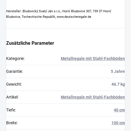
Hersteller: Bludovický Svatý Ján s.r.o., Horní Bludovice 307, 739 37 Horní
Bludovice, Tschechische Republik, www.deutscheregale.de
Zusätzliche Parameter
Kategorie
:
Metallregale mit Stahl-Fachböden
Garantie
:
5 Jahre
Gewicht
:
46.7 kg
Artikel
:
Metallregale mit Stahl-Fachböden
Tiefe
:
40 cm
Breite
:
100 cm