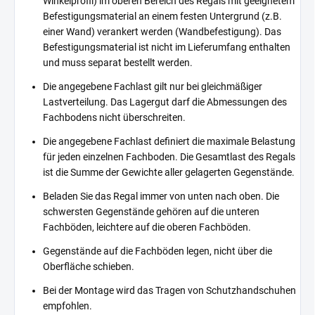
Winkelprofil) im oberen Bereich des Regals mit geeignetem
Befestigungsmaterial an einem festen Untergrund (z.B.
einer Wand) verankert werden (Wandbefestigung). Das
Befestigungsmaterial ist nicht im Lieferumfang enthalten
und muss separat bestellt werden.
Die angegebene Fachlast gilt nur bei gleichmäßiger
Lastverteilung. Das Lagergut darf die Abmessungen des
Fachbodens nicht überschreiten.
Die angegebene Fachlast definiert die maximale Belastung
für jeden einzelnen Fachboden. Die Gesamtlast des Regals
ist die Summe der Gewichte aller gelagerten Gegenstände.
Beladen Sie das Regal immer von unten nach oben. Die
schwersten Gegenstände gehören auf die unteren
Fachböden, leichtere auf die oberen Fachböden.
Gegenstände auf die Fachböden legen, nicht über die
Oberfläche schieben.
Bei der Montage wird das Tragen von Schutzhandschuhen
empfohlen.