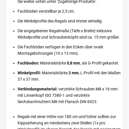
Sie weiter unten unter 'Zugehörige Produkte'.
Fachböden verstellbar je 2,5 cm.
Die Winkelprofile des Regals sind immer einteilig.
Die angegebenen Regalmaße (Tiefe x Breite) inklusive
Winkelprofile und Schraubenköpfe sind ca. 15 mm größer.
Die Fachböden verfügen in den Ecken über ovale
Montagebohrungen (10 x 13 mm).
Fachboden:
Materialstärke
0,8 mm
, als G-Profil gekantet.
Winkelprofil:
Materialstärke
2 mm
, L-Profil mit den Maßen
37 x 37 mm.
Verbindungsmaterial:
verzinkte Schrauben M8 x 16 mm
mit Linsenkopf ISO 7380-1 und verzinkte
Sechskantmuttern M8 mit Flansch DIN 6923.
Regale mit einer Höhe von 180 cm und höher sollten zur
Kippsicherung an mindestens zwei Stellen (1x pro