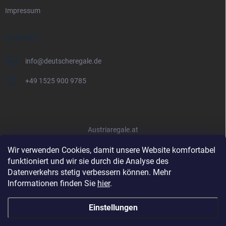
Impressum
KONTAKT
info
@
deutscheregale.de
+49 1525 900 9785
Austriaregale.at
Wir verwenden Cookies, damit unsere Website komfortabel
funktioniert und wir sie durch die Analyse des
Datenverkehrs stetig verbessern können. Mehr
Informationen finden Sie
hier
.
Einstellungen