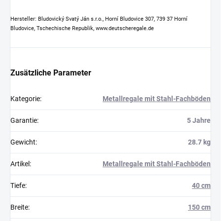
Hersteller: Bludovický Svatý Ján s.r.o., Horní Bludovice 307, 739 37 Horní
Bludovice, Tschechische Republik, www.deutscheregale.de
Zusätzliche Parameter
Kategorie
:
Metallregale mit Stahl-Fachböden
Garantie
:
5 Jahre
Gewicht
:
28.7 kg
Artikel
:
Metallregale mit Stahl-Fachböden
Tiefe
:
40 cm
Breite
:
150 cm