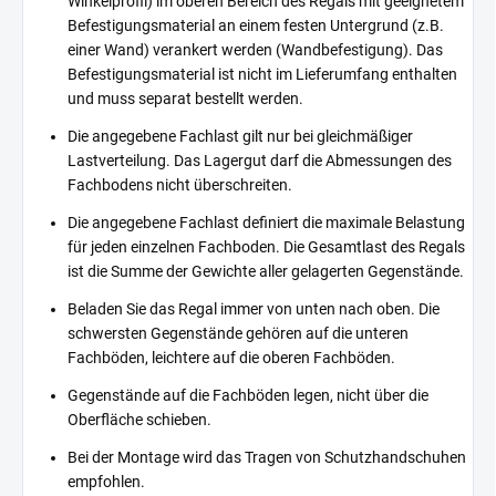
Winkelprofil) im oberen Bereich des Regals mit geeignetem
Befestigungsmaterial an einem festen Untergrund (z.B.
einer Wand) verankert werden (Wandbefestigung). Das
Befestigungsmaterial ist nicht im Lieferumfang enthalten
und muss separat bestellt werden.
Die angegebene Fachlast gilt nur bei gleichmäßiger
Lastverteilung. Das Lagergut darf die Abmessungen des
Fachbodens nicht überschreiten.
Die angegebene Fachlast definiert die maximale Belastung
für jeden einzelnen Fachboden. Die Gesamtlast des Regals
ist die Summe der Gewichte aller gelagerten Gegenstände.
Beladen Sie das Regal immer von unten nach oben. Die
schwersten Gegenstände gehören auf die unteren
Fachböden, leichtere auf die oberen Fachböden.
Gegenstände auf die Fachböden legen, nicht über die
Oberfläche schieben.
Bei der Montage wird das Tragen von Schutzhandschuhen
empfohlen.