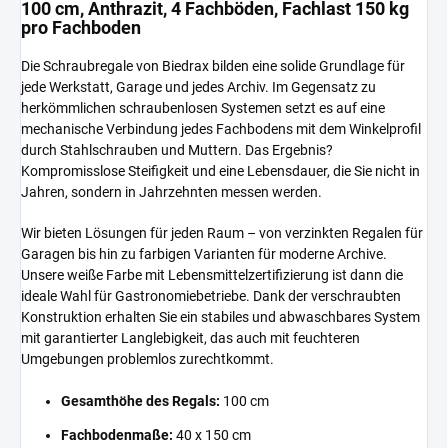
100 cm, Anthrazit, 4 Fachböden, Fachlast 150 kg
pro Fachboden
Die Schraubregale von Biedrax bilden eine solide Grundlage für
jede Werkstatt, Garage und jedes Archiv. Im Gegensatz zu
herkömmlichen schraubenlosen Systemen setzt es auf eine
mechanische Verbindung jedes Fachbodens mit dem Winkelprofil
durch Stahlschrauben und Muttern. Das Ergebnis?
Kompromisslose Steifigkeit und eine Lebensdauer, die Sie nicht in
Jahren, sondern in Jahrzehnten messen werden.
Wir bieten Lösungen für jeden Raum – von verzinkten Regalen für
Garagen bis hin zu farbigen Varianten für moderne Archive.
Unsere weiße Farbe mit Lebensmittelzertifizierung ist dann die
ideale Wahl für Gastronomiebetriebe. Dank der verschraubten
Konstruktion erhalten Sie ein stabiles und abwaschbares System
mit garantierter Langlebigkeit, das auch mit feuchteren
Umgebungen problemlos zurechtkommt.
Gesamthöhe des Regals:
100 cm
Fachbodenmaße:
40 x 150 cm