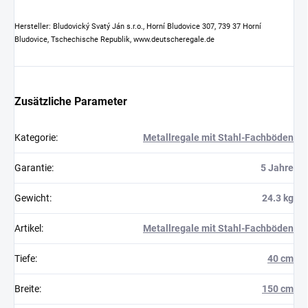
Hersteller: Bludovický Svatý Ján s.r.o., Horní Bludovice 307, 739 37 Horní
Bludovice, Tschechische Republik, www.deutscheregale.de
Zusätzliche Parameter
Kategorie
:
Metallregale mit Stahl-Fachböden
Garantie
:
5 Jahre
Gewicht
:
24.3 kg
Artikel
:
Metallregale mit Stahl-Fachböden
Tiefe
:
40 cm
Breite
:
150 cm