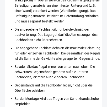
Winkelprofil) im oberen Bereich des Regals mit geeignetem
Befestigungsmaterial an einem festen Untergrund (z.B.
einer Wand) verankert werden (Wandbefestigung). Das
Befestigungsmaterial ist nicht im Lieferumfang enthalten
und muss separat bestellt werden.
Die angegebene Fachlast gilt nur bei gleichmäßiger
Lastverteilung. Das Lagergut darf die Abmessungen des
Fachbodens nicht überschreiten.
Die angegebene Fachlast definiert die maximale Belastung
für jeden einzelnen Fachboden. Die Gesamtlast des Regals
ist die Summe der Gewichte aller gelagerten Gegenstände.
Beladen Sie das Regal immer von unten nach oben. Die
schwersten Gegenstände gehören auf die unteren
Fachböden, leichtere auf die oberen Fachböden.
Gegenstände auf die Fachböden legen, nicht über die
Oberfläche schieben.
Bei der Montage wird das Tragen von Schutzhandschuhen
empfohlen.