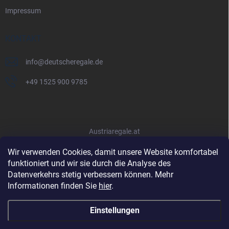
Impressum
KONTAKT
info
@
deutscheregale.de
+49 1525 900 9785
Austriaregale.at
Wir verwenden Cookies, damit unsere Website komfortabel
funktioniert und wir sie durch die Analyse des
Datenverkehrs stetig verbessern können. Mehr
Informationen finden Sie
hier
.
Einstellungen