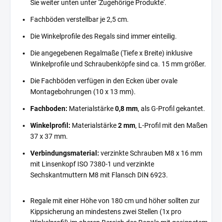
Sie weiter unten unter 'Zugehörige Produkte'.
Fachböden verstellbar je 2,5 cm.
Die Winkelprofile des Regals sind immer einteilig.
Die angegebenen Regalmaße (Tiefe x Breite) inklusive
Winkelprofile und Schraubenköpfe sind ca. 15 mm größer.
Die Fachböden verfügen in den Ecken über ovale
Montagebohrungen (10 x 13 mm).
Fachboden:
Materialstärke
0,8 mm
, als G-Profil gekantet.
Winkelprofil:
Materialstärke
2 mm
, L-Profil mit den Maßen
37 x 37 mm.
Verbindungsmaterial:
verzinkte Schrauben M8 x 16 mm
mit Linsenkopf ISO 7380-1 und verzinkte
Sechskantmuttern M8 mit Flansch DIN 6923.
Regale mit einer Höhe von 180 cm und höher sollten zur
Kippsicherung an mindestens zwei Stellen (1x pro