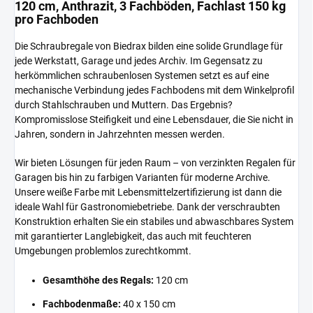
120 cm, Anthrazit, 3 Fachböden, Fachlast 150 kg
pro Fachboden
Die Schraubregale von Biedrax bilden eine solide Grundlage für
jede Werkstatt, Garage und jedes Archiv. Im Gegensatz zu
herkömmlichen schraubenlosen Systemen setzt es auf eine
mechanische Verbindung jedes Fachbodens mit dem Winkelprofil
durch Stahlschrauben und Muttern. Das Ergebnis?
Kompromisslose Steifigkeit und eine Lebensdauer, die Sie nicht in
Jahren, sondern in Jahrzehnten messen werden.
Wir bieten Lösungen für jeden Raum – von verzinkten Regalen für
Garagen bis hin zu farbigen Varianten für moderne Archive.
Unsere weiße Farbe mit Lebensmittelzertifizierung ist dann die
ideale Wahl für Gastronomiebetriebe. Dank der verschraubten
Konstruktion erhalten Sie ein stabiles und abwaschbares System
mit garantierter Langlebigkeit, das auch mit feuchteren
Umgebungen problemlos zurechtkommt.
Gesamthöhe des Regals:
120 cm
Fachbodenmaße:
40 x 150 cm