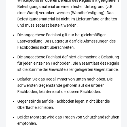
Winkelprofil) im oberen Bereich des Regals mit geeignetem
Befestigungsmaterial an einem festen Untergrund (z.B.
einer Wand) verankert werden (Wandbefestigung). Das
Befestigungsmaterial ist nicht im Lieferumfang enthalten
und muss separat bestellt werden.
Die angegebene Fachlast gilt nur bei gleichmäßiger
Lastverteilung. Das Lagergut darf die Abmessungen des
Fachbodens nicht überschreiten.
Die angegebene Fachlast definiert die maximale Belastung
für jeden einzelnen Fachboden. Die Gesamtlast des Regals
ist die Summe der Gewichte aller gelagerten Gegenstände.
Beladen Sie das Regal immer von unten nach oben. Die
schwersten Gegenstände gehören auf die unteren
Fachböden, leichtere auf die oberen Fachböden.
Gegenstände auf die Fachböden legen, nicht über die
Oberfläche schieben.
Bei der Montage wird das Tragen von Schutzhandschuhen
empfohlen.