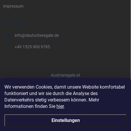
Impressum
KONTAKT
info
@
deutscheregale.de
+49 1525 900 9785
Austriaregale.at
Wir verwenden Cookies, damit unsere Website komfortabel
funktioniert und wir sie durch die Analyse des
Datenverkehrs stetig verbessern können. Mehr
Informationen finden Sie
hier
.
Einstellungen