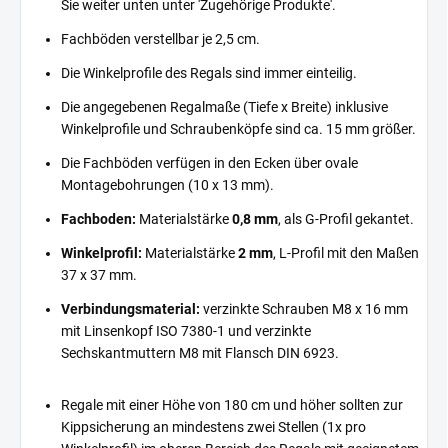
Sie weiter unten unter 'Zugehörige Produkte'.
Fachböden verstellbar je 2,5 cm.
Die Winkelprofile des Regals sind immer einteilig.
Die angegebenen Regalmaße (Tiefe x Breite) inklusive
Winkelprofile und Schraubenköpfe sind ca. 15 mm größer.
Die Fachböden verfügen in den Ecken über ovale
Montagebohrungen (10 x 13 mm).
Fachboden:
Materialstärke
0,8 mm
, als G-Profil gekantet.
Winkelprofil:
Materialstärke
2 mm
, L-Profil mit den Maßen
37 x 37 mm.
Verbindungsmaterial:
verzinkte Schrauben M8 x 16 mm
mit Linsenkopf ISO 7380-1 und verzinkte
Sechskantmuttern M8 mit Flansch DIN 6923.
Regale mit einer Höhe von 180 cm und höher sollten zur
Kippsicherung an mindestens zwei Stellen (1x pro