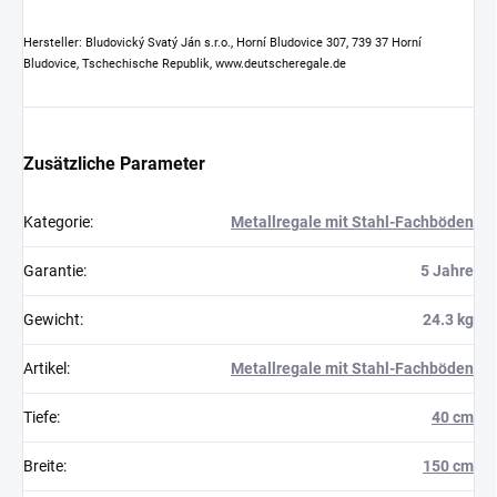
Hersteller: Bludovický Svatý Ján s.r.o., Horní Bludovice 307, 739 37 Horní
Bludovice, Tschechische Republik, www.deutscheregale.de
Zusätzliche Parameter
Kategorie
:
Metallregale mit Stahl-Fachböden
Garantie
:
5 Jahre
Gewicht
:
24.3 kg
Artikel
:
Metallregale mit Stahl-Fachböden
Tiefe
:
40 cm
Breite
:
150 cm