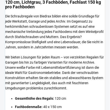
120 cm, Lichtgrau, 3 Fachböden, Fachlast 150 kg
pro Fachboden
Die Schraubregale von Biedrax bilden eine solide Grundlage für
jede Werkstatt, Garage und jedes Archiv. Im Gegensatz zu
herkömmlichen schraubenlosen Systemen setzt es auf eine
mechanische Verbindung jedes Fachbodens mit dem Winkelprofil
durch Stahlschrauben und Muttern. Das Ergebnis?
Kompromisslose Steifigkeit und eine Lebensdauer, die Sie nicht in
Jahren, sondern in Jahrzehnten messen werden.
Wir bieten Lösungen für jeden Raum – von verzinkten Regalen für
Garagen bis hin zu farbigen Varianten für moderne Archive.
Unsere weiße Farbe mit Lebensmittelzertifizierung ist dann die
ideale Wahl für Gastronomiebetriebe. Dank der verschraubten
Konstruktion erhalten Sie ein stabiles und abwaschbares System
mit garantierter Langlebigkeit, das auch mit feuchteren
Umgebungen problemlos zurechtkommt.
Gesamthöhe des Regals:
120 cm
Fachbodenmaße:
40 x 150 cm