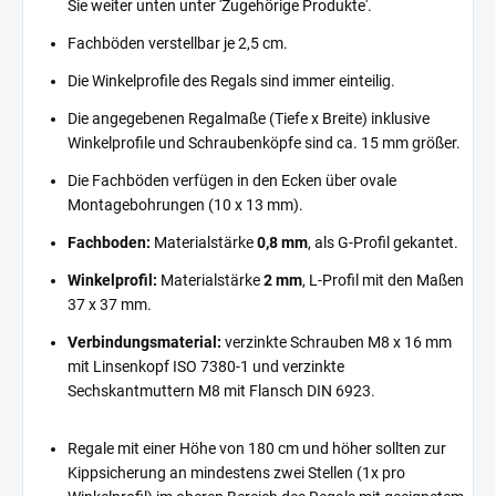
Sie weiter unten unter 'Zugehörige Produkte'.
Fachböden verstellbar je 2,5 cm.
Die Winkelprofile des Regals sind immer einteilig.
Die angegebenen Regalmaße (Tiefe x Breite) inklusive
Winkelprofile und Schraubenköpfe sind ca. 15 mm größer.
Die Fachböden verfügen in den Ecken über ovale
Montagebohrungen (10 x 13 mm).
Fachboden:
Materialstärke
0,8 mm
, als G-Profil gekantet.
Winkelprofil:
Materialstärke
2 mm
, L-Profil mit den Maßen
37 x 37 mm.
Verbindungsmaterial:
verzinkte Schrauben M8 x 16 mm
mit Linsenkopf ISO 7380-1 und verzinkte
Sechskantmuttern M8 mit Flansch DIN 6923.
Regale mit einer Höhe von 180 cm und höher sollten zur
Kippsicherung an mindestens zwei Stellen (1x pro