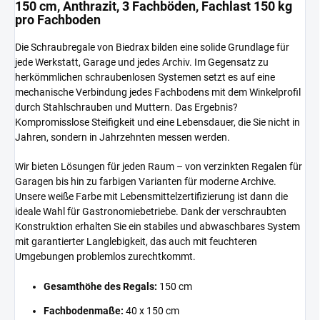
150 cm, Anthrazit, 3 Fachböden, Fachlast 150 kg
pro Fachboden
Die Schraubregale von Biedrax bilden eine solide Grundlage für
jede Werkstatt, Garage und jedes Archiv. Im Gegensatz zu
herkömmlichen schraubenlosen Systemen setzt es auf eine
mechanische Verbindung jedes Fachbodens mit dem Winkelprofil
durch Stahlschrauben und Muttern. Das Ergebnis?
Kompromisslose Steifigkeit und eine Lebensdauer, die Sie nicht in
Jahren, sondern in Jahrzehnten messen werden.
Wir bieten Lösungen für jeden Raum – von verzinkten Regalen für
Garagen bis hin zu farbigen Varianten für moderne Archive.
Unsere weiße Farbe mit Lebensmittelzertifizierung ist dann die
ideale Wahl für Gastronomiebetriebe. Dank der verschraubten
Konstruktion erhalten Sie ein stabiles und abwaschbares System
mit garantierter Langlebigkeit, das auch mit feuchteren
Umgebungen problemlos zurechtkommt.
Gesamthöhe des Regals:
150 cm
Fachbodenmaße:
40 x 150 cm