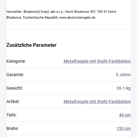
Hersteller: Bludovický Svatý Ján s.r.o., Horní Bludovice 307, 739 37 Horní
Bludovice, Tschechische Republik, www.deutscheregale.de
Zusätzliche Parameter
Kategorie
:
Metallregale mit Stahl-Fachböden
Garantie
:
5 Jahre
Gewicht
:
26.1 kg
Artikel
:
Metallregale mit Stahl-Fachböden
Tiefe
:
40 cm
Breite
:
150 cm