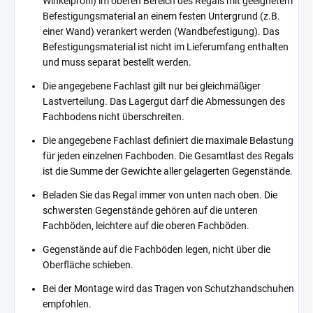
Winkelprofil) im oberen Bereich des Regals mit geeignetem
Befestigungsmaterial an einem festen Untergrund (z.B.
einer Wand) verankert werden (Wandbefestigung). Das
Befestigungsmaterial ist nicht im Lieferumfang enthalten
und muss separat bestellt werden.
Die angegebene Fachlast gilt nur bei gleichmäßiger
Lastverteilung. Das Lagergut darf die Abmessungen des
Fachbodens nicht überschreiten.
Die angegebene Fachlast definiert die maximale Belastung
für jeden einzelnen Fachboden. Die Gesamtlast des Regals
ist die Summe der Gewichte aller gelagerten Gegenstände.
Beladen Sie das Regal immer von unten nach oben. Die
schwersten Gegenstände gehören auf die unteren
Fachböden, leichtere auf die oberen Fachböden.
Gegenstände auf die Fachböden legen, nicht über die
Oberfläche schieben.
Bei der Montage wird das Tragen von Schutzhandschuhen
empfohlen.