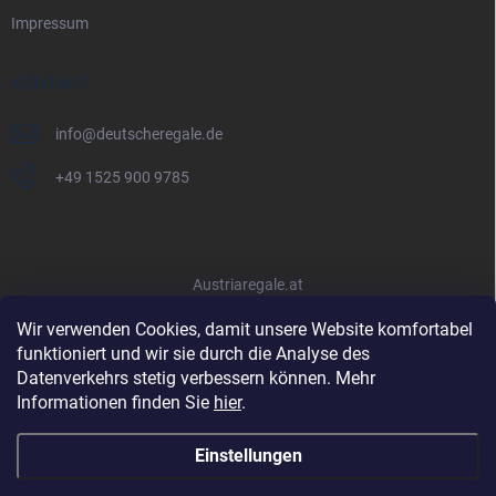
Impressum
KONTAKT
info
@
deutscheregale.de
+49 1525 900 9785
Austriaregale.at
Wir verwenden Cookies, damit unsere Website komfortabel
funktioniert und wir sie durch die Analyse des
Datenverkehrs stetig verbessern können. Mehr
Informationen finden Sie
hier
.
Einstellungen