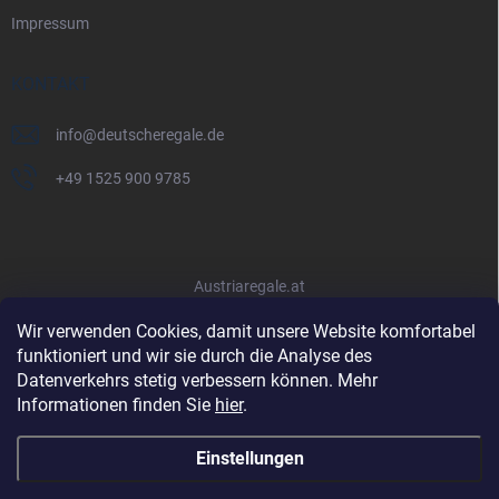
Impressum
KONTAKT
info
@
deutscheregale.de
+49 1525 900 9785
Austriaregale.at
Wir verwenden Cookies, damit unsere Website komfortabel
funktioniert und wir sie durch die Analyse des
Datenverkehrs stetig verbessern können. Mehr
Informationen finden Sie
hier
.
Einstellungen