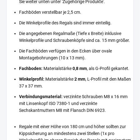
Sie weiter unten unter 'Zugehörige Produkte'.
Fachböden verstellbar je 2,5 cm.
Die Winkelprofile des Regals sind immer einteilig.
Die angegebenen Regalmaße (Tiefe x Breite) inklusive
Winkelprofile und Schraubenköpfe sind ca. 15 mm größer.
Die Fachböden verfügen in den Ecken über ovale
Montagebohrungen (10 x 13 mm).
Fachboden:
Materialstärke
0,8 mm
, als G-Profil gekantet.
Winkelprofil:
Materialstärke
2 mm
, L-Profil mit den Maßen
37 x 37 mm.
Verbindungsmaterial:
verzinkte Schrauben M8 x 16 mm
mit Linsenkopf ISO 7380-1 und verzinkte
Sechskantmuttern M8 mit Flansch DIN 6923.
Regale mit einer Höhe von 180 cm und höher sollten zur
Kippsicherung an mindestens zwei Stellen (1x pro