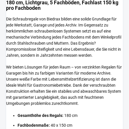
180 cm, Lichtgrau, 5 Fachböden, Fachlast 150 kg
pro Fachboden
Die Schraubregale von Biedrax bilden eine solide Grundlage für
jede Werkstatt, Garage und jedes Archiv. Im Gegensatz zu
herkömmlichen schraubenlosen Systemen setzt es auf eine
mechanische Verbindung jedes Fachbodens mit dem Winkelprofil
durch Stahlschrauben und Muttern. Das Ergebnis?
Kompromisslose Steifigkeit und eine Lebensdauer, die Sie nicht in
Jahren, sondern in Jahrzehnten messen werden.
Wir bieten Lösungen für jeden Raum – von verzinkten Regalen für
Garagen bis hin zu farbigen Varianten für moderne Archive.
Unsere weiße Farbe mit Lebensmittelzertifizierung ist dann die
ideale Wahl für Gastronomiebetriebe. Dank der verschraubten
Konstruktion erhalten Sie ein stabiles und abwaschbares System
mit garantierter Langlebigkeit, das auch mit feuchteren
Umgebungen problemlos zurechtkommt.
Gesamthöhe des Regals:
180 cm
Fachbodenmaße:
40 x 150 cm