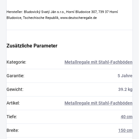
Hersteller: Bludovický Svatý Ján s.r.o., Horní Bludovice 307, 739 37 Horní
Bludovice, Tschechische Republik, www.deutscheregale.de
Zusätzliche Parameter
Kategorie
:
Metallregale mit Stahl-Fachböden
Garantie
:
5 Jahre
Gewicht
:
39.2 kg
Artikel
:
Metallregale mit Stahl-Fachböden
Tiefe
:
40 cm
Breite
:
150 cm