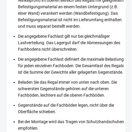
Winkelprofil) im oberen Bereich des Regals mit geeignetem
Befestigungsmaterial an einem festen Untergrund (z.B.
einer Wand) verankert werden (Wandbefestigung). Das
Befestigungsmaterial ist nicht im Lieferumfang enthalten
und muss separat bestellt werden.
Die angegebene Fachlast gilt nur bei gleichmäßiger
Lastverteilung. Das Lagergut darf die Abmessungen des
Fachbodens nicht überschreiten.
Die angegebene Fachlast definiert die maximale Belastung
für jeden einzelnen Fachboden. Die Gesamtlast des Regals
ist die Summe der Gewichte aller gelagerten Gegenstände.
Beladen Sie das Regal immer von unten nach oben. Die
schwersten Gegenstände gehören auf die unteren
Fachböden, leichtere auf die oberen Fachböden.
Gegenstände auf die Fachböden legen, nicht über die
Oberfläche schieben.
Bei der Montage wird das Tragen von Schutzhandschuhen
empfohlen.