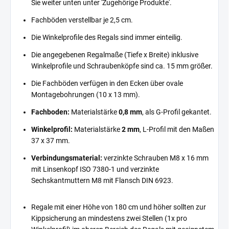
Sie weiter unten unter 'Zugehörige Produkte'.
Fachböden verstellbar je 2,5 cm.
Die Winkelprofile des Regals sind immer einteilig.
Die angegebenen Regalmaße (Tiefe x Breite) inklusive
Winkelprofile und Schraubenköpfe sind ca. 15 mm größer.
Die Fachböden verfügen in den Ecken über ovale
Montagebohrungen (10 x 13 mm).
Fachboden:
Materialstärke
0,8 mm
, als G-Profil gekantet.
Winkelprofil:
Materialstärke
2 mm
, L-Profil mit den Maßen
37 x 37 mm.
Verbindungsmaterial:
verzinkte Schrauben M8 x 16 mm
mit Linsenkopf ISO 7380-1 und verzinkte
Sechskantmuttern M8 mit Flansch DIN 6923.
Regale mit einer Höhe von 180 cm und höher sollten zur
Kippsicherung an mindestens zwei Stellen (1x pro