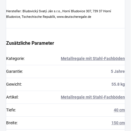
Hersteller: Bludovický Svatý Ján s.r.o., Horní Bludovice 307, 739 37 Horní
Bludovice, Tschechische Republik, www.deutscheregale.de
Zusätzliche Parameter
Kategorie
:
Metallregale mit Stahl-Fachböden
Garantie
:
5 Jahre
Gewicht
:
55.8 kg
Artikel
:
Metallregale mit Stahl-Fachböden
Tiefe
:
40 cm
Breite
:
150 cm