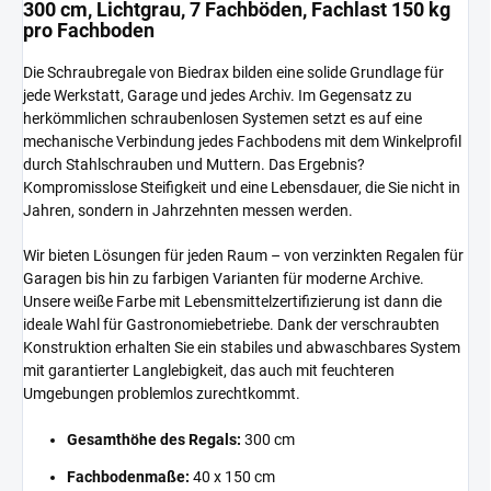
300 cm, Lichtgrau, 7 Fachböden, Fachlast 150 kg
pro Fachboden
Die Schraubregale von Biedrax bilden eine solide Grundlage für
jede Werkstatt, Garage und jedes Archiv. Im Gegensatz zu
herkömmlichen schraubenlosen Systemen setzt es auf eine
mechanische Verbindung jedes Fachbodens mit dem Winkelprofil
durch Stahlschrauben und Muttern. Das Ergebnis?
Kompromisslose Steifigkeit und eine Lebensdauer, die Sie nicht in
Jahren, sondern in Jahrzehnten messen werden.
Wir bieten Lösungen für jeden Raum – von verzinkten Regalen für
Garagen bis hin zu farbigen Varianten für moderne Archive.
Unsere weiße Farbe mit Lebensmittelzertifizierung ist dann die
ideale Wahl für Gastronomiebetriebe. Dank der verschraubten
Konstruktion erhalten Sie ein stabiles und abwaschbares System
mit garantierter Langlebigkeit, das auch mit feuchteren
Umgebungen problemlos zurechtkommt.
Gesamthöhe des Regals:
300 cm
Fachbodenmaße:
40 x 150 cm