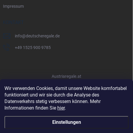
Impressum
KONTAKT
info
@
deutscheregale.de
+49 1525 900 9785
Austriaregale.at
Wir verwenden Cookies, damit unsere Website komfortabel
funktioniert und wir sie durch die Analyse des
Datenverkehrs stetig verbessern können. Mehr
Informationen finden Sie
hier
.
Einstellungen