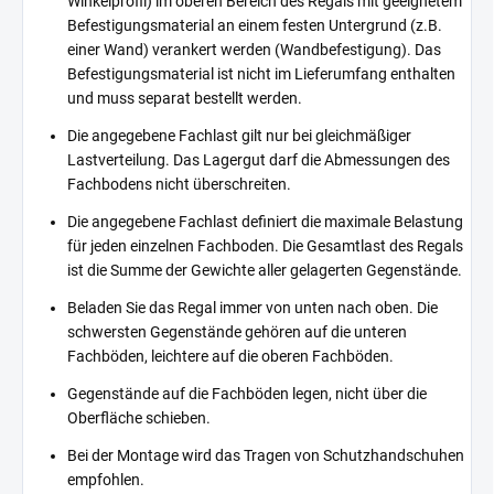
Winkelprofil) im oberen Bereich des Regals mit geeignetem
Befestigungsmaterial an einem festen Untergrund (z.B.
einer Wand) verankert werden (Wandbefestigung). Das
Befestigungsmaterial ist nicht im Lieferumfang enthalten
und muss separat bestellt werden.
Die angegebene Fachlast gilt nur bei gleichmäßiger
Lastverteilung. Das Lagergut darf die Abmessungen des
Fachbodens nicht überschreiten.
Die angegebene Fachlast definiert die maximale Belastung
für jeden einzelnen Fachboden. Die Gesamtlast des Regals
ist die Summe der Gewichte aller gelagerten Gegenstände.
Beladen Sie das Regal immer von unten nach oben. Die
schwersten Gegenstände gehören auf die unteren
Fachböden, leichtere auf die oberen Fachböden.
Gegenstände auf die Fachböden legen, nicht über die
Oberfläche schieben.
Bei der Montage wird das Tragen von Schutzhandschuhen
empfohlen.