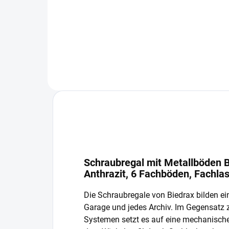
−
+
In den Warenkorb
Schraubregal mit Metallböden B
Anthrazit, 6 Fachböden, Fachla
Die Schraubregale von Biedrax bilden ein
Garage und jedes Archiv. Im Gegensatz
Systemen setzt es auf eine mechanisch