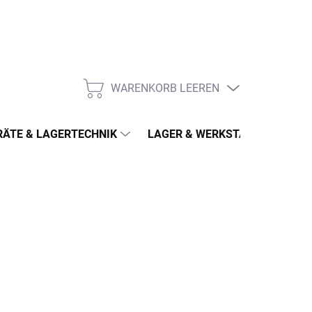
WARENKORB LEEREN
WARENKORB
ÄTE & LAGERTECHNIK
LAGER & WERKSTATT
MÖ