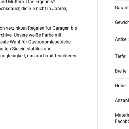
und Muttern. Das Ergebnis?
Garant
nsdauer, die Sie nicht in Jahren,
Gewich
on verzinkten Regalen für Garagen bis
rchive. Unsere weiße Farbe mit
Artikel
:
ideale Wahl für Gastronomiebetriebe.
alten Sie ein stabiles und
anglebigkeit, das auch mit feuchteren
Tiefe
:
.
Breite
:
Höhe
:
Anzahl
Materia
Fachb