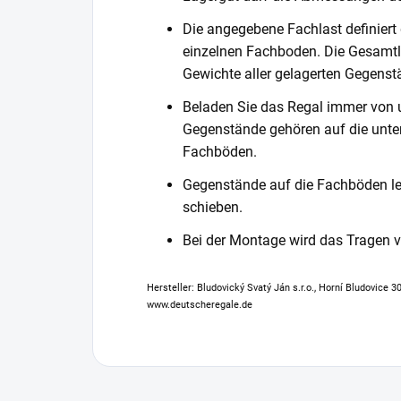
Die angegebene Fachlast definiert
einzelnen Fachboden. Die Gesamtl
Gewichte aller gelagerten Gegenst
Beladen Sie das Regal immer von 
Gegenstände gehören auf die unter
Fachböden.
Gegenstände auf die Fachböden leg
schieben.
Bei der Montage wird das Tragen
Hersteller: Bludovický Svatý Ján s.r.o., Horní Bludovice 
www.deutscheregale.de