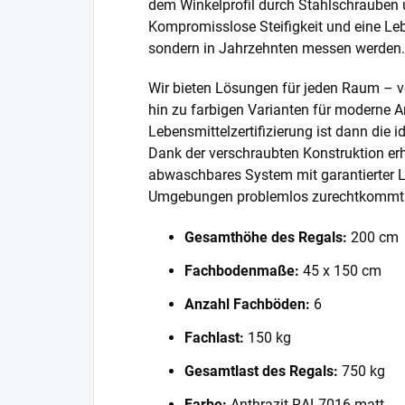
dem Winkelprofil durch Stahlschrauben 
Kompromisslose Steifigkeit und eine Lebe
sondern in Jahrzehnten messen werden.
Wir bieten Lösungen für jeden Raum – v
hin zu farbigen Varianten für moderne A
Lebensmittelzertifizierung ist dann die 
Dank der verschraubten Konstruktion erh
abwaschbares System mit garantierter L
Umgebungen problemlos zurechtkommt
Gesamthöhe des Regals:
200 cm
Fachbodenmaße:
45 x 150 cm
Anzahl Fachböden:
6
Fachlast:
150 kg
Gesamtlast des Regals:
750 kg
Farbe:
Anthrazit RAL7016 matt