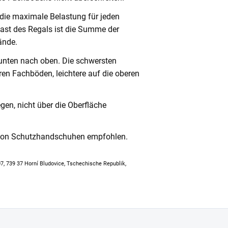
 die maximale Belastung für jeden
ast des Regals ist die Summe der
ände.
unten nach oben. Die schwersten
en Fachböden, leichtere auf die oberen
en, nicht über die Oberfläche
 von Schutzhandschuhen empfohlen.
307, 739 37 Horní Bludovice, Tschechische Republik,