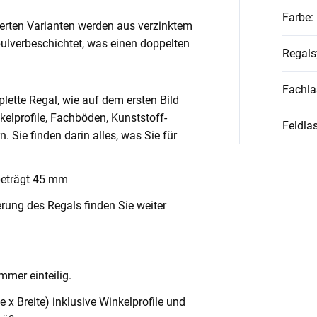
Farbe
:
ierten Varianten werden aus verzinktem
pulverbeschichtet, was einen doppelten
Regal
Fachla
lette Regal, wie auf dem ersten Bild
nkelprofile, Fachböden, Kunststoff-
Feldlas
Sie finden darin alles, was Sie für
beträgt 45 mm
rung des Regals finden Sie weiter
mmer einteilig.
x Breite) inklusive Winkelprofile und