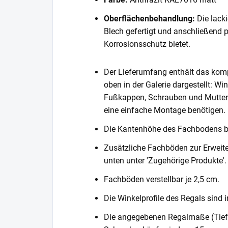
Oberflächenbehandlung:
Die lack
Blech gefertigt und anschließend 
Korrosionsschutz bietet.
Der Lieferumfang enthält das komp
oben in der Galerie dargestellt: Wi
Fußkappen, Schrauben und Muttern. 
eine einfache Montage benötigen.
Die Kantenhöhe des Fachbodens 
Zusätzliche Fachböden zur Erweite
unten unter 'Zugehörige Produkte'.
Fachböden verstellbar je 2,5 cm.
Die Winkelprofile des Regals sind i
Die angegebenen Regalmaße (Tiefe 