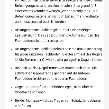
Winkelprofil) im oberen Bereich des Regals mit geeignetem
Befestigungsmaterial an einem festen Untergrund (z.B.
einer Wand) verankert werden (Wandbefestigung). Das
Befestigungsmaterial ist nicht im Lieferumfang enthalten
und muss separat bestellt werden.
Die angegebene Fachlast gilt nur bei gleichmäßiger
Lastverteilung. Das Lagergut darf die Abmessungen des
Fachbodens nicht überschreiten.
Die angegebene Fachlast definiert die maximale Belastung
für jeden einzelnen Fachboden. Die Gesamtlast des Regals
ist die Summe der Gewichte aller gelagerten Gegenstände.
Beladen Sie das Regal immer von unten nach oben. Die
schwersten Gegenstände gehören auf die unteren
Fachböden, leichtere auf die oberen Fachböden.
Gegenstände auf die Fachböden legen, nicht über die
Oberfläche schieben.
Bei der Montage wird das Tragen von Schutzhandschuhen
empfohlen.