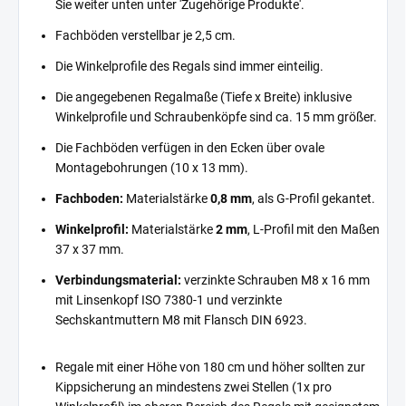
Sie weiter unten unter 'Zugehörige Produkte'.
Fachböden verstellbar je 2,5 cm.
Die Winkelprofile des Regals sind immer einteilig.
Die angegebenen Regalmaße (Tiefe x Breite) inklusive
Winkelprofile und Schraubenköpfe sind ca. 15 mm größer.
Die Fachböden verfügen in den Ecken über ovale
Montagebohrungen (10 x 13 mm).
Fachboden:
Materialstärke
0,8 mm
, als G-Profil gekantet.
Winkelprofil:
Materialstärke
2 mm
, L-Profil mit den Maßen
37 x 37 mm.
Verbindungsmaterial:
verzinkte Schrauben M8 x 16 mm
mit Linsenkopf ISO 7380-1 und verzinkte
Sechskantmuttern M8 mit Flansch DIN 6923.
Regale mit einer Höhe von 180 cm und höher sollten zur
Kippsicherung an mindestens zwei Stellen (1x pro