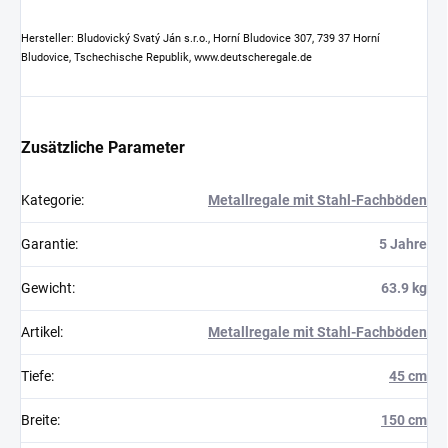
Hersteller: Bludovický Svatý Ján s.r.o., Horní Bludovice 307, 739 37 Horní
Bludovice, Tschechische Republik, www.deutscheregale.de
Zusätzliche Parameter
Kategorie
:
Metallregale mit Stahl-Fachböden
Garantie
:
5 Jahre
Gewicht
:
63.9 kg
Artikel
:
Metallregale mit Stahl-Fachböden
Tiefe
:
45 cm
Breite
:
150 cm