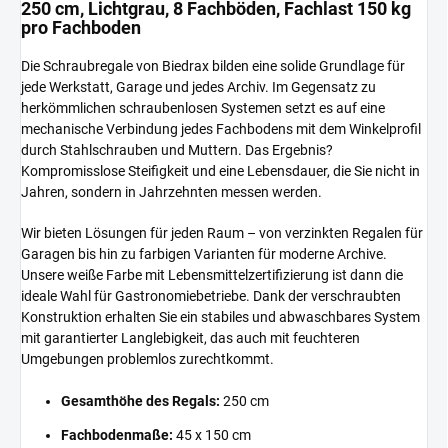
250 cm, Lichtgrau, 8 Fachböden, Fachlast 150 kg
pro Fachboden
Die Schraubregale von Biedrax bilden eine solide Grundlage für
jede Werkstatt, Garage und jedes Archiv. Im Gegensatz zu
herkömmlichen schraubenlosen Systemen setzt es auf eine
mechanische Verbindung jedes Fachbodens mit dem Winkelprofil
durch Stahlschrauben und Muttern. Das Ergebnis?
Kompromisslose Steifigkeit und eine Lebensdauer, die Sie nicht in
Jahren, sondern in Jahrzehnten messen werden.
Wir bieten Lösungen für jeden Raum – von verzinkten Regalen für
Garagen bis hin zu farbigen Varianten für moderne Archive.
Unsere weiße Farbe mit Lebensmittelzertifizierung ist dann die
ideale Wahl für Gastronomiebetriebe. Dank der verschraubten
Konstruktion erhalten Sie ein stabiles und abwaschbares System
mit garantierter Langlebigkeit, das auch mit feuchteren
Umgebungen problemlos zurechtkommt.
Gesamthöhe des Regals:
250 cm
Fachbodenmaße:
45 x 150 cm