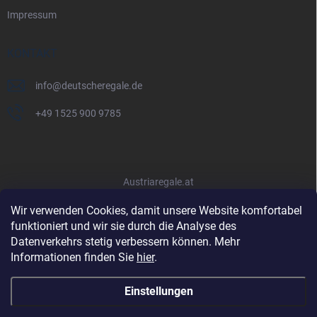
Impressum
KONTAKT
info
@
deutscheregale.de
+49 1525 900 9785
Austriaregale.at
Wir verwenden Cookies, damit unsere Website komfortabel
funktioniert und wir sie durch die Analyse des
Datenverkehrs stetig verbessern können. Mehr
Informationen finden Sie
hier
.
Einstellungen